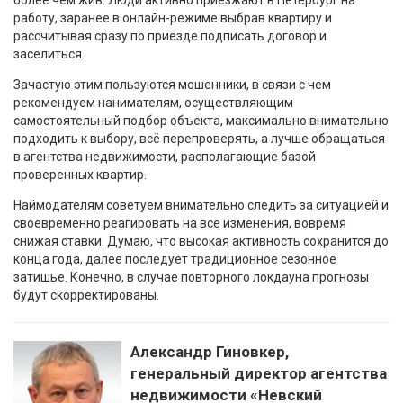
более чем жив. Люди активно приезжают в Петербург на
работу, заранее в онлайн-режиме выбрав квартиру и
рассчитывая сразу по приезде подписать договор и
заселиться.
Зачастую этим пользуются мошенники, в связи с чем
рекомендуем нанимателям, осуществляющим
самостоятельный подбор объекта, максимально внимательно
подходить к выбору, всё перепроверять, а лучше обращаться
в агентства недвижимости, располагающие базой
проверенных квартир.
Наймодателям советуем внимательно следить за ситуацией и
своевременно реагировать на все изменения, вовремя
снижая ставки. Думаю, что высокая активность сохранится до
конца года, далее последует традиционное сезонное
затишье. Конечно, в случае повторного локдауна прогнозы
будут скорректированы.
Александр Гиновкер,
генеральный директор агентства
недвижимости «Невский