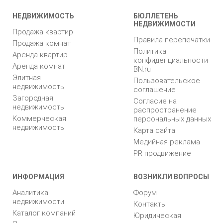
НЕДВИЖИМОСТЬ
БЮЛЛЕТЕНЬ
НЕДВИЖИМОСТИ
Продажа квартир
Правила перепечатки
Продажа комнат
Политика
Аренда квартир
конфиденциальности
Аренда комнат
BN.ru
Элитная
Пользовательское
недвижимость
соглашение
Загородная
Согласие на
недвижимость
распространение
Коммерческая
персональных данных
недвижимость
Карта сайта
Медийная реклама
PR продвижение
ИНФОРМАЦИЯ
ВОЗНИКЛИ ВОПРОСЫ
Аналитика
Форум
недвижимости
Контакты
Каталог компаний
Юридическая