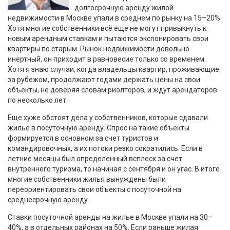
долгосрочную аренду жилой
недвижимости в Москве упали в среднем по рынку на 15–20%.
Хотя многие собственники всё еще не могут привыкнуть к
новым арендным ставкам и пытаются экспонировать свои
квартиры по старым. Рынок недвижимости довольно
инертный, он приходит в равновесие только со временем.
Хотя я знаю случаи, когда владельцы квартир, проживающие
за рубежом, продолжают годами держать цены на свои
объекты, не доверяя словам риэлторов, и ждут арендаторов
по несколько лет.
Еще хуже обстоят дела у собственников, которые сдавали
жилье в посуточную аренду. Спрос на такие объекты
формируется в основном за счет туристов и
командировочных, а их потоки резко сократились. Если в
летние месяцы был определенный всплеск за счет
внутреннего туризма, то начиная с сентября и он угас. В итоге
многие собственники жилья вынуждены были
переориентировать свои объекты с посуточной на
среднесрочную аренду.
Ставки посуточной аренды на жилье в Москве упали на 30–
40%, а в отдельных районах на 50%. Если раньше жилая