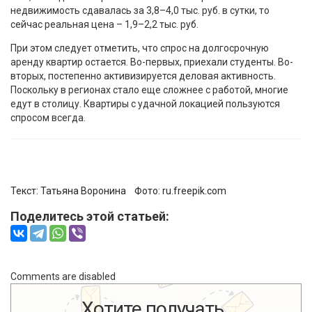
недвижимость сдавалась за 3,8–4,0 тыс. руб. в сутки, то
сейчас реальная цена – 1,9–2,2 тыс. руб.
При этом следует отметить, что спрос на долгосрочную
аренду квартир остается. Во-первых, приехали студенты. Во-
вторых, постепенно активизируется деловая активность.
Поскольку в регионах стало еще сложнее с работой, многие
едут в столицу. Квартиры с удачной локацией пользуются
спросом всегда.
Текст:
Татьяна Воронина
Фото:
ru.freepik.com
Поделитесь этой статьей:
Comments are disabled
Хотите получать