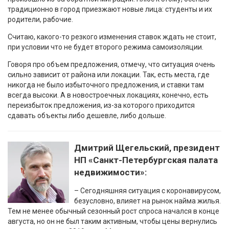
традиционно в город приезжают новые лица: студенты и их
родители, рабочие.
Считаю, какого-то резкого изменения ставок ждать не стоит,
при условии что не будет второго режима самоизоляции.
Говоря про объем предложения, отмечу, что ситуация очень
сильно зависит от района или локации. Так, есть места, где
никогда не было избыточного предложения, и ставки там
всегда высоки. А в новостроечных локациях, конечно, есть
переизбыток предложения, из-за которого приходится
сдавать объекты либо дешевле, либо дольше.
Дмитрий Щегельский, президент
НП «Санкт-Петербургская палата
недвижимости»:
– Сегодняшняя ситуация с коронавирусом,
безусловно, влияет на рынок найма жилья.
Тем не менее обычный сезонный рост спроса начался в конце
августа, но он не был таким активным, чтобы цены вернулись