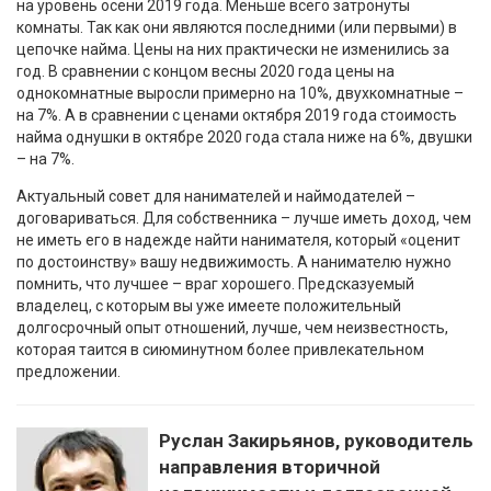
на уровень осени 2019 года. Меньше всего затронуты
комнаты. Так как они являются последними (или первыми) в
цепочке найма. Цены на них практически не изменились за
год. В сравнении с концом весны 2020 года цены на
однокомнатные выросли примерно на 10%, двухкомнатные –
на 7%. А в сравнении с ценами октября 2019 года стоимость
найма однушки в октябре 2020 года стала ниже на 6%, двушки
– на 7%.
Актуальный совет для нанимателей и наймодателей –
договариваться. Для собственника – лучше иметь доход, чем
не иметь его в надежде найти нанимателя, который «оценит
по достоинству» вашу недвижимость. А нанимателю нужно
помнить, что лучшее – враг хорошего. Предсказуемый
владелец, с которым вы уже имеете положительный
долгосрочный опыт отношений, лучше, чем неизвестность,
которая таится в сиюминутном более привлекательном
предложении.
Руслан Закирьянов, руководитель
направления вторичной