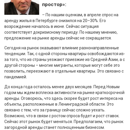
простор»:
– По нашим оценкам, в апреле спрос на
аренду жилья в Петербурге снизился на 20–30%. Его
возрождение началось в июне. Сейчас ситуация
соответствует докризисному периоду. По нашему мнению,
предложение на рынке аренды сейчас не сокращается.
Сегодня на рынок оказывают влияние разнонаправленные
тенденции. Так, с одной стороны квартиры освобождаются из-
за того, что из страны уезжают приезжие из Средней Азии, а с
другой стороны – многие мигранты, которые могут себе это
позволить, переезжают в отдельные квартиры. Это связано с
пандемией.
До конца года осталось менее двух месяцев. Перед Новым
годом мы ждем всплеска активности на рынке краткосрочной
аренды. Оговорюсь, что здесь скорее будет рост интереса на
объекты, расположенные в Ленинградской области. Это
связано с тем, что за границу сейчас сложно уехать.
Возможно, что в связи с ростом спроса будет и рост ставок.
Сейчас этот рынок будет меняться. Предполагаем, что рынок
загородной аренды станет полноценным бизнесом.