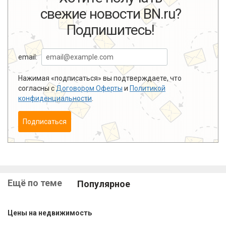
свежие новости BN.ru?
Подпишитесь!
email:
Нажимая «подписаться» вы подтверждаете, что
согласны с
Договором Оферты
и
Политикой
конфиденциальности
.
Подписаться
Ещё по теме
Популярное
Цены на недвижимость