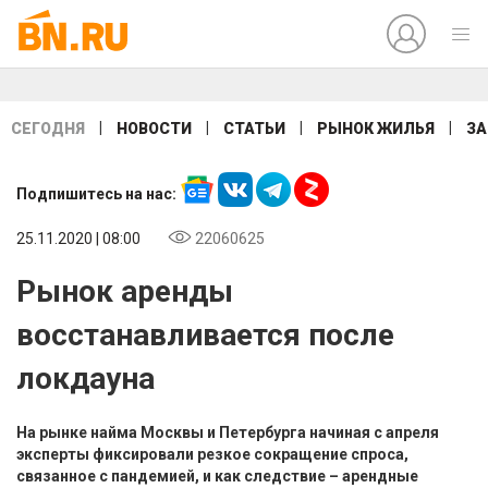
|
|
|
|
СЕГОДНЯ
НОВОСТИ
СТАТЬИ
РЫНОК ЖИЛЬЯ
ЗА
Подпишитесь на нас:
25.11.2020 | 08:00
22060625
Рынок аренды
восстанавливается после
локдауна
На рынке найма Москвы и Петербурга начиная с апреля
эксперты фиксировали резкое сокращение спроса,
связанное с пандемией, и как следствие – арендные