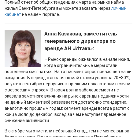
Полный отчет об общих тенденциях марта на рынке найма
жилья Санкт-Петербурга вы можете заказать через
личный
кабинет
на нашем портале.
Алла Казакова, заместитель
генерального директора по
аренде АН «Итака»:
– Рынок аренды оживился в начале июня,
когда ограничительные меры стали
постепенно смягчаться. На тот момент спрос превзошел наши
ожидания. В период с января по май ставки упали на 20–30%,
но уже к сентябрю вернулись к прежним показателям в связи
с возросшим спросом. Вторая волна заболеваемости не
оказала заметного влияния на рынок аренды недвижимости –
на данный момент всё развивается достаточно стандартно,
аналогично прошлым годам: сегмент аренды всегда растет с
конца июля до декабря, вслед за чем наступает временное
снижение активности.
В октябре мы отметили небольшой спад, тем не менее рынок