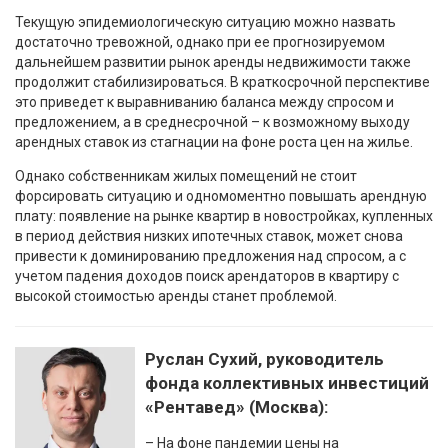
Текущую эпидемиологическую ситуацию можно назвать
достаточно тревожной, однако при ее прогнозируемом
дальнейшем развитии рынок аренды недвижимости также
продолжит стабилизироваться. В краткосрочной перспективе
это приведет к выравниванию баланса между спросом и
предложением, а в среднесрочной – к возможному выходу
арендных ставок из стагнации на фоне роста цен на жилье.
Однако собственникам жилых помещений не стоит
форсировать ситуацию и одномоментно повышать арендную
плату: появление на рынке квартир в новостройках, купленных
в период действия низких ипотечных ставок, может снова
привести к доминированию предложения над спросом, а с
учетом падения доходов поиск арендаторов в квартиру с
высокой стоимостью аренды станет проблемой.
Руслан Сухий, руководитель
фонда коллективных инвестиций
«Рентавед» (Москва):
– На фоне пандемии цены на