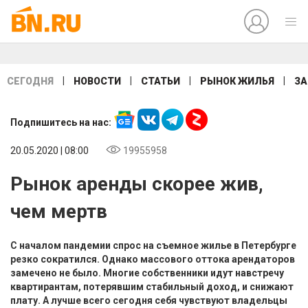
|
|
|
|
СЕГОДНЯ
НОВОСТИ
СТАТЬИ
РЫНОК ЖИЛЬЯ
ЗА
Подпишитесь на нас:
20.05.2020 | 08:00
19955958
Рынок аренды скорее жив,
чем мертв
С началом пандемии спрос на съемное жилье в Петербурге
резко сократился. Однако массового оттока арендаторов
замечено не было. Многие собственники идут навстречу
квартирантам, потерявшим стабильный доход, и снижают
плату. А лучше всего сегодня себя чувствуют владельцы