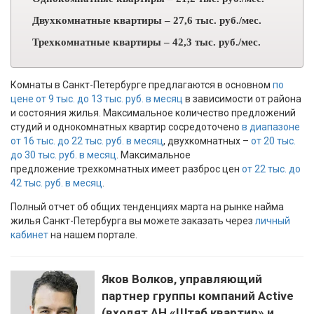
Двухкомнатные квартиры – 27,6 тыс. руб./мес.
Трехкомнатные квартиры – 42,3 тыс. руб./мес.
Комнаты в Санкт-Петербурге предлагаются в основном
по
цене от 9 тыс. до 13 тыс. руб. в месяц
в зависимости от района
и состояния жилья. Максимальное количество предложений
студий и однокомнатных квартир сосредоточено
в диапазоне
от 16 тыс. до 22 тыс. руб. в месяц
, двухкомнатных –
от 20 тыс.
до 30 тыс. руб. в месяц
. Максимальное
предложение трехкомнатных имеет разброс цен
от 22 тыс. до
42 тыс. руб. в месяц
.
Полный отчет об общих тенденциях марта на рынке найма
жилья Санкт-Петербурга вы можете заказать через
личный
кабинет
на нашем портале.
Яков Волков, управляющий
партнер группы компаний Active
(входят АН «Штаб квартир» и