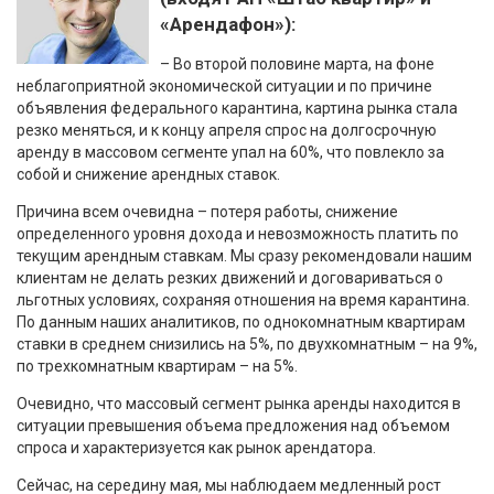
«Арендафон»):
– Во второй половине марта, на фоне
неблагоприятной экономической ситуации и по причине
объявления федерального карантина, картина рынка стала
резко меняться, и к концу апреля спрос на долгосрочную
аренду в массовом сегменте упал на 60%, что повлекло за
собой и снижение арендных ставок.
Причина всем очевидна – потеря работы, снижение
определенного уровня дохода и невозможность платить по
текущим арендным ставкам. Мы сразу рекомендовали нашим
клиентам не делать резких движений и договариваться о
льготных условиях, сохраняя отношения на время карантина.
По данным наших аналитиков, по однокомнатным квартирам
ставки в среднем снизились на 5%, по двухкомнатным – на 9%,
по трехкомнатным квартирам – на 5%.
Очевидно, что массовый сегмент рынка аренды находится в
ситуации превышения объема предложения над объемом
спроса и характеризуется как рынок арендатора.
Сейчас, на середину мая, мы наблюдаем медленный рост