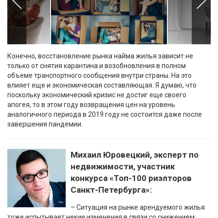
Конечно, восстановление рынка найма жилья зависит не
только от снятия карантина и возобновления в полном
объеме транспортного сообщения внутри страны. На это
влияет еще и экономическая составляющая. Я думаю, что
поскольку экономический кризис не достиг еще своего
апогея, то в этом году возвращения цен на уровень
аналогичного периода в 2019 году не состоится даже после
завершения пандемии.
Михаил Юровецкий, эксперт по
недвижимости, участник
конкурса «Топ-100 риэлторов
Санкт-Петербурга»:
– Ситуация на рынке арендуемого жилья
тоже испытывает некие изменения в связи со снижением