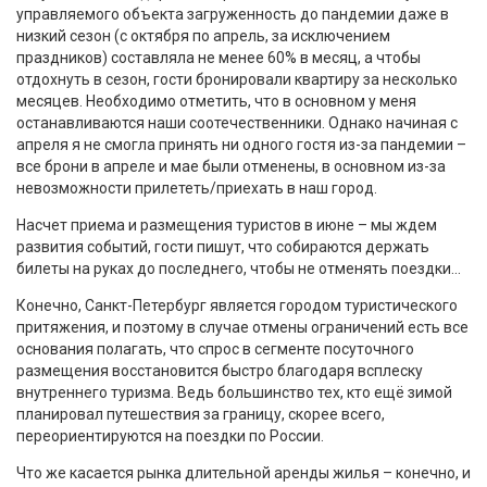
управляемого объекта загруженность до пандемии даже в
низкий сезон (с октября по апрель, за исключением
праздников) составляла не менее 60% в месяц, а чтобы
отдохнуть в сезон, гости бронировали квартиру за несколько
месяцев. Необходимо отметить, что в основном у меня
останавливаются наши соотечественники. Однако начиная с
апреля я не смогла принять ни одного гостя из-за пандемии –
все брони в апреле и мае были отменены, в основном из-за
невозможности прилететь/приехать в наш город.
Насчет приема и размещения туристов в июне – мы ждем
развития событий, гости пишут, что собираются держать
билеты на руках до последнего, чтобы не отменять поездки...
Конечно, Санкт-Петербург является городом туристического
притяжения, и поэтому в случае отмены ограничений есть все
основания полагать, что спрос в сегменте посуточного
размещения восстановится быстро благодаря всплеску
внутреннего туризма. Ведь большинство тех, кто ещё зимой
планировал путешествия за границу, скорее всего,
переориентируются на поездки по России.
Что же касается рынка длительной аренды жилья – конечно, и