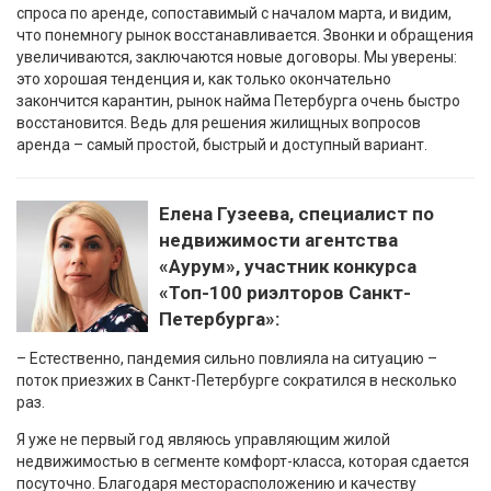
спроса по аренде, сопоставимый с началом марта, и видим,
что понемногу рынок восстанавливается. Звонки и обращения
увеличиваются, заключаются новые договоры. Мы уверены:
это хорошая тенденция и, как только окончательно
закончится карантин, рынок найма Петербурга очень быстро
восстановится. Ведь для решения жилищных вопросов
аренда – самый простой, быстрый и доступный вариант.
Елена Гузеева, специалист по
недвижимости агентства
«Аурум», участник конкурса
«Топ-100 риэлторов Санкт-
Петербурга»:
– Естественно, пандемия сильно повлияла на ситуацию –
поток приезжих в Санкт-Петербурге сократился в несколько
раз.
Я уже не первый год являюсь управляющим жилой
недвижимостью в сегменте комфорт-класса, которая сдается
посуточно. Благодаря месторасположению и качеству