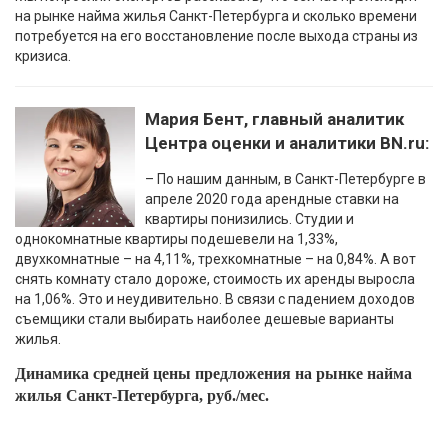
на рынке найма жилья Санкт-Петербурга и сколько времени
потребуется на его восстановление после выхода страны из
кризиса.
Мария Бент, главный аналитик
Центра оценки и аналитики BN.ru:
– По нашим данным, в Санкт-Петербурге в
апреле 2020 года арендные ставки на
квартиры понизились. Студии и
однокомнатные квартиры подешевели на 1,33%,
двухкомнатные – на 4,11%, трехкомнатные – на 0,84%. А вот
снять комнату стало дороже, стоимость их аренды выросла
на 1,06%. Это и неудивительно. В связи с падением доходов
съемщики стали выбирать наиболее дешевые варианты
жилья.
Динамика средней цены предложения на рынке найма
жилья Санкт-Петербурга, руб./мес.