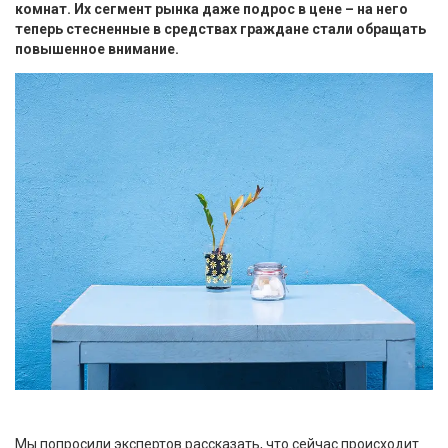
комнат. Их сегмент рынка даже подрос в цене – на него
теперь стесненные в средствах граждане стали обращать
повышенное внимание.
Мы попросили экспертов рассказать, что сейчас происходит