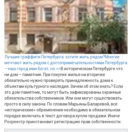
Лучшие граффити Петербурга: хотите жить рядом?
Многие
мечтают жить рядом с достопримечательностями Петербурга
– наш город ими богат, но >>
В историческом Петербурге что
ни дом – памятник. При покупке жилья на вторичке
обязательно нужно проверять принадлежность дома к
объектам культурного наследия. Зачем об этом знать? Если
это дом-памятник, то могут быть зафиксированы охранные
обязательства собственников. Или они могут существовать
просто в силу закона. По словам Марьяны Баларевой, все
«исторические» обременения необходимо в обязательном
порядке включать в текст договора купли-продажи. Иначе
Росреестр приостановит регистрацию прав собственности.