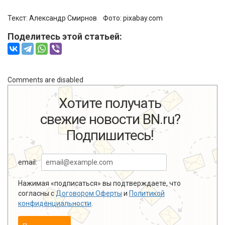
Текст:
Александр Смирнов
Фото:
pixabay.com
Поделитесь этой статьей:
Comments are disabled
Хотите получать
свежие новости BN.ru?
Подпишитесь!
email:
Нажимая «подписаться» вы подтверждаете, что
согласны с
Договором Оферты
и
Политикой
конфиденциальности
.