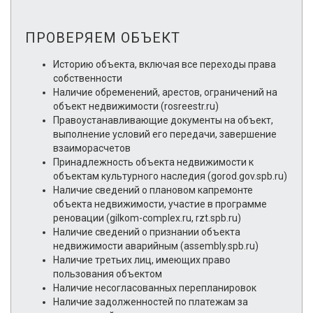
ПРОВЕРЯЕМ ОБЪЕКТ
Историю объекта, включая все переходы права
собственности
Наличие обременений, арестов, ограничений на
объект недвижимости (rosreestr.ru)
Правоустанавливающие документы на объект,
выполнение условий его передачи, завершение
взаиморасчетов
Принадлежность объекта недвижимости к
объектам культурного наследия (gorod.gov.spb.ru)
Наличие сведений о плановом капремонте
объекта недвижимости, участие в программе
реновации (gilkom-complex.ru, rzt.spb.ru)
Наличие сведений о признании объекта
недвижимости аварийным (assembly.spb.ru)
Наличие третьих лиц, имеющих право
пользования объектом
Наличие несогласованных перепланировок
Наличие задолженностей по платежам за