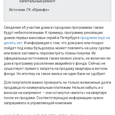
капитальный ремонт
Источник: ГК «Юринфо»
Сведения об участии дома в городских программах также
будут небесполезными. К примеру, программу реновации
домов первых массовых серий в Петербурге
продлили еще на
десять лет
. И информация о том, что дом рано или поздно
пойдет под ковш бульдозера, может повлиять на цену сделки
или вовсе заставить пересмотреть планы покупки. Из
официальных источников также можно узнать, не включен ли
дом в программу расселения аварийного фонда. Сейчас не
существует прямого запрета на продажу квартиры в ветхом
фонде. Но ипотеку на такое жилье ни один банк не одобрит.
Для покупателя важно проверить не только возможные долги
продавца по коммунальным платежам. Нельзя забыть и о
взносах на капремонт – они останутся «висеть» на квартире
после ее продажи. Соответствующую информацию нужно
запрашивать в управляющей компании.