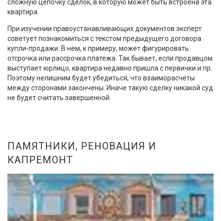
сложную цепочку сделок, в которую может быть встроена эта
квартира.
При изучении правоустанавливающих документов эксперт
советует познакомиться с текстом предыдущего договора
купли-продажи. В нем, к примеру, может фигурировать
отсрочка или рассрочка платежа. Так бывает, если продавцом
выступает юрлицо, квартира недавно пришла с первички и пр.
Поэтому нелишним будет убедиться, что взаиморасчеты
между сторонами закончены. Иначе такую сделку никакой суд
не будет считать завершенной.
ПАМЯТНИКИ, РЕНОВАЦИЯ И
КАПРЕМОНТ