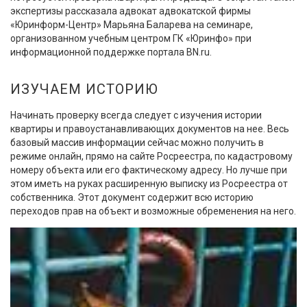
экспертизы рассказала адвокат адвокатской фирмы
«Юринформ-Центр» Марьяна Баларева на семинаре,
организованном учебным центром ГК «Юринфо» при
информационной поддержке портала BN.ru.
ИЗУЧАЕМ ИСТОРИЮ
Начинать проверку всегда следует с изучения истории
квартиры и правоустанавливающих документов на нее. Весь
базовый массив информации сейчас можно получить в
режиме онлайн, прямо на сайте Росреестра, по кадастровому
номеру объекта или его фактическому адресу. Но лучше при
этом иметь на руках расширенную выписку из Росреестра от
собственника. Этот документ содержит всю историю
переходов прав на объект и возможные обременения на него.