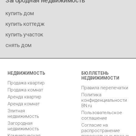
Загородная недвижимость
купить дом
купить коттедж
купить участок
снять дом
НЕДВИЖИМОСТЬ
БЮЛЛЕТЕНЬ
НЕДВИЖИМОСТИ
Продажа квартир
Правила перепечатки
Продажа комнат
Политика
Аренда квартир
конфиденциальности
Аренда комнат
BN.ru
Элитная
Пользовательское
недвижимость
соглашение
Загородная
Согласие на
недвижимость
распространение
Коммерческая