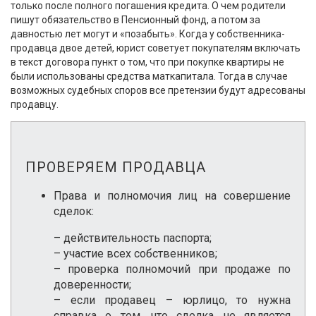
только после полного погашения кредита. О чем родители
пишут обязательство в Пенсионный фонд, а потом за
давностью лет могут и «позабыть». Когда у собственника-
продавца двое детей, юрист советует покупателям включать
в текст договора пункт о том, что при покупке квартиры не
были использованы средства маткапитала. Тогда в случае
возможных судебных споров все претензии будут адресованы
продавцу.
ПРОВЕРЯЕМ ПРОДАВЦА
Права и полномочия лиц на совершение
сделок:
– действительность паспорта;
– участие всех собственников;
– проверка полномочий при продаже по
доверенности;
– если продавец – юрлицо, то нужна
справка о том, что сделка не является