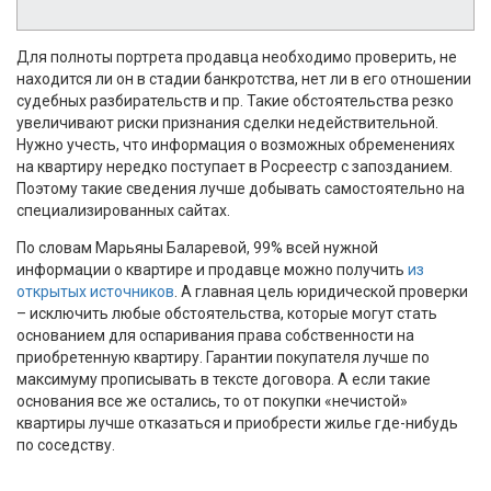
Для полноты портрета продавца необходимо проверить, не
находится ли он в стадии банкротства, нет ли в его отношении
судебных разбирательств и пр. Такие обстоятельства резко
увеличивают риски признания сделки недействительной.
Нужно учесть, что информация о возможных обременениях
на квартиру нередко поступает в Росреестр с запозданием.
Поэтому такие сведения лучше добывать самостоятельно на
специализированных сайтах.
По словам Марьяны Баларевой, 99% всей нужной
информации о квартире и продавце можно получить
из
открытых источников
. А главная цель юридической проверки
– исключить любые обстоятельства, которые могут стать
основанием для оспаривания права собственности на
приобретенную квартиру. Гарантии покупателя лучше по
максимуму прописывать в тексте договора. А если такие
основания все же остались, то от покупки «нечистой»
квартиры лучше отказаться и приобрести жилье где-нибудь
по соседству.