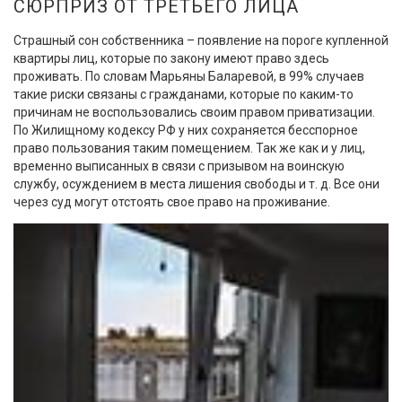
СЮРПРИЗ ОТ ТРЕТЬЕГО ЛИЦА
Страшный сон собственника – появление на пороге купленной
квартиры лиц, которые по закону имеют право здесь
проживать. По словам Марьяны Баларевой, в 99% случаев
такие риски связаны с гражданами, которые по каким-то
причинам не воспользовались своим правом приватизации.
По Жилищному кодексу РФ у них сохраняется бесспорное
право пользования таким помещением. Так же как и у лиц,
временно выписанных в связи с призывом на воинскую
службу, осуждением в места лишения свободы и т. д. Все они
через суд могут отстоять свое право на проживание.