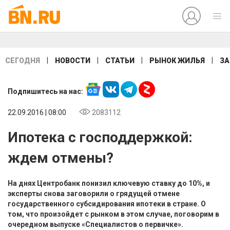
|
|
|
|
СЕГОДНЯ
НОВОСТИ
СТАТЬИ
РЫНОК ЖИЛЬЯ
ЗА
Подпишитесь на нас:
22.09.2016 | 08:00
2083112
Ипотека с господдержкой:
ждем отмены?
На днях Центробанк понизил ключевую ставку до 10%, и
эксперты снова заговорили о грядущей отмене
государственного субсидирования ипотеки в стране. О
том, что произойдет с рынком в этом случае, поговорим в
очередном выпуске «Специалистов о первичке».