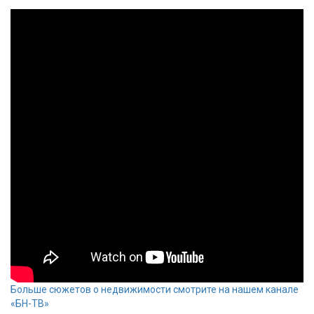
Больше сюжетов о недвижимости смотрите на нашем канале
«БН-ТВ»