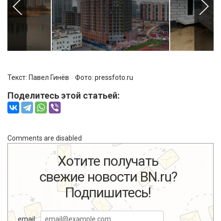
Текст:
Павел Гинёв
Фото:
pressfoto.ru
Поделитесь этой статьей:
Comments are disabled
Хотите получать
свежие новости BN.ru?
Подпишитесь!
email: