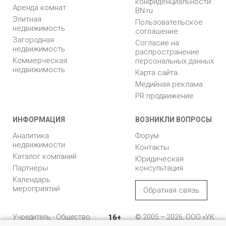
конфиденциальности
Аренда комнат
BN.ru
Элитная
Пользовательское
недвижимость
соглашение
Загородная
Согласие на
недвижимость
распространение
Коммерческая
персональных данных
недвижимость
Карта сайта
Медийная реклама
PR продвижение
ИНФОРМАЦИЯ
ВОЗНИКЛИ ВОПРОСЫ
Аналитика
Форум
недвижимости
Контакты
Каталог компаний
Юридическая
Партнеры
консультация
Календарь
мероприятий
Обратная связь
Учредитель - Общество
16+
© 2005 – 2026, ООО «УК
с ограниченной
«БН»