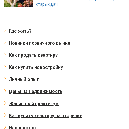
старых дач
Где жить?
Новинки первичного рынка
Как продать квартиру
Как купить новостройку
Личный опыт
Цены на недвижимость
Жилищный практикум
Как купить квартиру на вторичке
Наследство