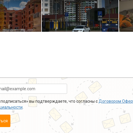
подписаться» вы подтверждаете, что согласны с
Договором Офер
циальности
.
ться