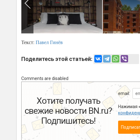
Текст:
Павел Гинёв
Поделитесь этой статьей:
Comments are disabled
email:
Хотите получать
Нажимая «
свежие новости BN.ru?
конфиден
Подпишитесь!
Подписа