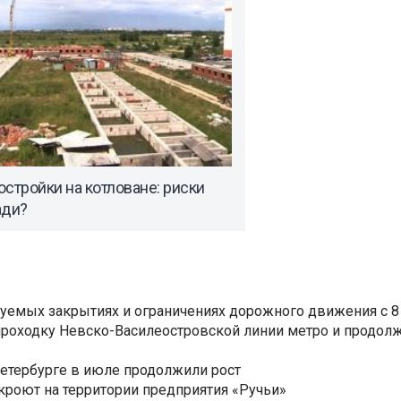
стройки на котловане: риски
ади?
уемых закрытиях и ограничениях дорожного движения с 8 
роходку Невско-Василеостровской линии метро и продолж
Петербурге в июле продолжили рост
ткроют на территории предприятия «Ручьи»