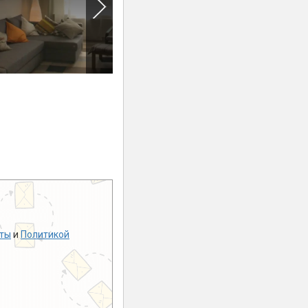
ты
и
Политикой