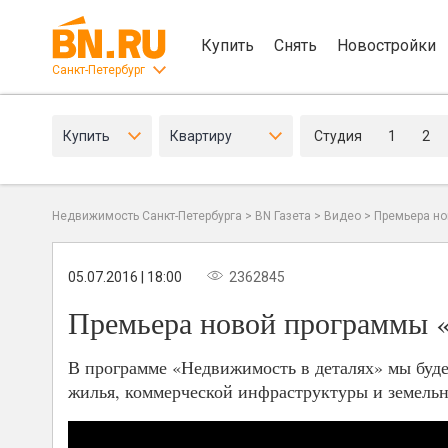
Купить
Снять
Новостройки
Санкт-Петербург
Купить
Квартиру
Студия
1
2
Недвижимость Санкт-Петербурга
>
BN Газета
>
Видео
>
Премьера но
05.07.2016 | 18:00
2362845
Премьера новой программы 
В программе «Недвижимость в деталях» мы буде
жилья, коммерческой инфраструктуры и земельн