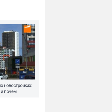
х новостройках:
ь и почем