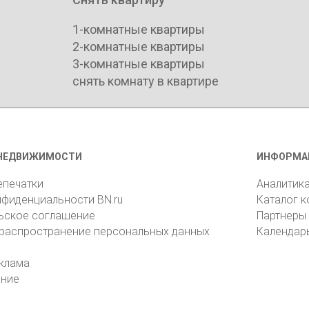
1-комнатные квартиры
2-комнатные квартиры
3-комнатные квартиры
снять комнату в квартире
НЕДВИЖИМОСТИ
ИНФОРМА
епечатки
Аналитик
нфиденциальности BN.ru
Каталог 
ьское соглашение
Партнеры
 распространение персональных данных
Календар
клама
ение