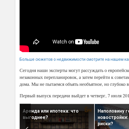
Больше сюжетов о недвижимости смотрите на нашем ка
Сегодня наши эксперты могут рассуждать о европейск
незаконных перепланировок, а затем перейти к совет
дома. Мы не пытаемся объять необъятное, но глубоко в
Первый выпуск передачи выйдет в четверг, 7 июля 201
ване:
Аренда или ипотека: что
Наполовину 
выгоднее?
новостройки:
риски?