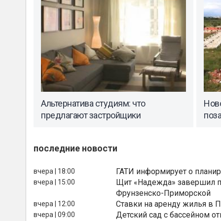
Альтернатива студиям: что
Ново
предлагают застройщики
поз
последние новости
ГАТИ информирует о планир
вчера | 18:00
Щит «Надежда» завершил п
вчера | 15:00
Фрунзенско-Приморской
Ставки на аренду жилья в 
вчера | 12:00
Детский сад с бассейном о
вчера | 09:00