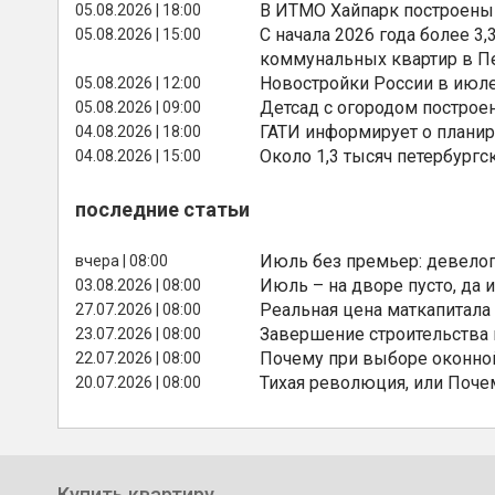
В ИТМО Хайпарк построены
05.08.2026 | 18:00
С начала 2026 года более 
05.08.2026 | 15:00
коммунальных квартир в П
Новостройки России в июле
05.08.2026 | 12:00
Детсад с огородом построе
05.08.2026 | 09:00
ГАТИ информирует о планир
04.08.2026 | 18:00
Около 1,3 тысяч петербургс
04.08.2026 | 15:00
последние статьи
Июль без премьер: девелоп
вчера | 08:00
Июль – на дворе пусто, да и
03.08.2026 | 08:00
Реальная цена маткапитала
27.07.2026 | 08:00
Завершение строительства
23.07.2026 | 08:00
Почему при выборе оконной
22.07.2026 | 08:00
Тихая революция, или Поче
20.07.2026 | 08:00
Купить квартиру