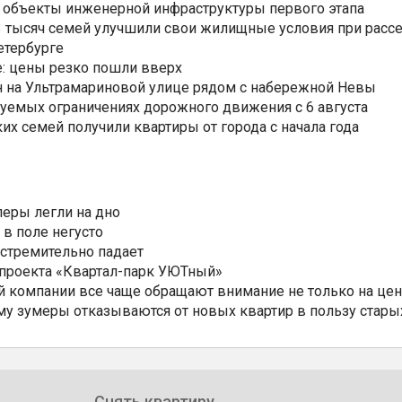
 объекты инженерной инфраструктуры первого этапа
3,3 тысяч семей улучшили свои жилищные условия при расс
етербурге
: цены резко пошли вверх
н на Ультрамариновой улице рядом с набережной Невы
уемых ограничениях дорожного движения с 6 августа
ких семей получили квартиры от города с начала года
еры легли на дно
 в поле негусто
 стремительно падает
 проекта «Квартал-парк УЮТный»
 компании все чаще обращают внимание не только на цен
му зумеры отказываются от новых квартир в пользу стары
Снять квартиру