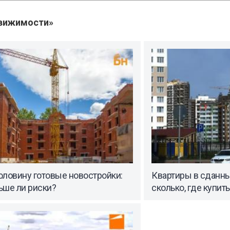
вижимости»
оловину готовые новостройки:
Квартиры в сданны
ьше ли риски?
сколько, где купит