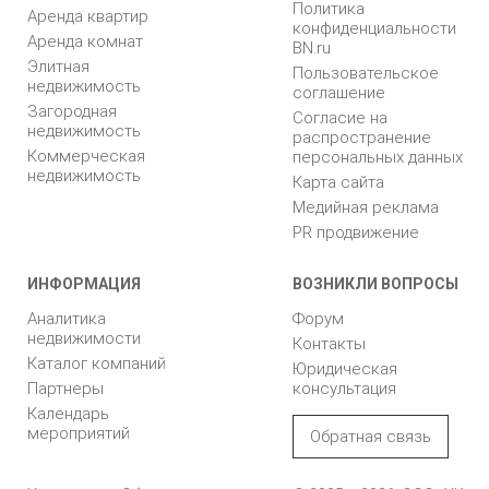
Политика
Аренда квартир
конфиденциальности
Аренда комнат
BN.ru
Элитная
Пользовательское
недвижимость
соглашение
Загородная
Согласие на
недвижимость
распространение
Коммерческая
персональных данных
недвижимость
Карта сайта
Медийная реклама
PR продвижение
ИНФОРМАЦИЯ
ВОЗНИКЛИ ВОПРОСЫ
Аналитика
Форум
недвижимости
Контакты
Каталог компаний
Юридическая
Партнеры
консультация
Календарь
мероприятий
Обратная связь