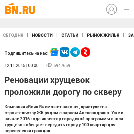
|
|
|
|
СЕГОДНЯ
НОВОСТИ
СТАТЬИ
РЫНОК ЖИЛЬЯ
ЗА
Подпишитесь на нас:
12.11.2015 | 00:00
5947659
Реновации хрущевок
проложили дорогу по скверу
Компания «Воин В» сможет наконец приступить к
строительству ЖК рядом с парком Александрино. Уже в
начале 2016 года инвестор городской программы сноса
хрущевок обещает передать городу 100 квартир для
переселения граждан.