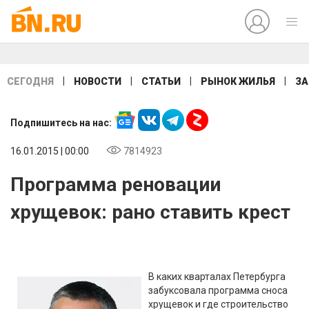
|
|
|
|
СЕГОДНЯ
НОВОСТИ
СТАТЬИ
РЫНОК ЖИЛЬЯ
ЗА
Подпишитесь на нас:
16.01.2015 | 00:00
7814923
Программа реновации
хрущевок: рано ставить крест
В каких кварталах Петербурга
забуксовала программа сноса
хрущевок и где строительство