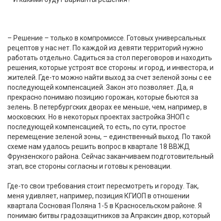
– Решение – только в компромиссе. Готовых универсальных
рецептов у нас нет. По каждой из девяти территорий нужно
работать отдельно. Садиться за стол переговоров и находить
решения, которые устроят все стороны: и город, и инвестора, и
жителей. Где-то можно найти выход за счет зеленой зоны с ее
последующей компенсацией. Закон это позволяет. Да, я
прекрасно понимаю позицию горожан, которые бьются за
зелень. В петербургских дворах ее меньше, чем, например, в
московских. Но в некоторых проектах застройка ЗНОП с
последующей компенсацией, то есть, по сути, простое
перемещение зеленой зоны, – единственный выход. По такой
схеме нам удалось решить вопрос в квартале 18 ВВЖД
Фрунзенского района. Сейчас заканчиваем подготовительный
этап, все стороны согласны и готовы к реновации.
Где-то свои требования стоит пересмотреть и городу. Так,
меня удивляет, например, позиция КГИОП в отношении
квартала Сосновая Поляна 1-5 в Красносельском районе. Я
понимаю битвы градозащитников за Апраксин двор, который