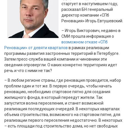
стартует в наступившем году,
рассказал БН генеральный
директор компании «СПб
Реновация» Игорь Евтушевский.
– Игорь Викторович, недавно в
СМИ прошла информация о
возможном отказе «СПб
Реновации» от девяти кварталов
в рамках реализации
программы развития застроенных территорий в Петербурге.
Затем пресс-служба вашей компании и чиновники эти
сведения опровергли. О каких конкретно территориях идет
речь и что с ними не так?
– В любом регионе страны, где реновация проводится, набор
проблем один и тот же. В первую очередь, чтобы начать
реновацию, необходимо стартовое пятно для создания
жилищного фонда, в который переедут жители. Так
запустится волна переселения, и станет возможной
реализация последующих очередей. В некоторых кварталах
объема строительства, возможного на стартовом пятне, для
реализации первого переселения недостаточно. В некоторых
– есть площади под строительство дома, но нет свободных