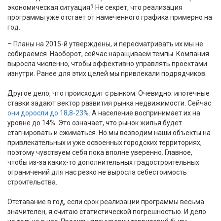
экономическая ситуация? Не секрет, что реализация
программы уже отстает от намеченного графика примерно на
год.
– Планы на 2015-й утверждены, и пересматривать их мы не
собираемся. Наоборот, сейчас наращиваем темпы. Компания
выросла численно, чтобы эффективно управлять проектами
изнутри. Ранее для этих целей мы привлекали подрядчиков.
Другое дело, что происходит с рынком. Очевидно: ипотечные
ставки задают вектор развития рынка недвижимости. Сейчас
они доросли до 18,8-23%
. А население воспринимает их на
уровне до 14%. Это означает, что рынок жилья будет
стагнировать и сжиматься. Но мы возводим наши объекты на
привлекательных и уже освоенных городских территориях,
поэтому чувствуем себя пока вполне уверенно. Главное,
чтобы из-за каких-то дополнительных градостроительных
ограничений для нас резко не выросла себестоимость
строительства.
Отставание в год, если срок реализации программы весьма
значителен, я считаю статистической погрешностью. И дело