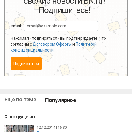
свежие новости BN.ru?
Подпишитесь!
email:
Нажимая «подписаться» вы подтверждаете, что
согласны с
Договором Оферты
и
Политикой
конфиденциальности
.
Подписаться
Ещё по теме
Популярное
Снос хрущевок
12.12.2014 | 16:30