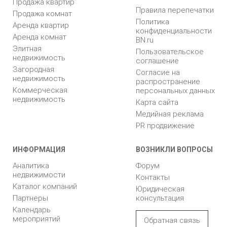
Продажа квартир
Правила перепечатки
Продажа комнат
Политика
Аренда квартир
конфиденциальности
Аренда комнат
BN.ru
Элитная
Пользовательское
недвижимость
соглашение
Загородная
Согласие на
недвижимость
распространение
Коммерческая
персональных данных
недвижимость
Карта сайта
Медийная реклама
PR продвижение
ИНФОРМАЦИЯ
ВОЗНИКЛИ ВОПРОСЫ
Аналитика
Форум
недвижимости
Контакты
Каталог компаний
Юридическая
Партнеры
консультация
Календарь
мероприятий
Обратная связь