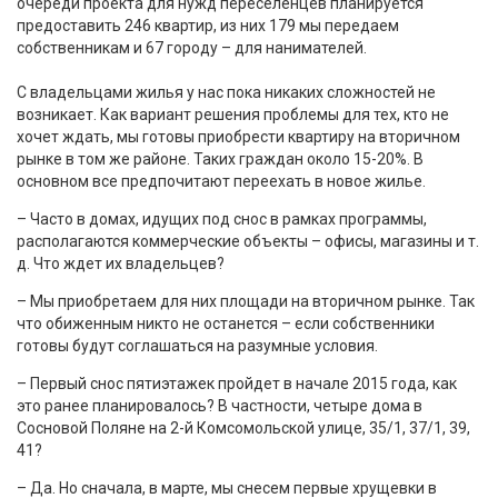
очереди проекта для нужд переселенцев планируется
предоставить 246 квартир, из них 179 мы передаем
собственникам и 67 городу – для нанимателей.
С владельцами жилья у нас пока никаких сложностей не
возникает. Как вариант решения проблемы для тех, кто не
хочет ждать, мы готовы приобрести квартиру на вторичном
рынке в том же районе. Таких граждан около 15-20%. В
основном все предпочитают переехать в новое жилье.
– Часто в домах, идущих под снос в рамках программы,
располагаются коммерческие объекты – офисы, магазины и т.
д. Что ждет их владельцев?
– Мы приобретаем для них площади на вторичном рынке. Так
что обиженным никто не останется – если собственники
готовы будут соглашаться на разумные условия.
– Первый снос пятиэтажек пройдет в начале 2015 года, как
это ранее планировалось? В частности, четыре дома в
Сосновой Поляне на 2-й Комсомольской улице, 35/1, 37/1, 39,
41?
– Да. Но сначала, в марте, мы снесем первые хрущевки в