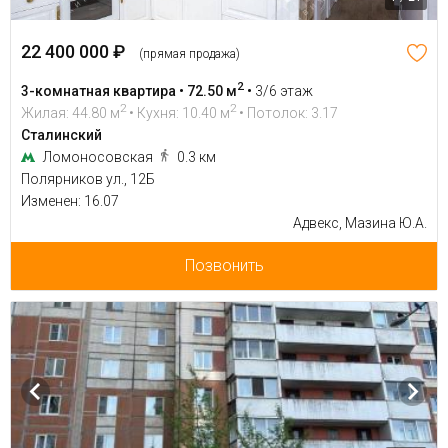
22 400 000 ₽
(прямая продажа)
2
3-комнатная квартира • 72.50 м
•
3/6 этаж
2
2
Жилая: 44.80 м
• Кухня: 10.40 м
• Потолок: 3.17
Сталинский
Ломоносовская
0.3 км
Полярников ул., 12Б
Изменен: 16.07
Адвекс, Мазина Ю.А.
Позвонить