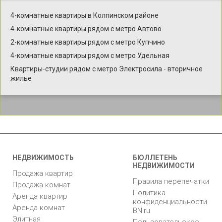
4-комнатные квартиры в Колпинском районе
4-комнатные квартиры рядом с метро Автово
2-комнатные квартиры рядом с метро Купчино
4-комнатные квартиры рядом с метро Удельная
Квартиры-студии рядом с метро Электросила - вторичное
жилье
НЕДВИЖИМОСТЬ
БЮЛЛЕТЕНЬ
НЕДВИЖИМОСТИ
Продажа квартир
Правила перепечатки
Продажа комнат
Политика
Аренда квартир
конфиденциальности
Аренда комнат
BN.ru
Элитная