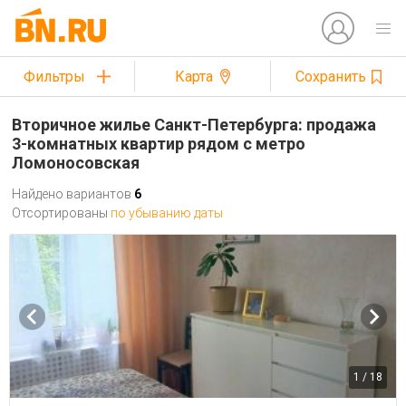
Фильтры
Карта
Сохранить
Вторичное жилье Санкт-Петербурга: продажа
3-комнатных квартир рядом с метро
Ломоносовская
Найдено вариантов
6
Отсортированы
по убыванию даты
1 / 18