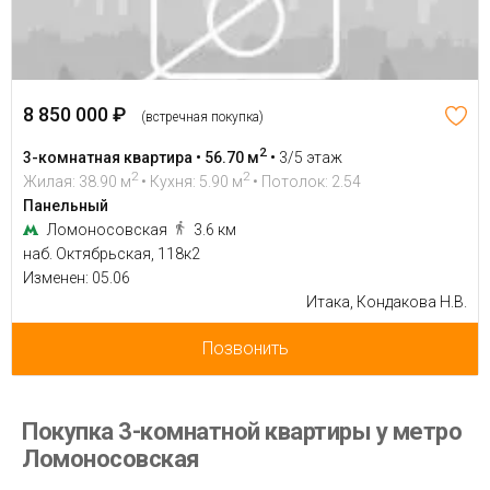
8 850 000 ₽
(встречная покупка)
2
3-комнатная квартира • 56.70 м
•
3/5 этаж
2
2
Жилая: 38.90 м
• Кухня: 5.90 м
• Потолок: 2.54
Панельный
Ломоносовская
3.6 км
наб. Октябрьская, 118к2
Изменен: 05.06
Итака, Кондакова Н.В.
Позвонить
Покупка 3-комнатной квартиры у метро
Ломоносовская