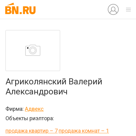
Агриколянский Валерий
Александрович
Фирма:
Адвекс
Объекты риэлтора:
продажа квартир – 7
продажа комнат – 1