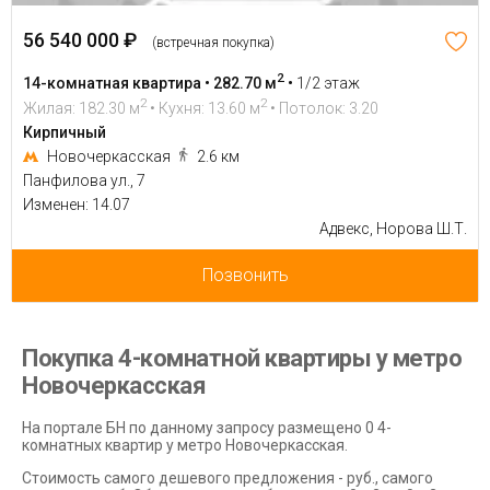
56 540 000 ₽
(встречная покупка)
2
14-комнатная квартира • 282.70 м
•
1/2 этаж
2
2
Жилая: 182.30 м
• Кухня: 13.60 м
• Потолок: 3.20
Кирпичный
Новочеркасская
2.6 км
Панфилова ул., 7
Изменен: 14.07
Адвекс, Норова Ш.Т.
Позвонить
Покупка 4-комнатной квартиры у метро
Новочеркасская
На портале БН по данному запросу размещено 0 4-
комнатных квартир у метро Новочеркасская.
Стоимость самого дешевого предложения - руб., самого