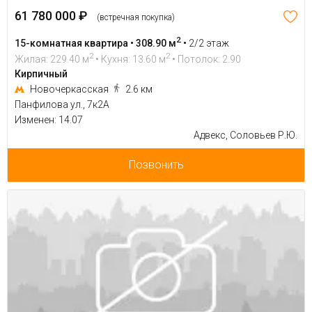
61 780 000 ₽
(встречная покупка)
2
15-комнатная квартира • 308.90 м
•
2/2 этаж
2
2
Жилая: 229.40 м
• Кухня: 13.60 м
• Потолок: 2.90
Кирпичный
Новочеркасская
2.6 км
Панфилова ул., 7к2А
Изменен: 14.07
Адвекс, Соловьев Р.Ю.
Позвонить