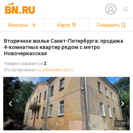
Фильтры
Карта
Сохранить
Вторичное жилье Санкт-Петербурга: продажа
4-комнатных квартир рядом с метро
Новочеркасская
Найдено вариантов
2
Отсортированы
по убыванию даты
1 / 10