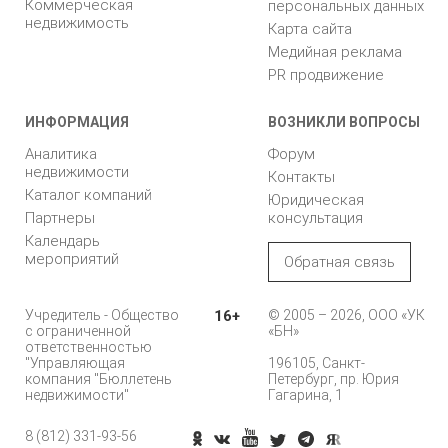
Коммерческая
персональных данных
недвижимость
Карта сайта
Медийная реклама
PR продвижение
ИНФОРМАЦИЯ
ВОЗНИКЛИ ВОПРОСЫ
Аналитика
Форум
недвижимости
Контакты
Каталог компаний
Юридическая
Партнеры
консультация
Календарь
мероприятий
Обратная связь
Учредитель - Общество
16+
© 2005 – 2026, ООО «УК
с ограниченной
«БН»
ответственностью
"Управляющая
196105, Санкт-
компания "Бюллетень
Петербург, пр. Юрия
недвижимости"
Гагарина, 1
8 (812) 331-93-56