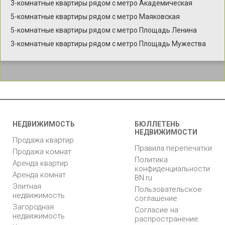
3-комнатные квартиры рядом с метро Академическая
5-комнатные квартиры рядом с метро Маяковская
5-комнатные квартиры рядом с метро Площадь Ленина
3-комнатные квартиры рядом с метро Площадь Мужества
НЕДВИЖИМОСТЬ
БЮЛЛЕТЕНЬ
НЕДВИЖИМОСТИ
Продажа квартир
Правила перепечатки
Продажа комнат
Политика
Аренда квартир
конфиденциальности
Аренда комнат
BN.ru
Элитная
Пользовательское
недвижимость
соглашение
Загородная
Согласие на
недвижимость
распространение