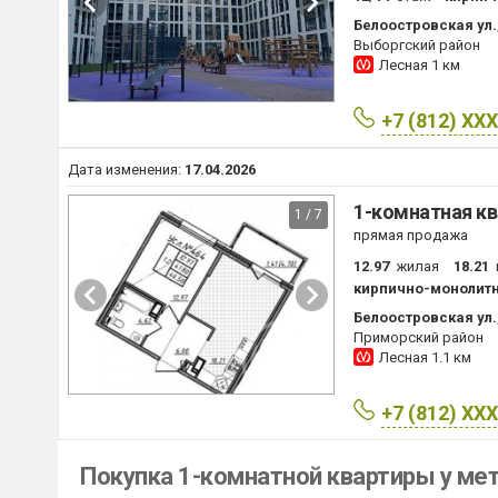
Белоостровская ул.,
Выборгский район
Лесная
1 км
+7 (812) XX
Дата изменения:
17.04.2026
1-комнатная кв
1 / 7
прямая продажа
12.97
жилая
18.21
кирпично-монолит
Белоостровская ул.,
Приморский район
Лесная
1.1 км
+7 (812) XX
Покупка 1-комнатной квартиры у ме