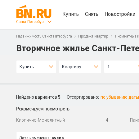
Купить
Снять
Новостройки
Санкт-Петербург
Недвижимость Санкт-Петербурга
Продажа квартир
1-комнатные 
Вторичное жилье Санкт-Пете
Купить
Квартиру
1
Найдено вариантов
5
Отсортировано:
по убыванию даты
Рекомендуем посмотреть
Кирпично-Монолитный
4
Пан
Дата изменения:
вчера