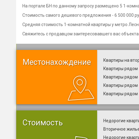
На портале БН по данному запросу размещено 5 1-комна
Стоимость самого дешевого предложения - 6 500 000 руб
Средняя стоимость 1-комнатной квартиры у метро Лесная
Свяжитесь с продавцом заитересовавшего вас объекта
Местонахождение
Квартиры на вто
Квартиры рядом 
Квартиры рядом 
Квартиры рядом 
Квартиры рядом 
Стоимость
Недорогие кварт
Вторичное жилье
Недорогие кварт