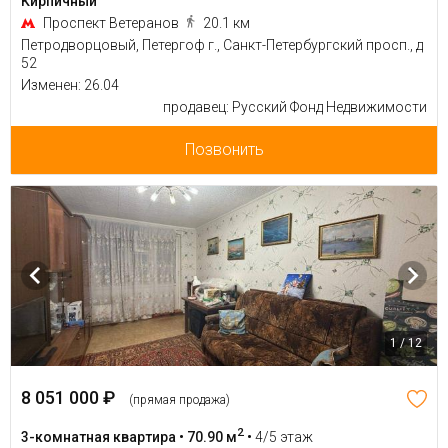
Кирпичный
Проспект Ветеранов
20.1 км
Петродворцовый, Петергоф г., Санкт-Петербургский просп., д
52
Изменен: 26.04
продавец: Русский Фонд Недвижимости
Позвонить
1 / 12
8 051 000 ₽
(прямая продажа)
2
3-комнатная квартира • 70.90 м
•
4/5 этаж