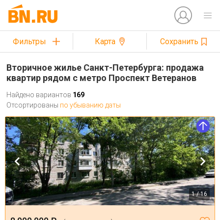
Фильтры
Карта
Сохранить
Вторичное жилье Санкт-Петербурга: продажа
квартир рядом с метро Проспект Ветеранов
Найдено вариантов
169
Отсортированы
по убыванию даты
1 / 16