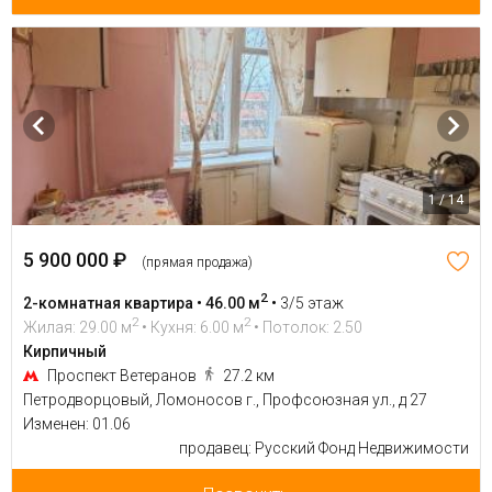
1 / 14
5 900 000 ₽
(прямая продажа)
2
2-комнатная квартира • 46.00 м
•
3/5 этаж
2
2
Жилая: 29.00 м
• Кухня: 6.00 м
• Потолок: 2.50
Кирпичный
Проспект Ветеранов
27.2 км
Петродворцовый, Ломоносов г., Профсоюзная ул., д 27
Изменен: 01.06
продавец: Русский Фонд Недвижимости