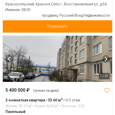
Красносельский, Красное Село г., Восстановления ул., д 64
Изменен: 08.05
продавец: Русский Фонд Недвижимости
Позвонить
1 / 27
5 400 000 ₽
(прямая продажа)
2
2-комнатная квартира • 53.60 м
•
5/5 этаж
2
2
Жилая: 30.10 м
• Кухня: 8.60 м
• Потолок: 2.55
Панельный