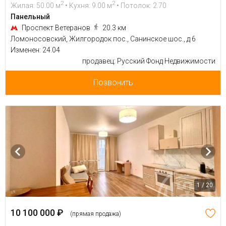
2
2
Жилая: 50.00 м
• Кухня: 9.00 м
• Потолок: 2.70
Панельный
Проспект Ветеранов
20.3 км
Ломоносовский, Жилгородок пос., Санинское шос., д 6
Изменен: 24.04
продавец: Русский Фонд Недвижимости
Позвонить
1 / 20
10 100 000 ₽
(прямая продажа)