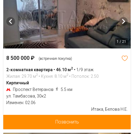
1 / 21
8 500 000 ₽
(встречная покупка)
2
2-комнатная квартира • 46.10 м
•
1/9 этаж
2
2
Жилая: 29.70 м
• Кухня: 8.10 м
• Потолок: 2.50
Кирпичный
Проспект Ветеранов
5.5 км
ул. Тамбасова, 30к2
Изменен: 02.06
Итака, Белова Н.Е.
Позвонить