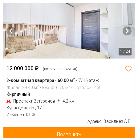
1 / 24
12 000 000 ₽
(встречная покупка)
2
3-комнатная квартира • 60.00 м
•
7/16 этаж
2
2
Жилая: 39.40 м
• Кухня: 6.70 м
• Потолок: 2.50
Кирпичный
Проспект Ветеранов
4.2 км
Кузнецова пр., 17
Изменен: 01.06
Адвекс, Васильев А.В.
Позвонить