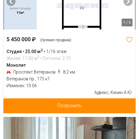
1 / 6
5 450 000 ₽
(прямая продажа)
2
Студия • 25.00 м
•
1/16 этаж
2
Жилая: 17.00 м
• Потолок: 2.70
Монолит
Проспект Ветеранов
8.2 км
Ветеранов пр., 175 к1
Изменен: 10.06
Адвекс, Кенин А.Ю.
Позвонить