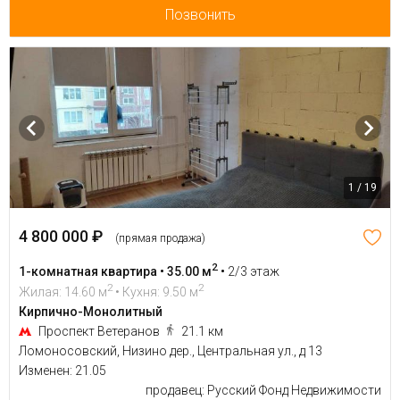
Позвонить
1 / 19
4 800 000 ₽
(прямая продажа)
2
1-комнатная квартира • 35.00 м
•
2/3 этаж
2
2
Жилая: 14.60 м
• Кухня: 9.50 м
Кирпично-Монолитный
Проспект Ветеранов
21.1 км
Ломоносовский, Низино дер., Центральная ул., д 13
Изменен: 21.05
продавец: Русский Фонд Недвижимости