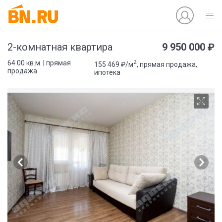
9 950 000 ₽
2-комнатная квартира
2
64.00 кв.м. | прямая
155 469 ₽/м
, прямая продажа,
продажа
ипотека