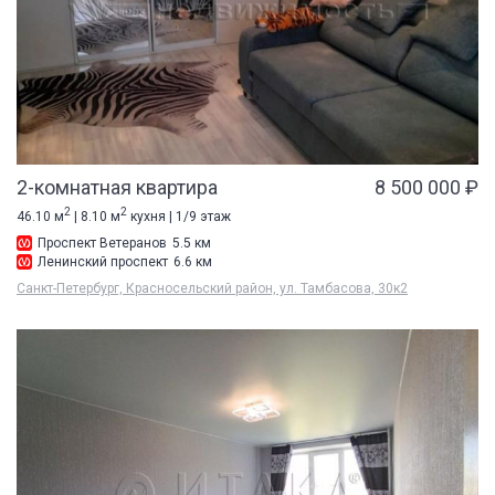
2-комнатная квартира
8 500 000 ₽
2
2
46.10 м
| 8.10 м
кухня | 1/9 этаж
Проспект Ветеранов
5.5 км
Ленинский проспект
6.6 км
Санкт-Петербург, Красносельский район, ул. Тамбасова, 30к2