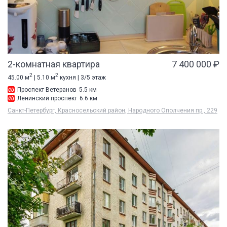
2-комнатная квартира
7 400 000 ₽
2
2
45.00 м
| 5.10 м
кухня | 3/5 этаж
Проспект Ветеранов
5.5 км
Ленинский проспект
6.6 км
Санкт-Петербург, Красносельский район, Народного Ополчения пр., 229