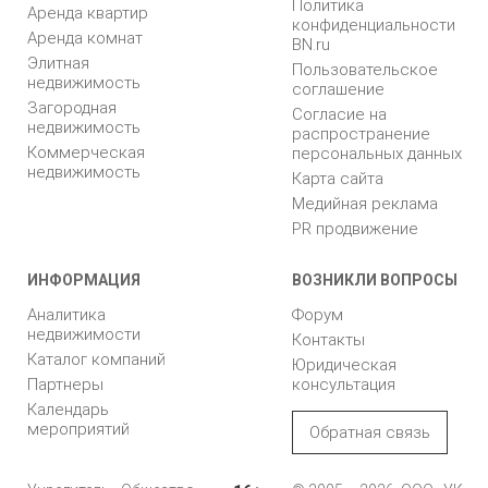
Политика
Аренда квартир
конфиденциальности
Аренда комнат
BN.ru
Элитная
Пользовательское
недвижимость
соглашение
Загородная
Согласие на
недвижимость
распространение
Коммерческая
персональных данных
недвижимость
Карта сайта
Медийная реклама
PR продвижение
ИНФОРМАЦИЯ
ВОЗНИКЛИ ВОПРОСЫ
Аналитика
Форум
недвижимости
Контакты
Каталог компаний
Юридическая
Партнеры
консультация
Календарь
мероприятий
Обратная связь