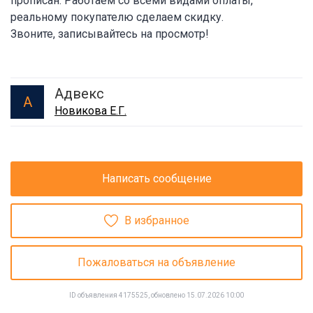
прописан. Работаем со всеми видами оплаты,
реальному покупателю сделаем скидку.
Звоните, записывайтесь на просмотр!
Адвекс
А
Новикова Е.Г.
Написать сообщение
В избранное
Пожаловаться на объявление
ID объявления 4175525, обновлено 15.07.2026 10:00