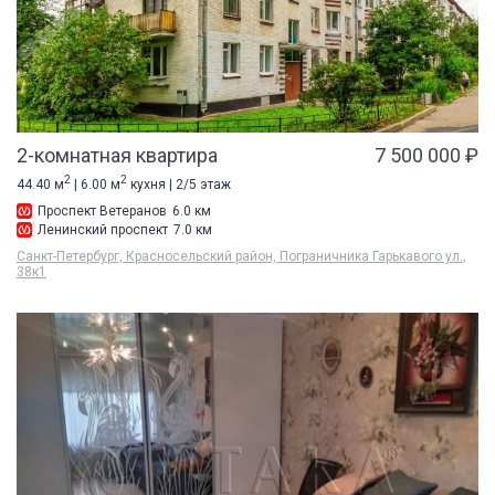
2-комнатная квартира
7 500 000 ₽
2
2
44.40 м
| 6.00 м
кухня | 2/5 этаж
Проспект Ветеранов
6.0 км
Ленинский проспект
7.0 км
Санкт-Петербург, Красносельский район, Пограничника Гарькавого ул.,
38к1