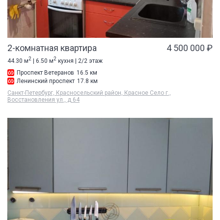
2-комнатная квартира
4 500 000 ₽
2
2
44.30 м
| 6.50 м
кухня | 2/2 этаж
Проспект Ветеранов
16.5 км
Ленинский проспект
17.8 км
Санкт-Петербург, Красносельский район, Красное Село г.,
Восстановления ул., д 64