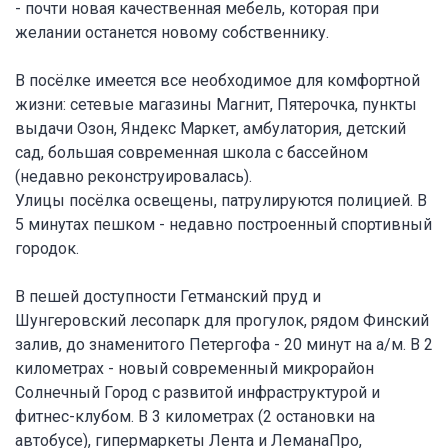
- почти новая качественная мебель, которая при
желании останется новому собственнику.
В посёлке имеется все необходимое для комфортной
жизни: сетевые магазины Магнит, Пятерочка, пункты
выдачи Озон, Яндекс Маркет, амбулатория, детский
сад, большая современная школа с бассейном
(недавно реконструировалась).
Улицы посёлка освещены, патрулируются полицией. В
5 минутах пешком - недавно построенный спортивный
городок.
В пешей доступности Гетманский пруд и
Шунгеровский лесопарк для прогулок, рядом Финский
залив, до знаменитого Петергофа - 20 минут на а/м. В 2
километрах - новый современный микрорайон
Солнечный Город с развитой инфраструктурой и
фитнес-клубом. В 3 километрах (2 остановки на
автобусе), гипермаркеты Лента и ЛеманаПро,