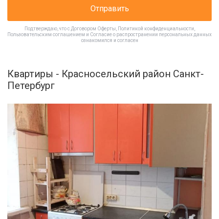
Отправить
Подтверждаю, что с
Договором Оферты
,
Политикой конфиденциальности
,
Пользовательским соглашением
и
Согласие о распространении персональных данных
ознакомился и согласен
Квартиры - Красносельский район Санкт-
Петербург