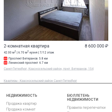
2-комнатная квартира
8 600 000 ₽
2
2
42.00 м
| 6.70 м
кухня | 7/12 этаж
Проспект Ветеранов
5.8 км
Ленинский проспект
6.7 км
Санкт-Петербург, Красносельский район, пр-кт. Ветеранов, 154
Квартиры - Красносельский район Санкт-Петербург
НЕДВИЖИМОСТЬ
БЮЛЛЕТЕНЬ
НЕДВИЖИМОСТИ
Продажа квартир
Правила перепечатки
Продажа комнат