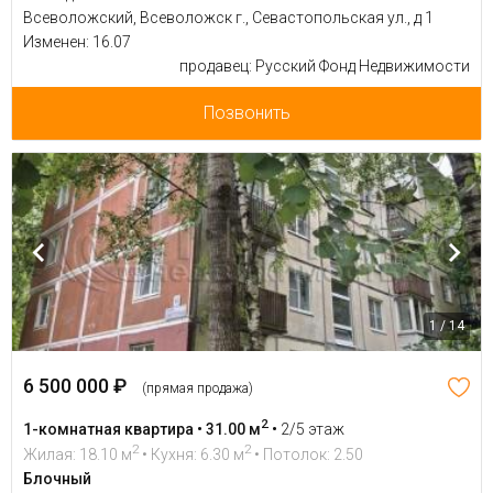
Всеволожский, Всеволожск г., Севастопольская ул., д 1
Изменен: 16.07
продавец: Русский Фонд Недвижимости
Позвонить
1 / 14
6 500 000 ₽
(прямая продажа)
2
1-комнатная квартира • 31.00 м
•
2/5 этаж
2
2
Жилая: 18.10 м
• Кухня: 6.30 м
• Потолок: 2.50
Блочный