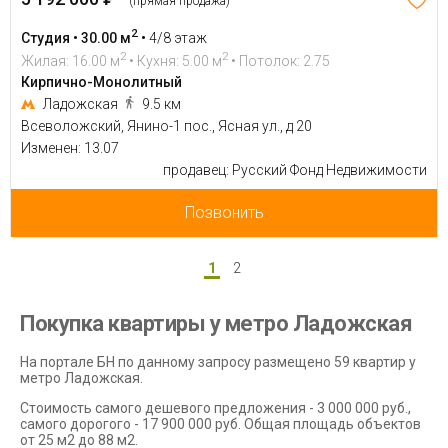
(прямая продажа)
2
Студия • 30.00 м
•
4/8 этаж
2
2
Жилая: 16.00 м
• Кухня: 5.00 м
• Потолок: 2.75
Кирпично-Монолитный
Ладожская
9.5 км
Всеволожский, Янино-1 пос., Ясная ул., д 20
Изменен: 13.07
продавец: Русский Фонд Недвижимости
Позвонить
1
2
Покупка квартиры у метро Ладожская
На портале БН по данному запросу размещено 59 квартир у
метро Ладожская.
Стоимость самого дешевого предложения - 3 000 000 руб.,
самого дорогого - 17 900 000 руб. Общая площадь объектов
от 25 м2 до 88 м2.