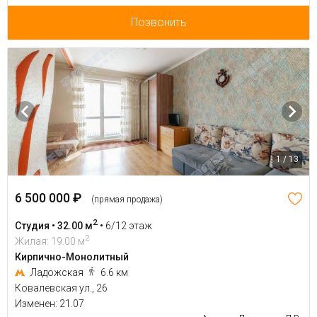
Позвонить
1 / 13
6 500 000 ₽
(прямая продажа)
2
Студия • 32.00 м
•
6/12 этаж
2
Жилая: 19.00 м
Кирпично-Монолитный
Ладожская
6.6 км
Ковалевская ул., 26
Изменен: 21.07