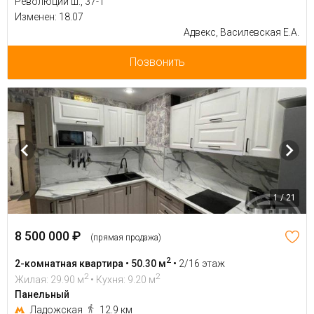
Революции ш., 37-1
Изменен: 18.07
Адвекс, Василевская Е.А.
Позвонить
1 / 21
8 500 000 ₽
(прямая продажа)
2
2-комнатная квартира • 50.30 м
•
2/16 этаж
2
2
Жилая: 29.90 м
• Кухня: 9.20 м
Панельный
Ладожская
12.9 км