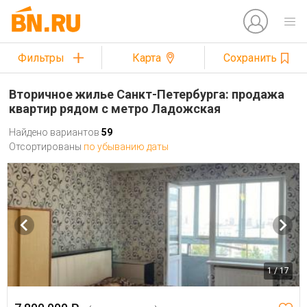
Фильтры
Карта
Сохранить
Вторичное жилье Санкт-Петербурга: продажа
квартир рядом с метро Ладожская
Найдено вариантов
59
Отсортированы
по убыванию даты
1 / 17