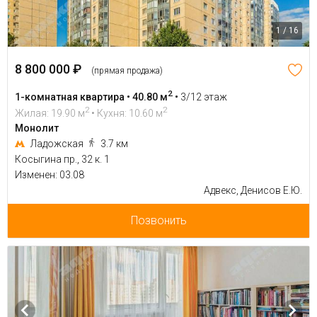
1 / 16
8 800 000 ₽
(прямая продажа)
2
1-комнатная квартира • 40.80 м
•
3/12 этаж
2
2
Жилая: 19.90 м
• Кухня: 10.60 м
Монолит
Ладожская
3.7 км
Косыгина пр., 32 к. 1
Изменен: 03.08
Адвекс, Денисов Е.Ю.
Позвонить