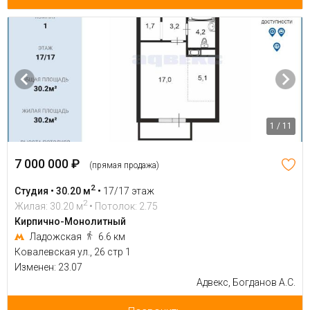
1 / 11
7 000 000 ₽
(прямая продажа)
2
Студия • 30.20 м
•
17/17 этаж
2
Жилая: 30.20 м
• Потолок: 2.75
Кирпично-Монолитный
Ладожская
6.6 км
Ковалевская ул., 26 стр 1
Изменен: 23.07
Адвекс, Богданов А.С.