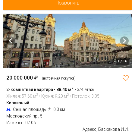
Позвонить
1 / 16
20 000 000 ₽
(встречная покупка)
2
2-комнатная квартира • 88.40 м
•
3/4 этаж
2
2
Жилая: 57.60 м
• Кухня: 9.20 м
• Потолок: 3.05
Кирпичный
Сенная площадь
0.3 км
Московский пр., 5
Изменен: 07.06
Адвекс, Баскакова И.И.