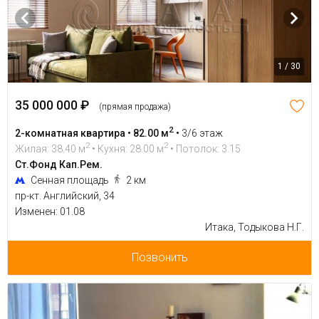
1 / 30
35 000 000 ₽
(прямая продажа)
2
2-комнатная квартира • 82.00 м
•
3/6 этаж
2
2
Жилая: 38.40 м
• Кухня: 28.00 м
• Потолок: 3.15
Ст.Фонд Кап.Рем.
Сенная площадь
2 км
пр-кт. Английский, 34
Изменен: 01.08
Итака, Тодыкова Н.Г.
Позвонить