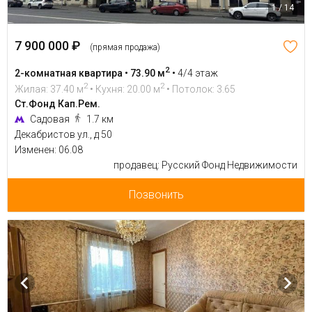
1 / 14
7 900 000 ₽
(прямая продажа)
2
2-комнатная квартира • 73.90 м
•
4/4 этаж
2
2
Жилая: 37.40 м
• Кухня: 20.00 м
• Потолок: 3.65
Ст.Фонд Кап.Рем.
Садовая
1.7 км
Декабристов ул., д 50
Изменен: 06.08
продавец: Русский Фонд Недвижимости
Позвонить