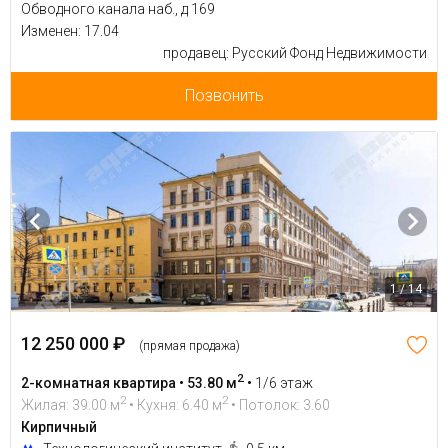
Обводного канала наб., д 169
Изменен: 17.04
продавец: Русский Фонд Недвижимости
Позвонить
1 / 14
12 250 000 ₽
(прямая продажа)
2
2-комнатная квартира • 53.80 м
•
1/6 этаж
2
2
Жилая: 39.00 м
• Кухня: 6.40 м
• Потолок: 3.60
Кирпичный