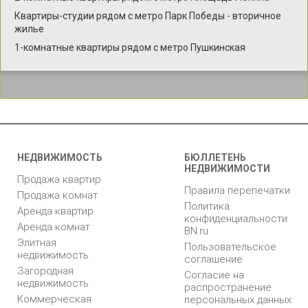
Квартиры-студии рядом с метро Парк Победы - вторичное
жилье
1-комнатные квартиры рядом с метро Пушкинская
НЕДВИЖИМОСТЬ
БЮЛЛЕТЕНЬ
НЕДВИЖИМОСТИ
Продажа квартир
Правила перепечатки
Продажа комнат
Политика
Аренда квартир
конфиденциальности
Аренда комнат
BN.ru
Элитная
Пользовательское
недвижимость
соглашение
Загородная
Согласие на
недвижимость
распространение
Коммерческая
персональных данных