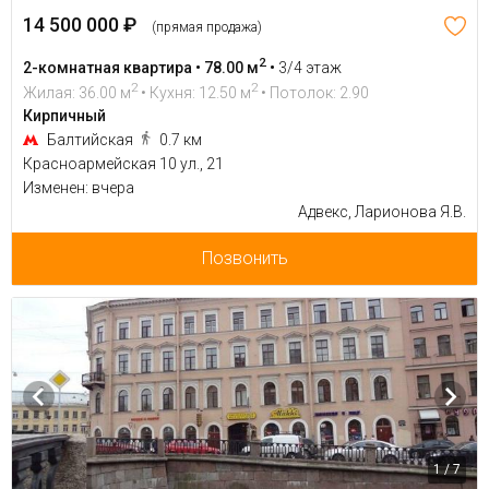
14 500 000 ₽
(прямая продажа)
2
2-комнатная квартира • 78.00 м
•
3/4 этаж
2
2
Жилая: 36.00 м
• Кухня: 12.50 м
• Потолок: 2.90
Кирпичный
Балтийская
0.7 км
Красноармейская 10 ул., 21
Изменен: вчера
Адвекс, Ларионова Я.В.
Позвонить
1 / 7