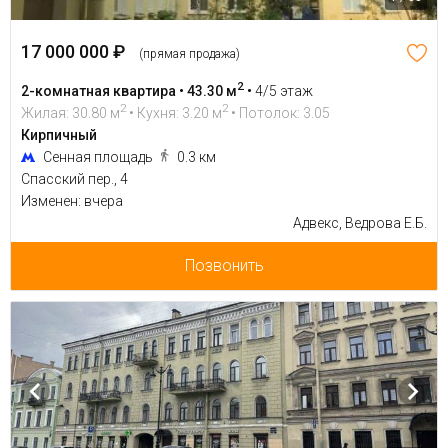
17 000 000 ₽
(прямая продажа)
2
2-комнатная квартира • 43.30 м
•
4/5 этаж
2
2
Жилая: 30.80 м
• Кухня: 3.20 м
• Потолок: 3.05
Кирпичный
Сенная площадь
0.3 км
Спасский пер., 4
Изменен: вчера
Адвекс, Ведрова Е.Б.
Позвонить