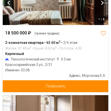
1 / 8
18 500 000 ₽
(прямая продажа)
2
2-комнатная квартира • 63.60 м
•
2/4 этаж
2
2
Жилая: 37.40 м
• Кухня: 8.60 м
• Потолок: 4.00
Кирпичный
Технологический институт
0.3 км
Красноармейская 3 ул., 2/31
Изменен: 03.08
Адвекс, Морозова Е.А.
Позвонить