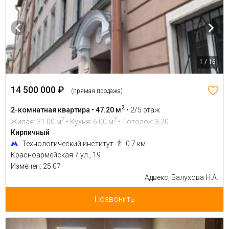
1 / 16
14 500 000 ₽
(прямая продажа)
2
2-комнатная квартира • 47.20 м
•
2/5 этаж
2
2
Жилая: 31.00 м
• Кухня: 6.00 м
• Потолок: 3.20
Кирпичный
Технологический институт
0.7 км
Красноармейская 7 ул., 19
Изменен: 25.07
Адвекс, Балухова Н.А.
Позвонить