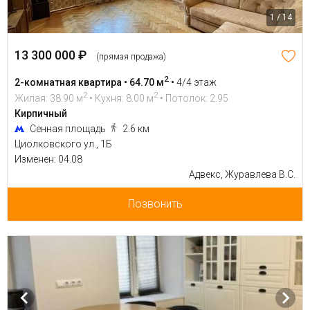
1 / 14
13 300 000 ₽
(прямая продажа)
2
2-комнатная квартира • 64.70 м
•
4/4 этаж
2
2
Жилая: 38.90 м
• Кухня: 8.00 м
• Потолок: 2.95
Кирпичный
Сенная площадь
2.6 км
Циолковского ул., 1Б
Изменен: 04.08
Адвекс, Журавлева В.С.
Позвонить