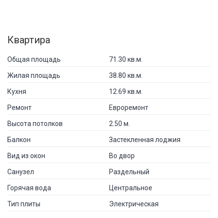
Квартира
Общая площадь
71.30 кв.м.
Жилая площадь
38.80 кв.м.
Кухня
12.69 кв.м.
Ремонт
Евроремонт
Высота потолков
2.50 м.
Балкон
Застекленная лоджия
Вид из окон
Во двор
Санузел
Раздельный
Горячая вода
Центральное
Тип плиты
Электрическая