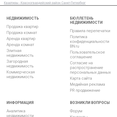
Квартиры - Красногвардейский район Санкт-Петербург
НЕДВИЖИМОСТЬ
БЮЛЛЕТЕНЬ
НЕДВИЖИМОСТИ
Продажа квартир
Правила перепечатки
Продажа комнат
Политика
Аренда квартир
конфиденциальности
Аренда комнат
BN.ru
Элитная
Пользовательское
недвижимость
соглашение
Загородная
Согласие на
недвижимость
распространение
Коммерческая
персональных данных
недвижимость
Карта сайта
Медийная реклама
PR продвижение
ИНФОРМАЦИЯ
ВОЗНИКЛИ ВОПРОСЫ
Аналитика
Форум
недвижимости