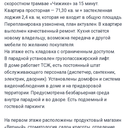
скоростном трамвае «Чижике» за 15 минут.
Квартира просторная — 71,30 кв. м + застекленная
лоджия 2,4 кв. м, которая не входит в общую площадь.
Перепланировка узаконена, план актуален. В квартире
выполнен качественный ремонт. Кухня остаётся
новому владельцу, возможна передача и другой
мебели по желанию покупателя.
На этаже есть кладовка с ограниченным доступом.
В парадной установлен грузопассажирский лифт.
В доме работает ТСЖ, есть постоянный штат
обслуживающего персонала (диспетчер, сантехник,
электрик, дворник). Установлены домофон и система
видеонаблюдения в доме и на придворовой
территории. Предусмотрена безбарьерная среда
внутри парадной и во дворе. Есть подземный и
гостевой паркинги.
На первом этаже расположены продуктовый магазин
«Верный», стоматология, салон красоты, отделение