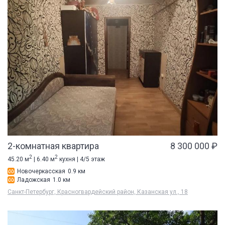
2-комнатная квартира
8 300 000 ₽
2
2
45.20 м
| 6.40 м
кухня | 4/5 этаж
Новочеркасская
0.9 км
Ладожская
1.0 км
Санкт-Петербург, Красногвардейский район, Казанская ул., 18