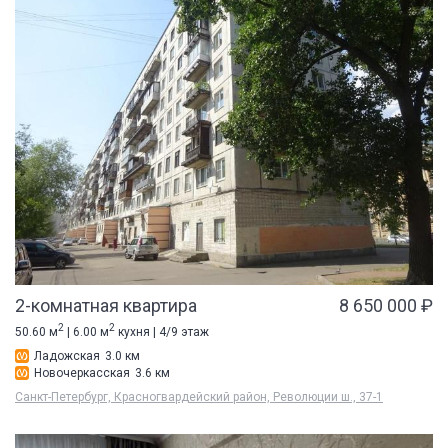
2-комнатная квартира
8 650 000 ₽
2
2
50.60 м
| 6.00 м
кухня | 4/9 этаж
Ладожская
3.0 км
Новочеркасская
3.6 км
Санкт-Петербург, Красногвардейский район, Революции ш., 37-1