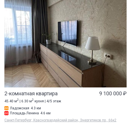
2-комнатная квартира
9 100 000 ₽
2
2
45.40 м
| 6.30 м
кухня | 4/5 этаж
Ладожская
4.3 км
Площадь Ленина
4.6 км
Санкт-Петербург, Красногвардейский район, Энергетиков пр., 66к2