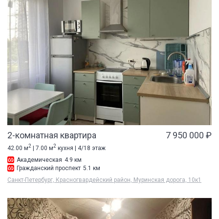
2-комнатная квартира
7 950 000 ₽
2
2
42.00 м
| 7.00 м
кухня | 4/18 этаж
Академическая
4.9 км
Гражданский проспект
5.1 км
Санкт-Петербург, Красногвардейский район, Муринская дорога, 10к1