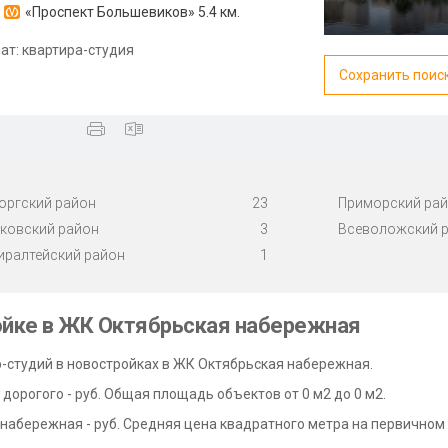
«Проспект Большевиков»
5.4 км.
ат: квартира-студия
Сохранить поис
оргский район
23
Приморский ра
ковский район
3
Всеволожский 
иралтейский район
1
ойке в ЖК Октябрьская набережная
р-студий в новостройках в ЖК Октябрьская набережная.
дорогого - руб. Общая площадь объектов от 0 м2 до 0 м2.
набережная - руб. Средняя цена квадратного метра на первичном