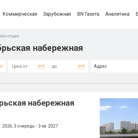
Коммерческая
Зарубежная
BN Газета
Аналитика
иры-студии
брьская набережная
всё
всё
Адрес
рьская набережная
в. 2026
3 очередь - 3 кв. 2027