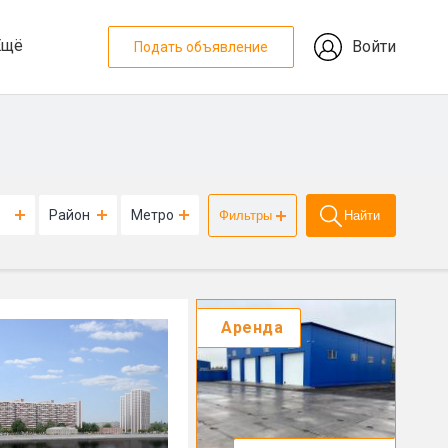
Ещё
Войти
Подать объявление
Район
Метро
Фильтры
Найти
Аренда