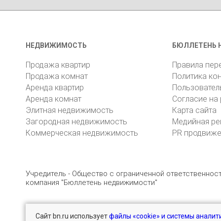
НЕДВИЖИМОСТЬ
БЮЛЛЕТЕНЬ 
Продажа квартир
Правила пер
Продажа комнат
Политика ко
Аренда квартир
Пользовател
Аренда комнат
Согласие на
Элитная недвижимость
Карта сайта
Загородная недвижимость
Медийная ре
Коммерческая недвижимость
PR продвиж
Учредитель - Общество с ограниченной ответственно
компания "Бюллетень недвижимости"
Сайт bn.ru использует
файлы «cookie» и системы аналит
© 2005 – 2026, ООО «УК «БН»
8 (812) 331-93-56