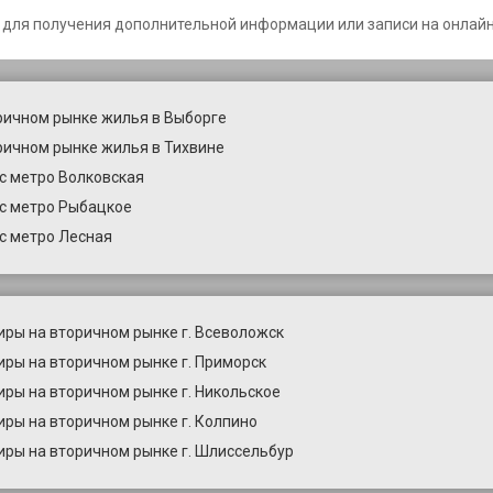
 для получения дополнительной информации или записи на онлайн
ричном рынке жилья в Выборге
ричном рынке жилья в Тихвине
с метро Волковская
с метро Рыбацкое
с метро Лесная
иры на вторичном рынке г. Всеволожск
иры на вторичном рынке г. Приморск
иры на вторичном рынке г. Никольское
иры на вторичном рынке г. Колпино
иры на вторичном рынке г. Шлиссельбур