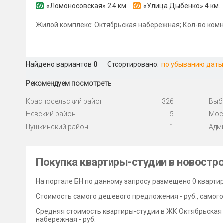
«Ломоносовская»
2.4 км.
«Улица Дыбенко»
4 км.
Жилой комплекс: Октябрьская набережная; Кол-во комн
Найдено вариантов
0
Отсортировано:
по убыванию даты
Рекомендуем посмотреть
Красносельский район
326
Выб
Невский район
5
Мос
Пушкинский район
1
Адм
Покупка квартиры-студии в новостр
На портале БН по данному запросу размещено 0 кварти
Стоимость самого дешевого предложения - руб., самого 
Средняя стоимость квартиры-студии в ЖК Октябрьская 
набережная - руб.