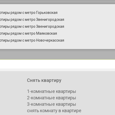
ртиры рядом с метро Горьковская
ртиры рядом с метро Звенигородская
ртиры рядом с метро Звенигородская
ртиры рядом с метро Маяковская
ртиры рядом с метро Новочеркасская
Снять квартиру
1-комнатные квартиры
2-комнатные квартиры
3-комнатные квартиры
снять комнату в квартире