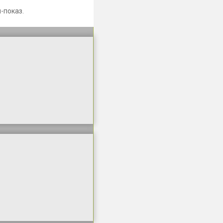
-показ.