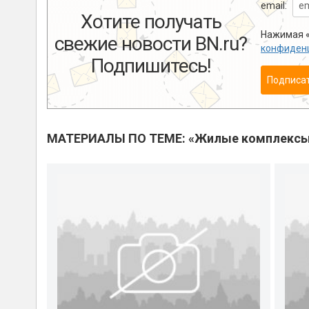
email:
Хотите получать
Нажимая «
свежие новости BN.ru?
конфиден
Подпишитесь!
Подписа
МАТЕРИАЛЫ ПО ТЕМЕ: «Жилые комплекс