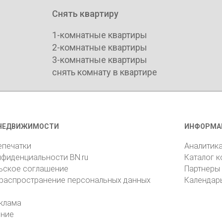
Снять квартиру
1-комнатные квартиры
2-комнатные квартиры
3-комнатные квартиры
снять комнату в квартире
НЕДВИЖИМОСТИ
ИНФОРМА
епечатки
Аналитик
нфиденциальности BN.ru
Каталог 
ьское соглашение
Партнеры
 распространение персональных данных
Календар
клама
ение