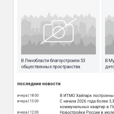
В Ленобласти благоустроили 53
В М
общественных пространства
дет
последние новости
В ИТМО Хайпарк построены
вчера | 18:00
С начала 2026 года более 
вчера | 15:00
коммунальных квартир в П
Новостройки России в июле
вчера | 12:00