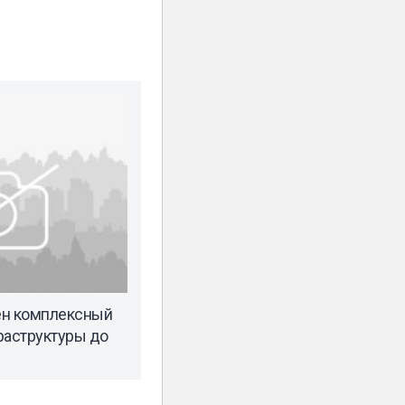
ен комплексный
раструктуры до