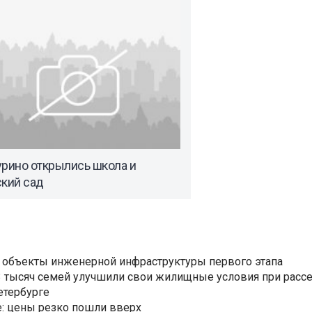
урино открылись школа и
ский сад
 объекты инженерной инфраструктуры первого этапа
3,3 тысяч семей улучшили свои жилищные условия при расс
етербурге
: цены резко пошли вверх