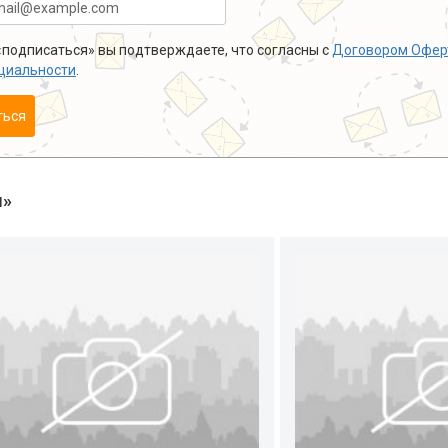
подписаться» вы подтверждаете, что согласны с
Договором Офер
циальности
.
ться
ы»