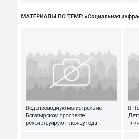
МАТЕРИАЛЫ ПО ТЕМЕ: «Социальная инфра
Водопроводную магистраль на
В Н
Богатырском проспекте
Дет
реконструируют к концу года
Гли