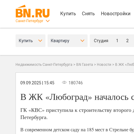
Купить
Снять
Новостройки
Санкт-Петербург
Купить
Квартиру
Студия
1
2
Недвижимость Санкт-Петербурга
>
BN Газета
>
Новости
>
В ЖК «Люб
09.09.2025 | 15:45
180746
В ЖК «Любоград» началось ст
ГК «КВС» приступила к строительству второго 
Петербурга.
В современном детском саду на 185 мест в Стрельне 