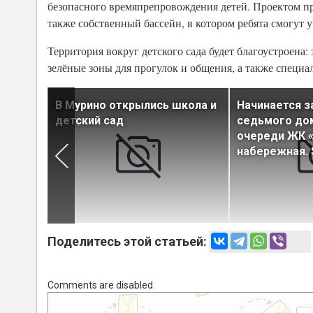
безопасного времяпрепровождения детей. Проектом п
также собственный бассейн, в котором ребята смогут
Территория вокруг детского сада будет благоустроена
зелёные зоны для прогулок и общения, а также специа
кола и
В Мурино открылись школа и
Начинается з
детский сад
седьмого до
очереди ЖК 
набережная. 
Поделитесь этой статьей:
Comments are disabled