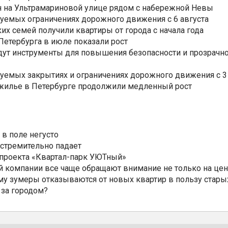
н на Ультрамариновой улице рядом с набережной Невы
уемых ограничениях дорожного движения с 6 августа
ких семей получили квартиры от города с начала года
етербурга в июле показали рост
ут инструменты для повышения безопасности и прозрачно
уемых закрытиях и ограничениях дорожного движения с 3 
 жилье в Петербурге продолжили медленный рост
 в поле негусто
 стремительно падает
 проекта «Квартал-парк УЮТный»
 компании все чаще обращают внимание не только на цен
му зумеры отказываются от новых квартир в пользу стары
 за городом?