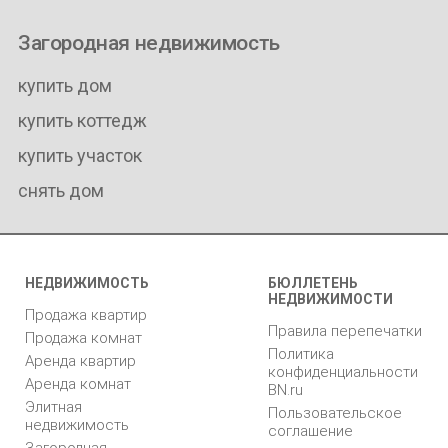
Загородная недвижимость
купить дом
купить коттедж
купить участок
снять дом
НЕДВИЖИМОСТЬ
БЮЛЛЕТЕНЬ
НЕДВИЖИМОСТИ
Продажа квартир
Правила перепечатки
Продажа комнат
Политика
Аренда квартир
конфиденциальности
Аренда комнат
BN.ru
Элитная
Пользовательское
недвижимость
соглашение
Загородная