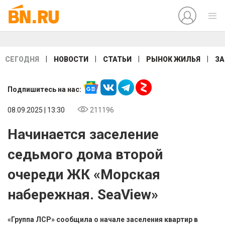
|
|
|
|
СЕГОДНЯ
НОВОСТИ
СТАТЬИ
РЫНОК ЖИЛЬЯ
ЗА
Подпишитесь на нас:
08.09.2025 | 13:30
211196
Начинается заселение
седьмого дома второй
очереди ЖК «Морская
набережная. SeaView»
«Группа ЛСР» сообщила о начале заселения квартир в