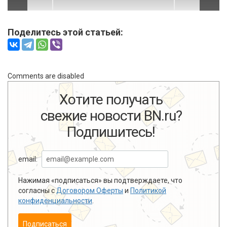
Поделитесь этой статьей:
Comments are disabled
Хотите получать
свежие новости BN.ru?
Подпишитесь!
email:
Нажимая «подписаться» вы подтверждаете, что
согласны с
Договором Оферты
и
Политикой
конфиденциальности
.
Подписаться