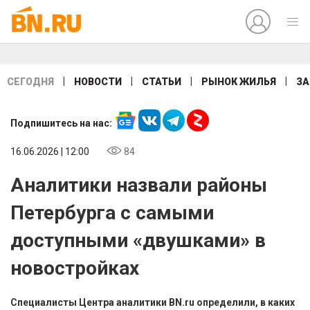
|
|
|
|
СЕГОДНЯ
НОВОСТИ
СТАТЬИ
РЫНОК ЖИЛЬЯ
ЗА
Подпишитесь на нас:
16.06.2026 | 12:00
84
Аналитики назвали районы
Петербурга с cамыми
доступными «двушками» в
новостройках
Специалисты Центра аналитики BN.ru определили, в каких