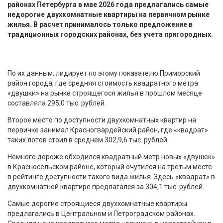
районах Петербурга в мае 2026 года предлагались самые
недорогие двухкомнатные квартиры на первичном рынке
жилья. В расчет принималось только предложение в
традиционных городских районах, без учета пригородных.
По их данным, лидирует по этому показателю Приморский
район города, где средняя стоимость квадратного метра
«двушки» на рынке строящегося жилья в прошлом месяце
составляла 295,0 тыс. рублей.
Второе место по доступности двухкомнатных квартир на
первичке занимал Красногвардейский район, где «квадрат»
таких лотов стоил в среднем 302,9,6 тыс. рублей.
Немного дороже обходился квадратный метр новых «двушек»
в Красносельском районе, который очутился на третьм месте
в рейтинге доступности такого вида жилья. Здесь «квадрат» в
двухкомнатной квартире предлагался за 304,1 тыс. рублей.
Самые дорогие строящиеся двухкомнатные квартиры
предлагались в Центральном и Петроградском районах.