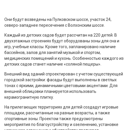
Они будут возведены на Пулковском шоссе, участок 24,
северо-западнее пересечения с Волхонским шоссе.
Каждый из детских садов будет рассчитан на 220 детей. В
двухэтажных строениях будут оборудованы зоны для сна и
игр, учебные классы. Кроме того, запланировано наличие
бассейнов, залов для занятий музыкой и спортом,
медицинских помещений и кухонь. Особенностью каждого из
детских садов станет наличие «соляной пещеры».
Внешний вид зданий спроектирован с учетом существующей
городской застройки: фасады будут выполнены в светлых
тонах с яркими, динамичными цветовыми акцентами. Для
внешней облицовки планируется использовать
керамогранитную плитку.
На прилегающих территориях для детей создадут игровые
площадки, рассчитанные на разные возрасты, а также
спортивные зоны. Проектом также предусмотрены
мероприятия по благоустройству и озеленению, установке