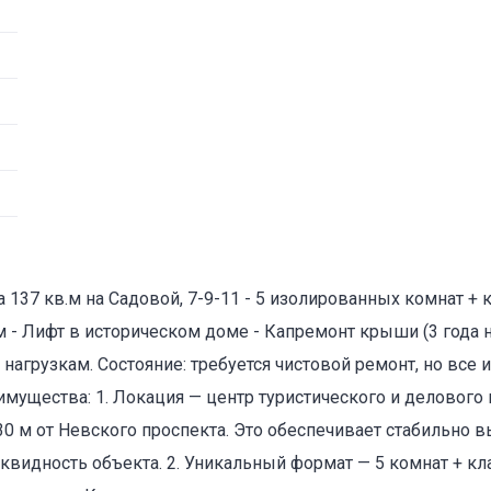
 137 кв.м на Садовой, 7-9-11 - 5 изолированных комнат + к
 - Лифт в историческом доме - Капремонт крыши (3 года на
м нагрузкам. Состояние: требуется чистовой ремонт, но вс
ущества: 1. Локация — центр туристического и деловог
30 м от Невского проспекта. Это обеспечивает стабильно в
иквидность объекта. 2. Уникальный формат — 5 комнат + к