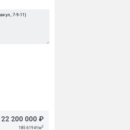
22 200 000 ₽
2
185 619 ₽/м