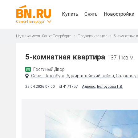
Купить
Снять
Новостройки
Санкт-Петербург
Недвижимость Санкт-Петербурга
Продажа квартир
5-комнатные 
5-комнатная квартира
137.1 кв.м.
Гостиный Двор
Санкт-Петербург, Адмиралтейский район, Садовая ул.
29.04.2026 07:00
id 4171757
Адвекс
,
Белоусова Г.В.