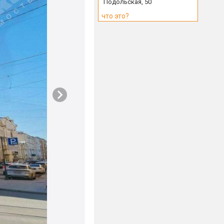
Подольская, 50
что это?