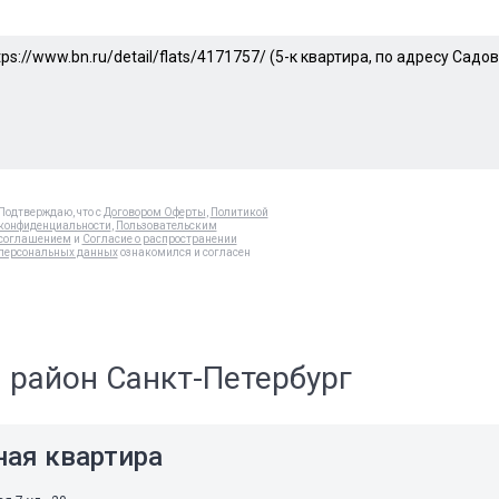
Подтверждаю, что с
Договором Оферты
,
Политикой
конфиденциальности
,
Пользовательским
соглашением
и
Согласие о распространении
персональных данных
ознакомился и согласен
 район Санкт-Петербург
ная квартира