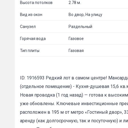
Высота потолков
2.78 м.
Вид из окон
Во двор, На улицу
Санузел
Раздельный
Горячая вода
Газовое
Тип плиты
Газовая
ID: 1916593 Редкий лот в самом центре! Мансарда
(отдельное помещение) - Кухня-душевая 15,6 кв.м
Новая проводка (1 год назад) — готова к высоки
уже обновлены. Ключевые инвестиционные преим
расположен в 195 м от метро «Гостиный двор», 3
аренду (как долгосрочную, так и посуточную) и л