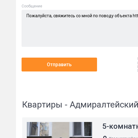
Cообщение
Отправить
Квартиры - Адмиралтейский
5-комнат