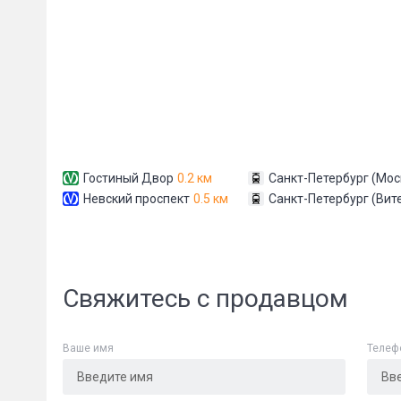
Гостиный Двор
0.2 км
Санкт-Петербург (Мос
Невский проспект
0.5 км
Санкт-Петербург (Вит
Свяжитесь с продавцом
Ваше имя
Телеф