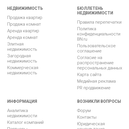
НЕДВИЖИМОСТЬ
БЮЛЛЕТЕНЬ
НЕДВИЖИМОСТИ
Продажа квартир
Правила перепечатки
Продажа комнат
Политика
Аренда квартир
конфиденциальности
Аренда комнат
BN.ru
Элитная
Пользовательское
недвижимость
соглашение
Загородная
Согласие на
недвижимость
распространение
Коммерческая
персональных данных
недвижимость
Карта сайта
Медийная реклама
PR продвижение
ИНФОРМАЦИЯ
ВОЗНИКЛИ ВОПРОСЫ
Аналитика
Форум
недвижимости
Контакты
Каталог компаний
Юридическая
Партнеры
консультация