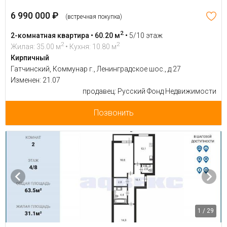
6 990 000 ₽
(встречная покупка)
2
2-комнатная квартира • 60.20 м
•
5/10 этаж
2
2
Жилая: 35.00 м
• Кухня: 10.80 м
Кирпичный
Гатчинский, Коммунар г., Ленинградское шос., д 27
Изменен: 21.07
продавец: Русский Фонд Недвижимости
Позвонить
1 / 29