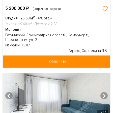
5 200 000 ₽
(встречная покупка)
2
Студия • 26.50 м
•
4/8 этаж
2
Жилая: 19.60 м
• Потолок: 2.80
Монолит
Гатчинский, Ленинградская область, Коммунар г.,
Просвещения ул., 2
Изменен: 13.07
Адвекс, Соломкина Л.В.
Позвонить
1 / 19