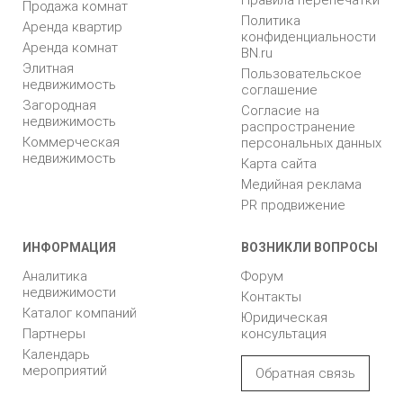
Правила перепечатки
Продажа комнат
Политика
Аренда квартир
конфиденциальности
Аренда комнат
BN.ru
Элитная
Пользовательское
недвижимость
соглашение
Загородная
Согласие на
недвижимость
распространение
Коммерческая
персональных данных
недвижимость
Карта сайта
Медийная реклама
PR продвижение
ИНФОРМАЦИЯ
ВОЗНИКЛИ ВОПРОСЫ
Аналитика
Форум
недвижимости
Контакты
Каталог компаний
Юридическая
Партнеры
консультация
Календарь
мероприятий
Обратная связь