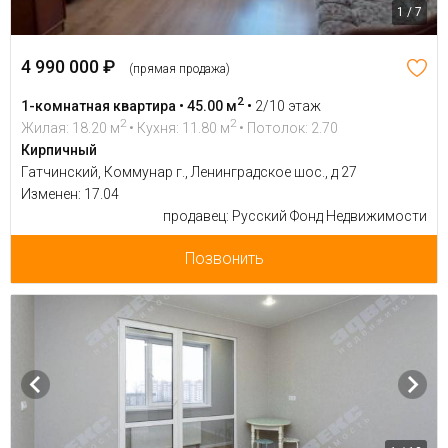
1 / 7
4 990 000 ₽
(прямая продажа)
2
1-комнатная квартира • 45.00 м
•
2/10 этаж
2
2
Жилая: 18.20 м
• Кухня: 11.80 м
• Потолок: 2.70
Кирпичный
Гатчинский, Коммунар г., Ленинградское шос., д 27
Изменен: 17.04
продавец: Русский Фонд Недвижимости
Позвонить