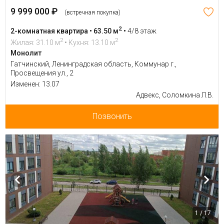
9 999 000 ₽
(встречная покупка)
2
2-комнатная квартира • 63.50 м
•
4/8 этаж
2
2
Жилая: 31.10 м
• Кухня: 13.10 м
Монолит
Гатчинский, Ленинградская область, Коммунар г.,
Просвещения ул., 2
Изменен: 13.07
Адвекс, Соломкина Л.В.
Позвонить
1 / 17