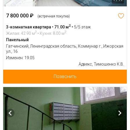
7 800 000 ₽
(встречная покупка)
2
3-комнатная квартира • 71.00 м
•
5/5 этаж
2
2
Жилая: 42.90 м
• Кухня: 8.00 м
Панельный
Гатчинский, Ленинградская область, Коммунар г., Ижорская
ул., 16
Изменен: 19.05
Адвекс, Тимошенко К.В.
Позвонить