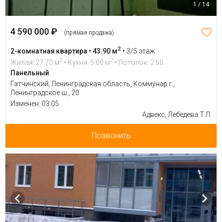
1 / 14
4 590 000 ₽
(прямая продажа)
2
2-комнатная квартира • 43.90 м
•
3/5 этаж
2
2
Жилая: 27.70 м
• Кухня: 5.00 м
• Потолок: 2.50
Панельный
Гатчинский, Ленинградская область, Коммунар г.,
Ленинградское ш., 20
Изменен: 03.05
Адвекс, Лебедева Т.Л.
Позвонить