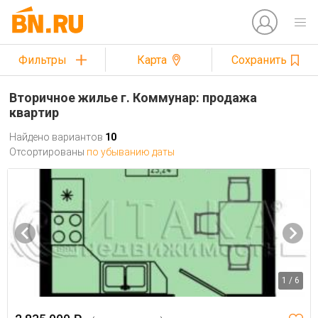
Фильтры
Карта
Сохранить
Вторичное жилье г. Коммунар: продажа
квартир
Найдено вариантов
10
Отсортированы
по убыванию даты
1 / 6