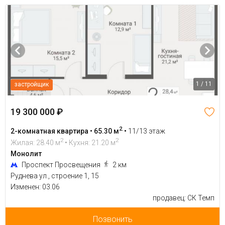
1 / 11
застройщик
19 300 000 ₽
2
2-комнатная квартира • 65.30 м
•
11/13 этаж
2
2
Жилая: 28.40 м
• Кухня: 21.20 м
Монолит
Проспект Просвещения
2 км
Руднева ул., строение 1, 15
Изменен: 03.06
продавец: СК Темп
Позвонить