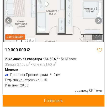
1 / 11
застройщик
19 000 000 ₽
2
2-комнатная квартира • 64.60 м
•
5/13 этаж
2
2
Жилая: 27.50 м
• Кухня: 21.60 м
Монолит
Проспект Просвещения
2 км
Руднева ул., строение 1, 15
Изменен: 29.06
продавец: СК Темп
Позвонить