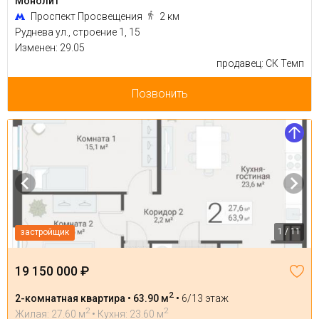
Монолит
Проспект Просвещения
2 км
Руднева ул., строение 1, 15
Изменен: 29.05
продавец: СК Темп
Позвонить
1 / 11
застройщик
19 150 000 ₽
2
2-комнатная квартира • 63.90 м
•
6/13 этаж
2
2
Жилая: 27.60 м
• Кухня: 23.60 м