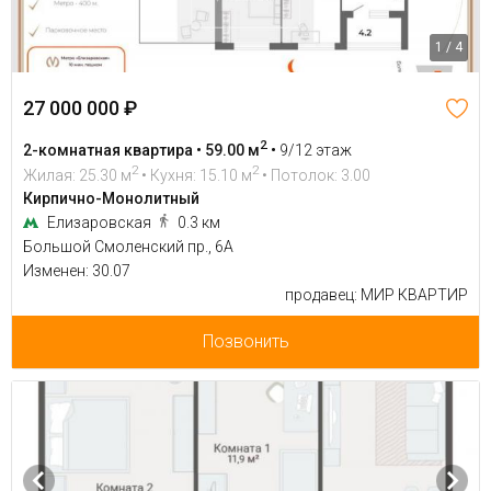
1 / 4
27 000 000 ₽
2
2-комнатная квартира • 59.00 м
•
9/12 этаж
2
2
Жилая: 25.30 м
• Кухня: 15.10 м
• Потолок: 3.00
Кирпично-Монолитный
Елизаровская
0.3 км
Большой Смоленский пр., 6А
Изменен: 30.07
продавец: МИР КВАРТИР
Позвонить