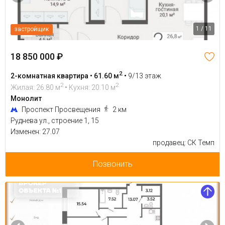
1 / 11
застройщик
18 850 000 ₽
2
2-комнатная квартира • 61.60 м
•
9/13 этаж
2
2
Жилая: 26.80 м
• Кухня: 20.10 м
Монолит
Проспект Просвещения
2 км
Руднева ул., строение 1, 15
Изменен: 27.07
продавец: СК Темп
Позвонить