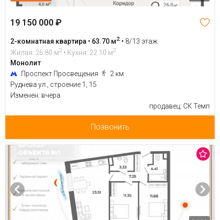
19 150 000 ₽
2
2-комнатная квартира • 63.70 м
•
8/13 этаж
2
2
Жилая: 26.80 м
• Кухня: 22.10 м
Монолит
Проспект Просвещения
2 км
Руднева ул., строение 1, 15
Изменен: вчера
продавец: СК Темп
Позвонить