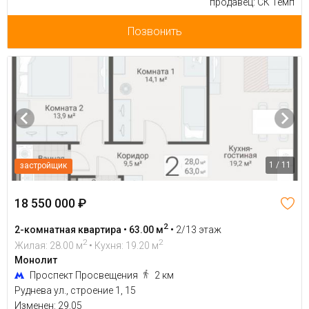
продавец: СК Темп
Позвонить
1 / 11
застройщик
18 550 000 ₽
2
2-комнатная квартира • 63.00 м
•
2/13 этаж
2
2
Жилая: 28.00 м
• Кухня: 19.20 м
Монолит
Проспект Просвещения
2 км
Руднева ул., строение 1, 15
Изменен: 29.05