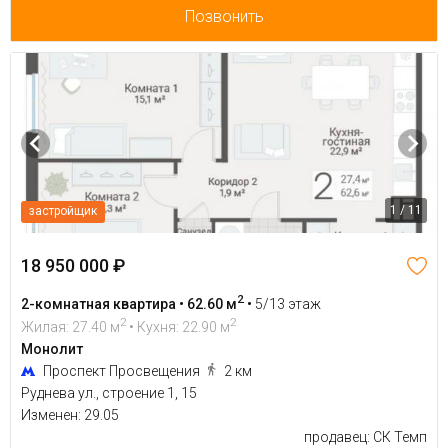
Позвонить
1 / 11
застройщик
18 950 000 ₽
2
2-комнатная квартира • 62.60 м
•
5/13 этаж
2
2
Жилая: 27.40 м
• Кухня: 22.90 м
Монолит
Проспект Просвещения
2 км
Руднева ул., строение 1, 15
Изменен: 29.05
продавец: СК Темп