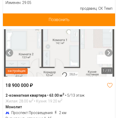
Изменен: 29.05
продавец: СК Темп
Позвонить
1 / 11
застройщик
18 900 000 ₽
2
2-комнатная квартира • 63.00 м
•
5/13 этаж
2
2
Жилая: 28.00 м
• Кухня: 19.20 м
Монолит
Проспект Просвещения
2 км