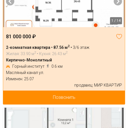
1 / 14
81 000 000 ₽
2
2-комнатная квартира • 87.56 м
•
3/6 этаж
2
2
Жилая: 33.90 м
• Кухня: 26.43 м
Кирпично-Монолитный
Горный институт
0.6 км
Масляный канал ул.
Изменен: 25.07
продавец: МИР КВАРТИР
Позвонить