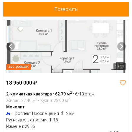
Позвонить
1 / 11
застройщик
18 950 000 ₽
2
2-комнатная квартира • 62.70 м
•
6/13 этаж
2
2
Жилая: 27.40 м
• Кухня: 23.00 м
Монолит
Проспект Просвещения
2 км
Руднева ул., строение 1, 15
Изменен: 29.05