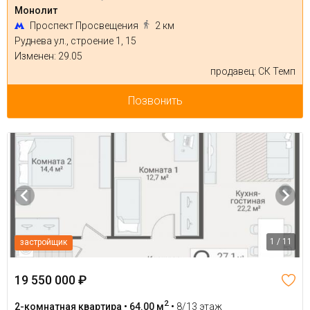
Монолит
Проспект Просвещения
2 км
Руднева ул., строение 1, 15
Изменен: 29.05
продавец: СК Темп
Позвонить
1 / 11
застройщик
19 550 000 ₽
2
2-комнатная квартира • 64.00 м
•
8/13 этаж