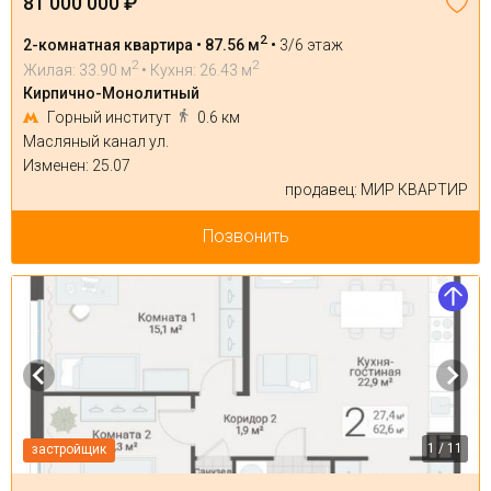
81 000 000 ₽
2
2-комнатная квартира • 87.56 м
•
3/6 этаж
2
2
Жилая: 33.90 м
• Кухня: 26.43 м
Кирпично-Монолитный
Горный институт
0.6 км
Масляный канал ул.
Изменен: 25.07
продавец: МИР КВАРТИР
Позвонить
1 / 11
застройщик