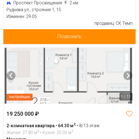
Проспект Просвещения
2 км
Руднева ул., строение 1, 15
Изменен: 29.05
продавец: СК Темп
Позвонить
1 / 11
застройщик
19 250 000 ₽
2
2-комнатная квартира • 64.30 м
•
8/13 этаж
2
2
Жилая: 27.80 м
• Кухня: 20.00 м