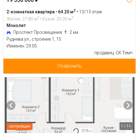
2
2-комнатная квартира • 64.20 м
•
13/13 этаж
2
2
Жилая: 27.80 м
• Кухня: 20.00 м
Монолит
Проспект Просвещения
2 км
Руднева ул., строение 1, 15
Изменен: 29.05
продавец: СК Темп
Позвонить
1 / 11
застройщик