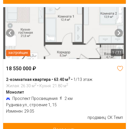
1 / 11
застройщик
18 550 000 ₽
2
2-комнатная квартира • 63.40 м
•
1/13 этаж
2
2
Жилая: 26.30 м
• Кухня: 21.80 м
Монолит
Проспект Просвещения
2 км
Руднева ул., строение 1, 15
Изменен: 29.05
продавец: СК Темп