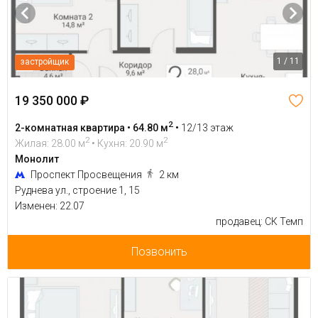
1 / 11
застройщик
19 350 000 ₽
2
2-комнатная квартира • 64.80 м
•
12/13 этаж
2
2
Жилая: 28.00 м
• Кухня: 20.90 м
Монолит
Проспект Просвещения
2 км
Руднева ул., строение 1, 15
Изменен: 22.07
продавец: СК Темп
Позвонить