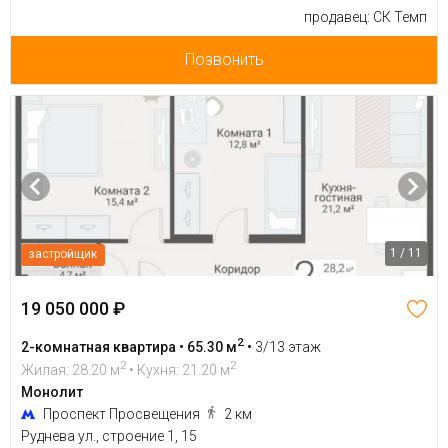
продавец: СК Темп
Позвонить
1 / 11
застройщик
19 050 000 ₽
2
2-комнатная квартира • 65.30 м
•
3/13 этаж
2
2
Жилая: 28.20 м
• Кухня: 21.20 м
Монолит
Проспект Просвещения
2 км
Руднева ул., строение 1, 15