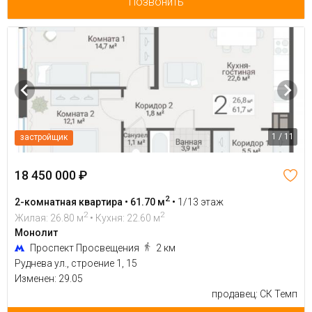
Позвонить
1 / 11
застройщик
18 450 000 ₽
2
2-комнатная квартира • 61.70 м
•
1/13 этаж
2
2
Жилая: 26.80 м
• Кухня: 22.60 м
Монолит
Проспект Просвещения
2 км
Руднева ул., строение 1, 15
Изменен: 29.05
продавец: СК Темп