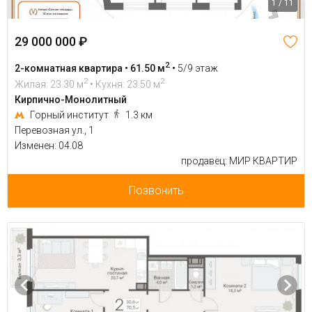
1 / 11
29 000 000 ₽
2
2-комнатная квартира • 61.50 м
•
5/9 этаж
2
2
Жилая: 23.30 м
• Кухня: 23.50 м
Кирпично-Монолитный
Горный институт
1.3 км
Перевозная ул., 1
Изменен: 04.08
продавец: МИР КВАРТИР
Позвонить