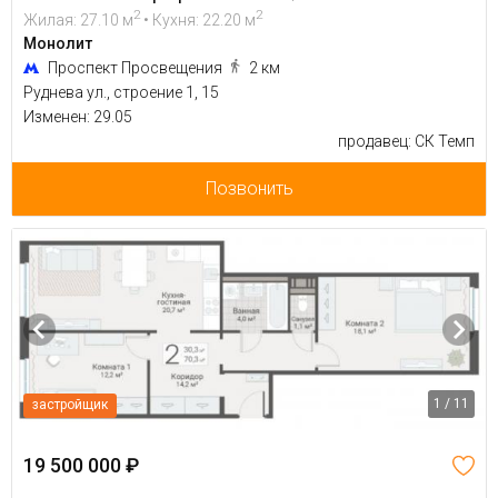
2
2
Жилая: 27.10 м
• Кухня: 22.20 м
Монолит
Проспект Просвещения
2 км
Руднева ул., строение 1, 15
Изменен: 29.05
продавец: СК Темп
Позвонить
1 / 11
застройщик
19 500 000 ₽