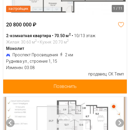
1 / 11
застройщик
20 800 000 ₽
2
2-комнатная квартира • 70.50 м
•
10/13 этаж
2
2
Жилая: 30.60 м
• Кухня: 20.70 м
Монолит
Проспект Просвещения
2 км
Руднева ул., строение 1, 15
Изменен: 03.08
продавец: СК Темп
Позвонить