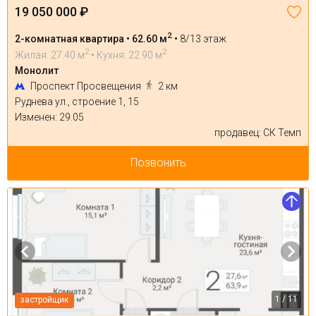
19 050 000 ₽
2
2-комнатная квартира • 62.60 м
•
8/13 этаж
2
2
Жилая: 27.40 м
• Кухня: 22.90 м
Монолит
Проспект Просвещения
2 км
Руднева ул., строение 1, 15
Изменен: 29.05
продавец: СК Темп
Позвонить
1 / 11
застройщик