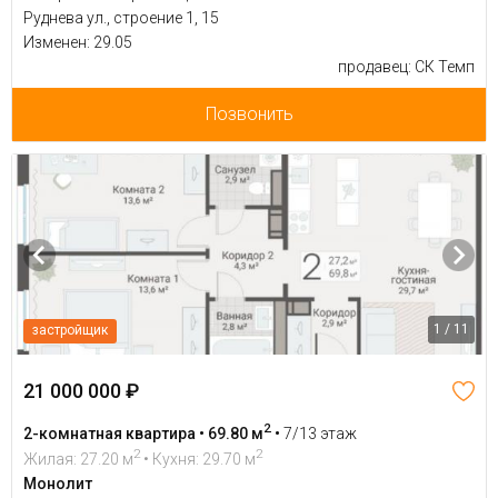
Руднева ул., строение 1, 15
Изменен: 29.05
продавец: СК Темп
Позвонить
1 / 11
застройщик
21 000 000 ₽
2
2-комнатная квартира • 69.80 м
•
7/13 этаж
2
2
Жилая: 27.20 м
• Кухня: 29.70 м
Монолит