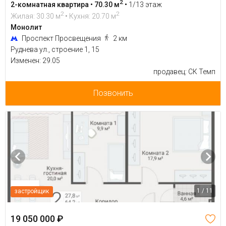
2
2-комнатная квартира • 70.30 м
•
1/13 этаж
2
2
Жилая: 30.30 м
• Кухня: 20.70 м
Монолит
Проспект Просвещения
2 км
Руднева ул., строение 1, 15
Изменен: 29.05
продавец: СК Темп
Позвонить
1 / 11
застройщик
19 050 000 ₽