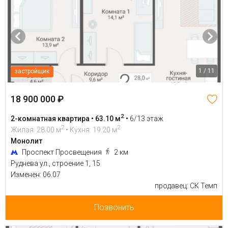
1 / 11
застройщик
18 900 000 ₽
2
2-комнатная квартира • 63.10 м
•
6/13 этаж
2
2
Жилая: 28.00 м
• Кухня: 19.20 м
Монолит
Проспект Просвещения
2 км
Руднева ул., строение 1, 15
Изменен: 06.07
продавец: СК Темп
Позвонить