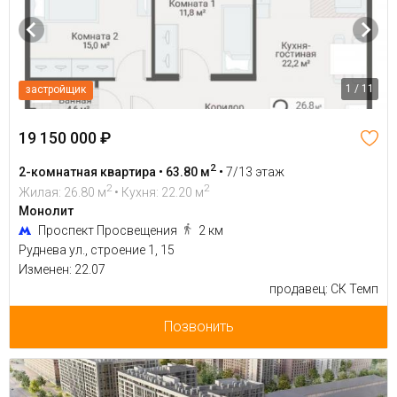
1 / 11
застройщик
19 150 000 ₽
2
2-комнатная квартира • 63.80 м
•
7/13 этаж
2
2
Жилая: 26.80 м
• Кухня: 22.20 м
Монолит
Проспект Просвещения
2 км
Руднева ул., строение 1, 15
Изменен: 22.07
продавец: СК Темп
Позвонить