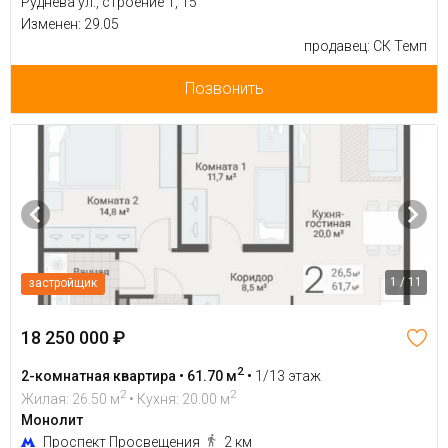
Руднева ул., строение 1, 15
Изменен: 29.05
продавец: СК Темп
Позвонить
1 / 11
застройщик
18 250 000 ₽
2
2-комнатная квартира • 61.70 м
•
1/13 этаж
2
2
Жилая: 26.50 м
• Кухня: 20.00 м
Монолит
Проспект Просвещения
2 км