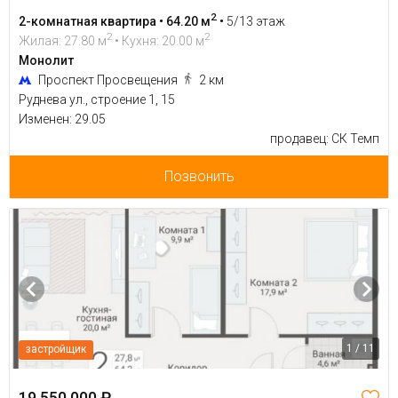
2
2-комнатная квартира • 64.20 м
•
5/13 этаж
2
2
Жилая: 27.80 м
• Кухня: 20.00 м
Монолит
Проспект Просвещения
2 км
Руднева ул., строение 1, 15
Изменен: 29.05
продавец: СК Темп
Позвонить
1 / 11
застройщик
19 550 000 ₽