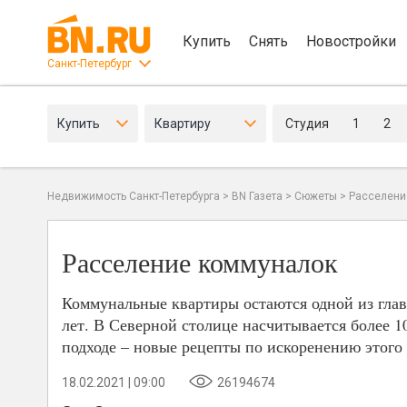
Купить
Снять
Новостройки
Санкт-Петербург
Купить
Квартиру
Студия
1
2
Недвижимость Санкт-Петербурга
>
BN Газета
>
Сюжеты
>
Расселени
Расселение коммуналок
Коммунальные квартиры остаются одной из глав
лет. В Северной столице насчитывается более 1
подходе – новые рецепты по искоренению этого 
18.02.2021 | 09:00
26194674