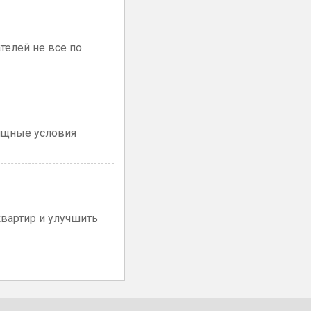
телей не все по
лищные условия
вартир и улучшить