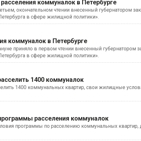
 расселения коммуналок в Петербурге
ретьем, окончательном чтении внесенный губернатором за
Петербурга в сфере жилищной политики».
ия коммуналок в Петербурге
ануне приняло в первом чтении внесенный губернатором з
Петербурга в сфере жилищной политики».
 расселить 1400 коммуналок
селить 1400 коммунальных квартир, свои жилищные услов
программы расселения коммуналок
словия программы по расселению коммунальных квартир,