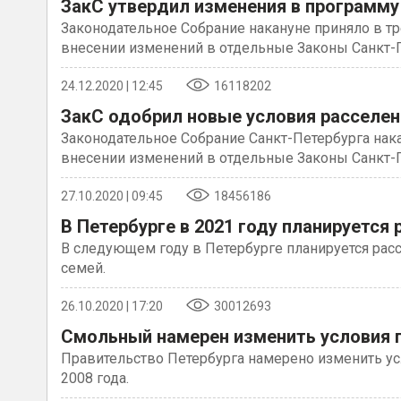
ЗакС утвердил изменения в программу
Законодательное Собрание накануне приняло в т
внесении изменений в отдельные Законы Санкт-
24.12.2020 | 12:45
16118202
ЗакС одобрил новые условия расселен
Законодательное Собрание Санкт-Петербурга нак
внесении изменений в отдельные Законы Санкт-
27.10.2020 | 09:45
18456186
В Петербурге в 2021 году планируется
В следующем году в Петербурге планируется рас
семей.
26.10.2020 | 17:20
30012693
Смольный намерен изменить условия 
Правительство Петербурга намерено изменить у
2008 года.