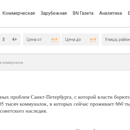
Коммерческая
Зарубежная
BN Газета
Аналитика
3
4+
всё
всё
е коммуналок
ных проблем Санкт-Петербурга, с которой власти борютс
05 тысяч коммуналок, в которых сейчас проживает 660 т
советского наследия.