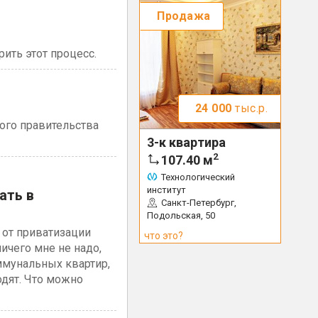
Продажа
ить этот процесс.
24 000
тыс.р.
ого правительства
3-к квартира
2
107.40
м
Технологический
институт
ать в
Санкт-Петербург,
Подольская, 50
 от приватизации
что это?
ничего мне не надо,
ммунальных квартир,
одят. Что можно