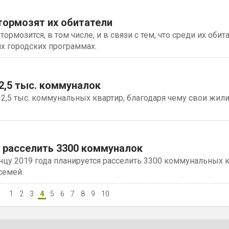
тормозят их обитатели
мозится, в том числе, и в связи с тем, что среди их обита
х городских программах.
 2,5 тыс. коммуналок
 2,5 тыс. коммунальных квартир, благодаря чему свои жи
я расселить 3300 коммуналок
цу 2019 года планируется расселить 3300 коммунальных к
семей.
1
2
3
4
5
6
7
8
9
10