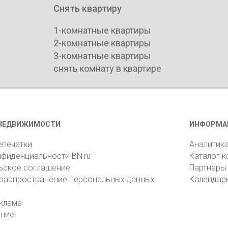
Снять квартиру
1-комнатные квартиры
2-комнатные квартиры
3-комнатные квартиры
снять комнату в квартире
НЕДВИЖИМОСТИ
ИНФОРМА
епечатки
Аналитик
нфиденциальности BN.ru
Каталог 
ьское соглашение
Партнеры
 распространение персональных данных
Календар
клама
ение