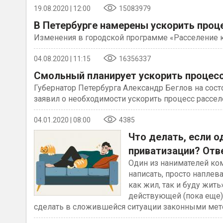
19.08.2020 | 12:00
15083979
В Петербурге намерены ускорить проц
Изменения в городской программе «Расселение к
04.08.2020 | 11:15
16356337
Смольный планирует ускорить процес
Губернатор Петербурга Александр Беглов на сос
заявил о необходимости ускорить процесс рассе
04.01.2020 | 08:00
4385
Что делать, если о
приватизации? Отв
Один из нанимателей ком
написать, просто наплева
как жил, так и буду жит
действующей (пока еще) 
сделать в сложившейся ситуации законными ме