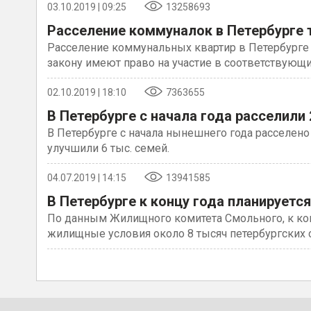
03.10.2019 | 09:25
13258693
Расселение коммуналок в Петербурге 
Расселение коммунальных квартир в Петербурге тор
закону имеют право на участие в соответствующи
02.10.2019 | 18:10
7363655
В Петербурге с начала года расселили
В Петербурге с начала нынешнего года расселено
улучшили 6 тыс. семей.
04.07.2019 | 14:15
13941585
В Петербурге к концу года планируетс
По данным Жилищного комитета Смольного, к кон
жилищные условия около 8 тысяч петербургских 