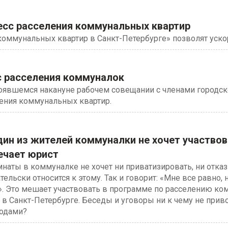
есс расселения коммунальных квартир
оммунальных квартир в Санкт-Петербурге» позволят ускор
с расселения коммуналок
тоявшемся накануне рабочем совещании с членами городск
ления коммунальных квартир.
дин из жителей коммуналки не хочет участвов
ечает юрист
наты в коммуналке не хочет ни приватизировать, ни отказ
тельски относится к этому. Так и говорит: «Мне все равно, 
ь». Это мешает участвовать в программе по расселению ко
в Санкт-Петербурге. Беседы и уговоры ни к чему не прив
тодами?