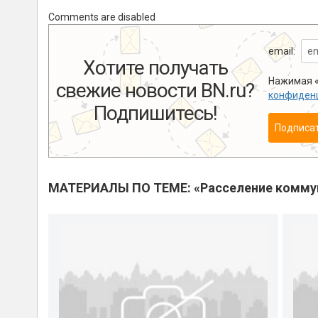
Comments are disabled
email:
Хотите получать
Нажимая «
свежие новости BN.ru?
конфиден
Подпишитесь!
Подписа
МАТЕРИАЛЫ ПО ТЕМЕ: «Расселение комму