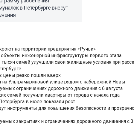
рограмму расселения
уналок в Петербурге внесут
енения
ткроют на территории предприятия «Ручьи»
 объекты инженерной инфраструктуры первого этапа
3,3 тысяч семей улучшили свои жилищные условия при расс
етербурге
: цены резко пошли вверх
н на Ультрамариновой улице рядом с набережной Невы
уемых ограничениях дорожного движения с 6 августа
ких семей получили квартиры от города с начала года
етербурга в июле показали рост
ут инструменты для повышения безопасности и прозрачно
уемых закрытиях и ограничениях дорожного движения с 3 