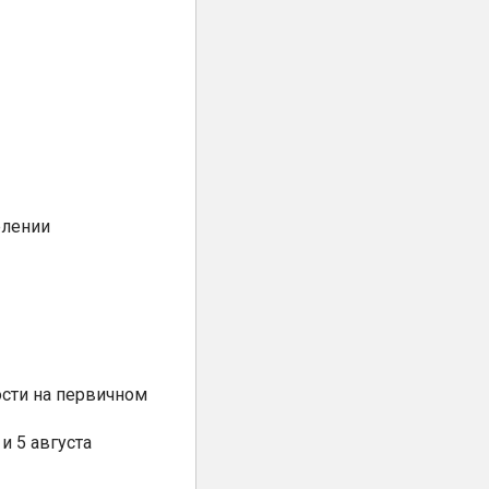
елении
сти на первичном
и 5 августа