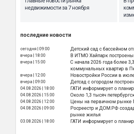
Главные новости рынка
В п
недвижимости за 7 ноября
комм
изм
последние новости
Детский сад с бассейном о
сегодня | 09:00
В ИТМО Хайпарк построены
вчера | 18:00
С начала 2026 года более 
вчера | 15:00
коммунальных квартир в П
Новостройки России в июле
вчера | 12:00
Детсад с огородом построе
вчера | 09:00
ГАТИ информирует о планир
04.08.2026 | 18:00
Около 1,3 тысяч петербургс
04.08.2026 | 15:00
Цены на первичном рынке П
04.08.2026 | 12:00
Росреестр и ДОМ.РФ создад
04.08.2026 | 09:00
рынке жилья
ГАТИ информирует о планир
03.08.2026 | 18:00