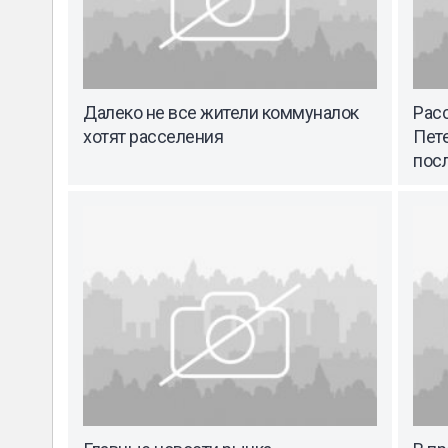
Далеко не все жители коммуналок
Рас
хотят расселения
Пет
посл