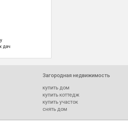
у
х дач
Загородная недвижимость
купить дом
купить коттедж
купить участок
снять дом