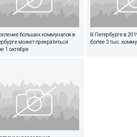
селение больших коммуналок в
В Петербурге в 201
ербурге может прекратиться
более 3 тыс. комм
е 1 октября