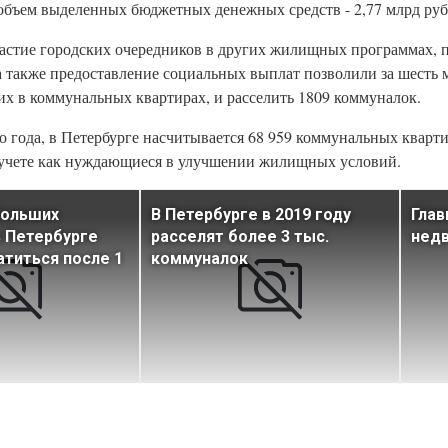
объем выделенных бюджетных денежных средств - 2,77 млрд руб
частие городских очередников в других жилищных программах, 
 также предоставление социальных выплат позволили за шесть 
 в коммунальных квартирах, и расселить 1809 коммуналок.
года, в Петербурге насчитывается 68 959 коммунальных кварти
на учете как нуждающиеся в улучшении жилищных условий.
больших
В Петербурге в 2019 году
Глав
 Петербурге
расселят более 3 тыс.
недв
титься после 1
коммуналок