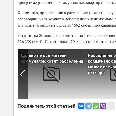
программе расселения коммунальных квартир на весь 
Кроме того, привлечение к расселению инвесторов, у
освободившихся комнат в дополнение к занимаемым, а
улучшить жилищные условия 4662 семей, проживающих
По данным Жилищного комитета на 1 июля нынешнего 
226 359 семей. Из них только 79 тыс. семей состоят 
ия
Далеко не все жители
Расселение 
рге
коммуналок хотят расселения
коммуналок в
может прекра
октября
Поделитесь этой статьей: