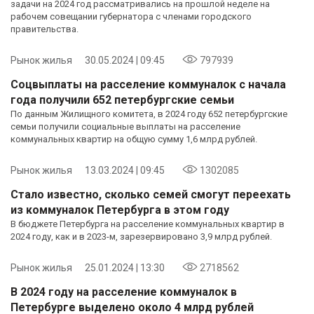
задачи на 2024 год рассматривались на прошлой неделе на
рабочем совещании губернатора с членами городского
правительства.
Рынок жилья
30.05.2024 | 09:45
797939
Соцвыплаты на расселение коммуналок с начала
года получили 652 петербургские семьи
По данным Жилищного комитета, в 2024 году 652 петербургские
семьи получили социальные выплаты на расселение
коммунальных квартир на общую сумму 1,6 млрд рублей.
Рынок жилья
13.03.2024 | 09:45
1302085
Стало известно, сколько семей смогут переехать
из коммуналок Петербурга в этом году
В бюджете Петербурга на расселение коммунальных квартир в
2024 году, как и в 2023-м, зарезервировано 3,9 млрд рублей.
Рынок жилья
25.01.2024 | 13:30
2718562
В 2024 году на расселение коммуналок в
Петербурге выделено около 4 млрд рублей