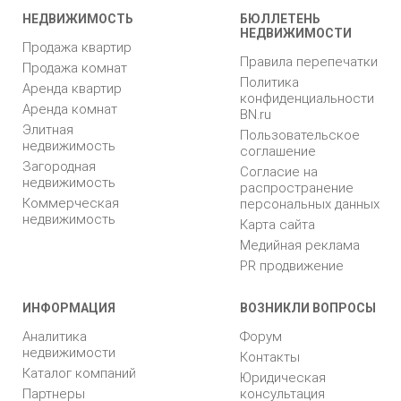
НЕДВИЖИМОСТЬ
БЮЛЛЕТЕНЬ
НЕДВИЖИМОСТИ
Продажа квартир
Правила перепечатки
Продажа комнат
Политика
Аренда квартир
конфиденциальности
Аренда комнат
BN.ru
Элитная
Пользовательское
недвижимость
соглашение
Загородная
Согласие на
недвижимость
распространение
Коммерческая
персональных данных
недвижимость
Карта сайта
Медийная реклама
PR продвижение
ИНФОРМАЦИЯ
ВОЗНИКЛИ ВОПРОСЫ
Аналитика
Форум
недвижимости
Контакты
Каталог компаний
Юридическая
Партнеры
консультация