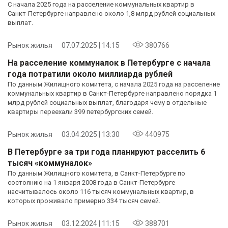
С начала 2025 года на расселение коммунальных квартир в
Санкт‑Петербурге направлено около 1,8 млрд рублей социальных
выплат.
Рынок жилья
07.07.2025 | 14:15
380766
На расселение коммуналок в Петербурге с начала
года потратили около миллиарда рублей
По данным Жилищного комитета, с начала 2025 года на расселение
коммунальных квартир в Санкт-Петербурге направлено порядка 1
млрд рублей социальных выплат, благодаря чему в отдельные
квартиры переехали 399 петербургских семей.
Рынок жилья
03.04.2025 | 13:30
440975
В Петербурге за три года планируют расселить 6
тысяч «коммуналок»
По данным Жилищного комитета, в Санкт-Петербурге по
состоянию на 1 января 2008 года в Санкт‑Петербурге
насчитывалось около 116 тысяч коммунальных квартир, в
которых проживало примерно 334 тысяч семей.
Рынок жилья
03.12.2024 | 11:15
388701