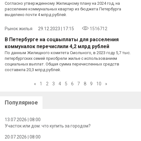
Согласно утвержденному Жилищному плану на 2024 год, на
расселение коммунальных квартир из бюджета Петербурга
выделено почти 4 млрд рублей.
Рынок жилья
29.12.2023 | 17:15
1516712
В Петербурге на соцвыплаты для расселения
коммуналок перечислили 4,2 млрд рублей
По данным Жилищного комитета Смольного, в 2023 году 5,7 тыс.
петербургских семей приобрели жилье с использованием
социальных выплат. Общая сумма перечисленных средств
составила 20,3 млрд рублей.
«
1
2
3
4
5
6
7
8
9
10
»
Популярное
13.07.2026 | 08:00
Участок или дом: что купить за городом?
20.07.2026 | 08:00