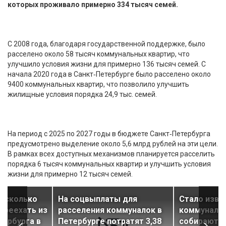
которых проживало примерно 334 тысяч семей.
С 2008 года, благодаря государственной поддержке, было
расселено около 58 тысяч коммунальных квартир, что
улучшило условия жизни для примерно 136 тысяч семей. С
начала 2020 года в Санкт‑Петербурге было расселено около
9400 коммунальных квартир, что позволило улучшить
жилищные условия порядка 24,9 тыс. семей.
На период с 2025 по 2027 годы в бюджете Санкт‑Петербурга
предусмотрено выделение около 5,6 млрд рублей на эти цели.
В рамках всех доступных механизмов планируется расселить
порядка 6 тысяч коммунальных квартир и улучшить условия
жизни для примерно 12 тысяч семей.
, сколько
На соцвыплаты для
Стало изве
ереехать из
расселения коммуналок в
коммуналок
тербурга в
Петербурге потратят 3,38
собираются