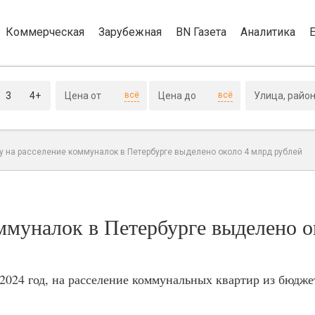
Коммерческая
Зарубежная
BN Газета
Аналитика
3
4+
всё
всё
ду на расселение коммуналок в Петербурге выделено около 4 млрд рублей
оммуналок в Петербурге выделено о
024 год, на расселение коммунальных квартир из бюдже