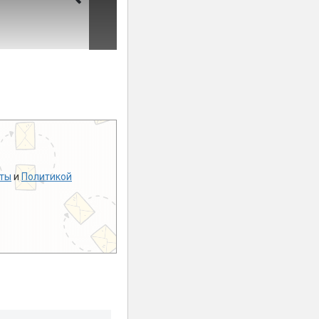
ты
и
Политикой