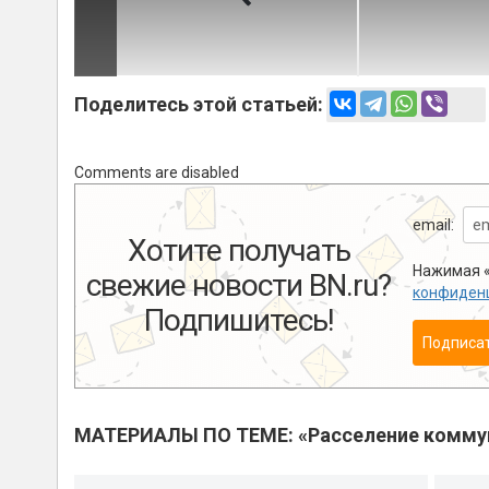
Поделитесь этой статьей:
Comments are disabled
email:
Хотите получать
Нажимая «
свежие новости BN.ru?
конфиден
Подпишитесь!
Подписа
МАТЕРИАЛЫ ПО ТЕМЕ: «Расселение комму