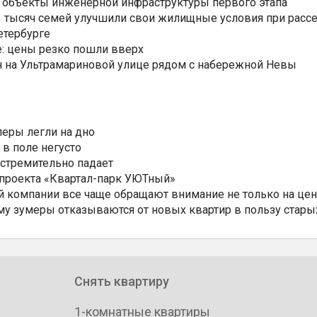
 объекты инженерной инфраструктуры первого этапа
3,3 тысяч семей улучшили свои жилищные условия при расс
етербурге
: цены резко пошли вверх
н на Ультрамариновой улице рядом с набережной Невы
еры легли на дно
 в поле негусто
 стремительно падает
 проекта «Квартал-парк УЮТный»
 компании все чаще обращают внимание не только на цен
му зумеры отказываются от новых квартир в пользу стары
Снять квартиру
1-комнатные квартиры