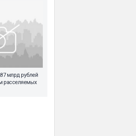
,87 млрд рублей
м расселяемых