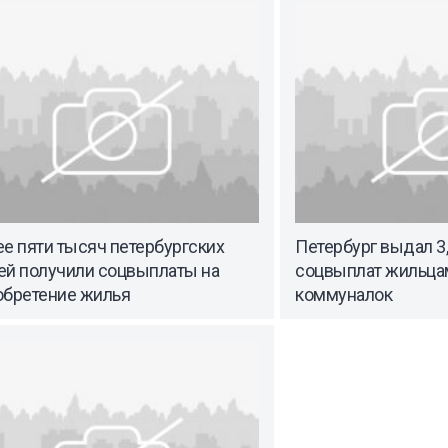
е пяти тысяч петербургских
Петербург выдал 3
ей получили соцвыплаты на
соцвыплат жильца
обретение жилья
коммуналок