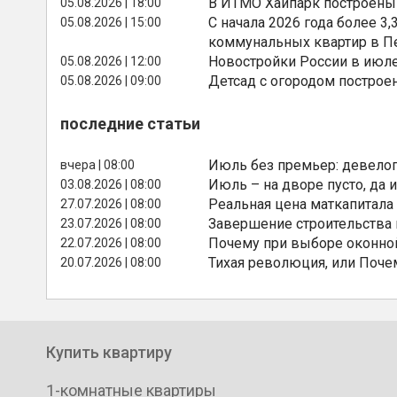
В ИТМО Хайпарк построены
05.08.2026 | 18:00
С начала 2026 года более 
05.08.2026 | 15:00
коммунальных квартир в П
Новостройки России в июле
05.08.2026 | 12:00
Детсад с огородом построе
05.08.2026 | 09:00
последние статьи
Июль без премьер: девелоп
вчера | 08:00
Июль – на дворе пусто, да и
03.08.2026 | 08:00
Реальная цена маткапитала
27.07.2026 | 08:00
Завершение строительства
23.07.2026 | 08:00
Почему при выборе оконной
22.07.2026 | 08:00
Тихая революция, или Поче
20.07.2026 | 08:00
Купить квартиру
1-комнатные квартиры