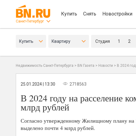
Купить
Снять
Новостройки
Санкт-Петербург
Купить
Квартиру
Студия
1
2
Недвижимость Санкт-Петербурга
>
BN Газета
>
Новости
>
В 2024 го
25.01.2024 | 13:30
2718563
В 2024 году на расселение к
млрд рублей
Согласно утвержденному Жилищному плану на 2
выделено почти 4 млрд рублей.