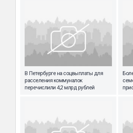
В Петербурге на соцвыплаты для
Боле
расселения коммуналок
сем
перечислили 4,2 млрд рублей
при