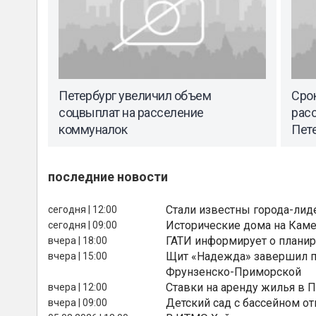
Петербург увеличил объем
Сро
соцвыплат на расселение
рас
коммуналок
Пете
последние новости
Стали известны города-лид
сегодня | 12:00
Исторические дома на Каме
сегодня | 09:00
ГАТИ информирует о планир
вчера | 18:00
Щит «Надежда» завершил п
вчера | 15:00
Фрунзенско-Приморской
Ставки на аренду жилья в 
вчера | 12:00
Детский сад с бассейном о
вчера | 09:00