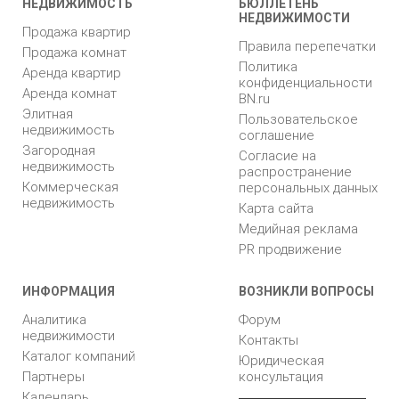
НЕДВИЖИМОСТЬ
БЮЛЛЕТЕНЬ
НЕДВИЖИМОСТИ
Продажа квартир
Правила перепечатки
Продажа комнат
Политика
Аренда квартир
конфиденциальности
Аренда комнат
BN.ru
Элитная
Пользовательское
недвижимость
соглашение
Загородная
Согласие на
недвижимость
распространение
Коммерческая
персональных данных
недвижимость
Карта сайта
Медийная реклама
PR продвижение
ИНФОРМАЦИЯ
ВОЗНИКЛИ ВОПРОСЫ
Аналитика
Форум
недвижимости
Контакты
Каталог компаний
Юридическая
Партнеры
консультация
Календарь