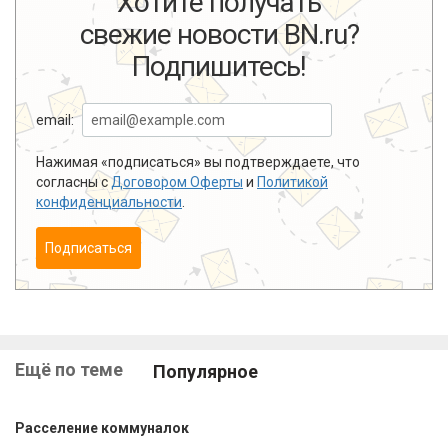
Хотите получать
свежие новости BN.ru?
Подпишитесь!
email:
Нажимая «подписаться» вы подтверждаете, что
согласны с
Договором Оферты
и
Политикой
конфиденциальности
.
Подписаться
Ещё по теме
Популярное
Расселение коммуналок