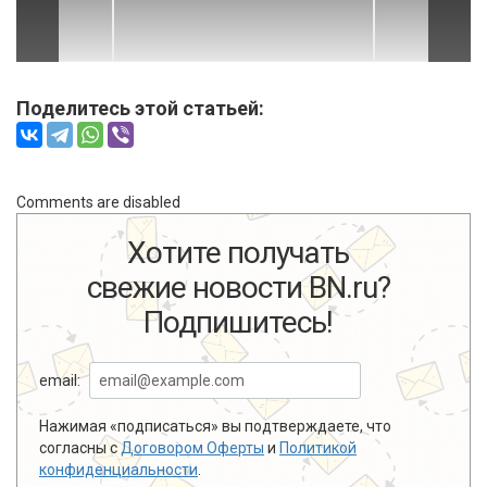
Поделитесь этой статьей:
Comments are disabled
Хотите получать
свежие новости BN.ru?
Подпишитесь!
email:
Нажимая «подписаться» вы подтверждаете, что
согласны с
Договором Оферты
и
Политикой
конфиденциальности
.