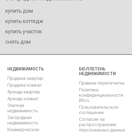
купить дом
купить коттедж
купить участок
снять дом
НЕДВИЖИМОСТЬ
БЮЛЛЕТЕНЬ
НЕДВИЖИМОСТИ
Продажа квартир
Правила перепечатки
Продажа комнат
Политика
Аренда квартир
конфиденциальности
Аренда комнат
BN.ru
Элитная
Пользовательское
недвижимость
соглашение
Загородная
Согласие на
недвижимость
распространение
Коммерческая
персональных данных