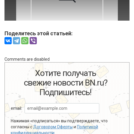
Поделитесь этой статьей:
Comments are disabled
Хотите получать
свежие новости BN.ru?
Подпишитесь!
email:
Нажимая «подписаться» вы подтверждаете, что
согласны с
Договором Оферты
и
Политикой
конфиденциальности
.