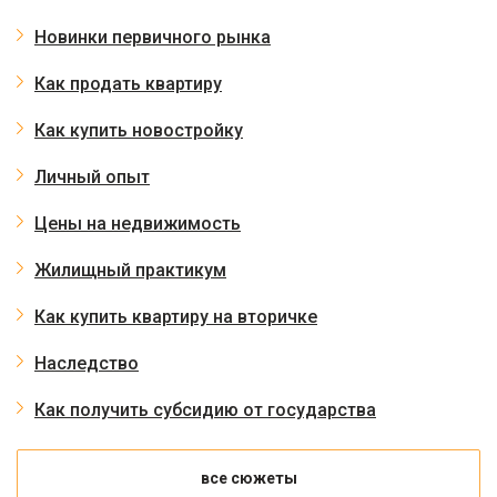
Новинки первичного рынка
Как продать квартиру
Как купить новостройку
Личный опыт
Цены на недвижимость
Жилищный практикум
Как купить квартиру на вторичке
Наследство
Как получить субсидию от государства
все сюжеты