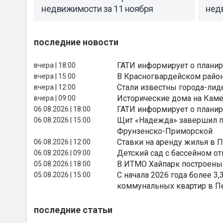
недвижимости за 11 ноября
нед
последние новости
ГАТИ информирует о планир
вчера | 18:00
В Красногвардейском райо
вчера | 15:00
Стали известны города-лид
вчера | 12:00
Исторические дома на Каме
вчера | 09:00
ГАТИ информирует о планир
06.08.2026 | 18:00
Щит «Надежда» завершил п
06.08.2026 | 15:00
Фрунзенско-Приморской
Ставки на аренду жилья в 
06.08.2026 | 12:00
Детский сад с бассейном о
06.08.2026 | 09:00
В ИТМО Хайпарк построены
05.08.2026 | 18:00
С начала 2026 года более 
05.08.2026 | 15:00
коммунальных квартир в П
последние статьи