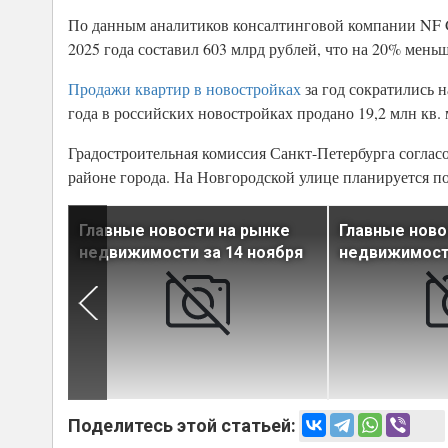
По данным аналитиков консалтинговой компании NF 
2025 года составил 603 млрд рублей, что на 20% меньш
Продажи квартир в новостройках
за год сократились 
года в российских новостройках продано 19,2 млн кв. 
Градостроительная комиссия Санкт-Петербурга соглас
районе города. На Новгородской улице планируется п
ынке
Главные новости на рынке
Главные ново
оября
недвижимости за 14 ноября
недвижимости
Поделитесь этой статьей: