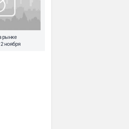
а рынке
2 ноября