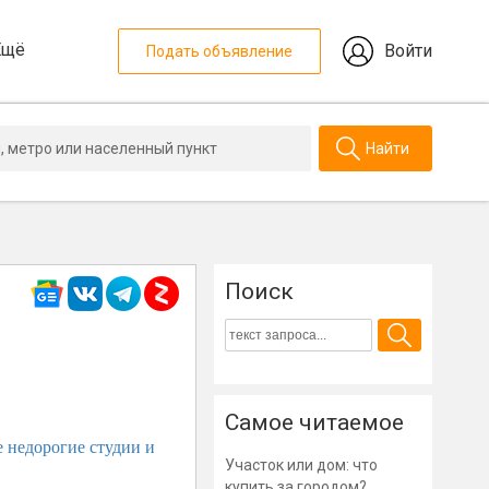
Ещё
Войти
Подать объявление
Найти
Поиск
Самое читаемое
 недорогие студии и
Участок или дом: что
купить за городом?