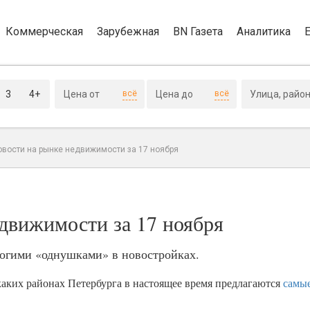
Коммерческая
Зарубежная
BN Газета
Аналитика
3
4+
всё
всё
овости на рынке недвижимости за 17 ноября
движимости за 17 ноября
огими «однушками» в новостройках.
аких районах Петербурга в настоящее время предлагаются
самые