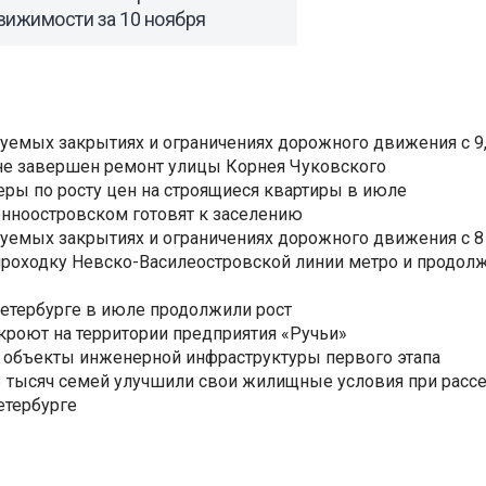
вижимости за 10 ноября
уемых закрытиях и ограничениях дорожного движения с 9, 
не завершен ремонт улицы Корнея Чуковского
еры по росту цен на строящиеся квартиры в июле
нноостровском готовят к заселению
уемых закрытиях и ограничениях дорожного движения с 8 
роходку Невско-Василеостровской линии метро и продолж
Петербурге в июле продолжили рост
ткроют на территории предприятия «Ручьи»
 объекты инженерной инфраструктуры первого этапа
3,3 тысяч семей улучшили свои жилищные условия при расс
етербурге