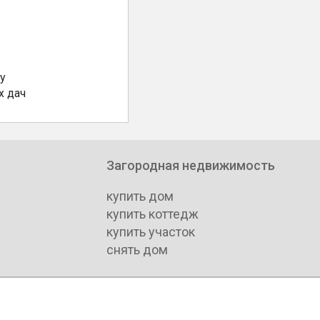
у
х дач
Загородная недвижимость
купить дом
купить коттедж
купить участок
снять дом