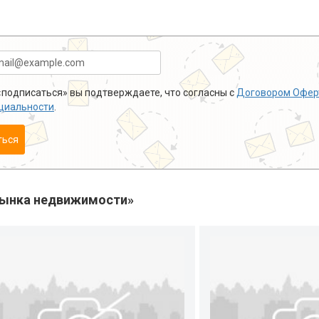
подписаться» вы подтверждаете, что согласны с
Договором Офер
циальности
.
ться
рынка недвижимости»