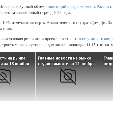
Group, совокупный объем
инвестиций в недвижимость России
с 
е, чем за аналогичный период 2024 года.
на 10%, отмечают эксперты Аналитического центра «Дом.рф». За 
м жилья.
овала условия реализации проекта
по строительству жилого комп
остроить многоквартирный дом жилой площадью 11,15 тыс. кв. м
сти на рынке
Главные новости на рынке
Глав
 за 13 ноября
недвижимости за 12 ноября
недв