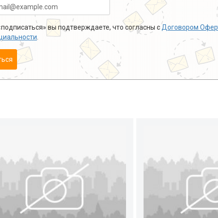
подписаться» вы подтверждаете, что согласны с
Договором Офер
циальности
.
ться