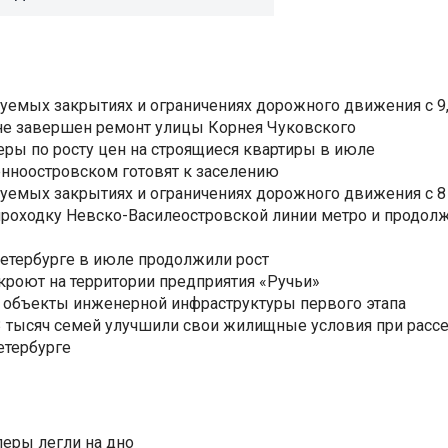
уемых закрытиях и ограничениях дорожного движения с 9, 
не завершен ремонт улицы Корнея Чуковского
еры по росту цен на строящиеся квартиры в июле
нноостровском готовят к заселению
уемых закрытиях и ограничениях дорожного движения с 8 
роходку Невско-Василеостровской линии метро и продолж
Петербурге в июле продолжили рост
ткроют на территории предприятия «Ручьи»
 объекты инженерной инфраструктуры первого этапа
3,3 тысяч семей улучшили свои жилищные условия при расс
етербурге
еры легли на дно