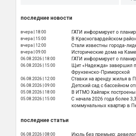
последние новости
ГАТИ информирует о планир
вчера | 18:00
В Красногвардейском райо
вчера | 15:00
Стали известны города-лид
вчера | 12:00
Исторические дома на Каме
вчера | 09:00
ГАТИ информирует о планир
06.08.2026 | 18:00
Щит «Надежда» завершил п
06.08.2026 | 15:00
Фрунзенско-Приморской
Ставки на аренду жилья в 
06.08.2026 | 12:00
Детский сад с бассейном о
06.08.2026 | 09:00
В ИТМО Хайпарк построены
05.08.2026 | 18:00
С начала 2026 года более 
05.08.2026 | 15:00
коммунальных квартир в П
последние статьи
Июль без премьер: девелоп
06.08.2026 | 08:00