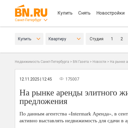
Купить
Снять
Новостройки
Санкт-Петербург
Купить
Квартиру
Студия
1
2
Недвижимость Санкт-Петербурга
>
BN Газета
>
Новости
>
На рынке 
12.11.2025 | 12:45
175007
На рынке аренды элитного жи
предложения
По данным агентства «Intermark Аренда», в сен
активно выставлять недвижимость для сдачи в а