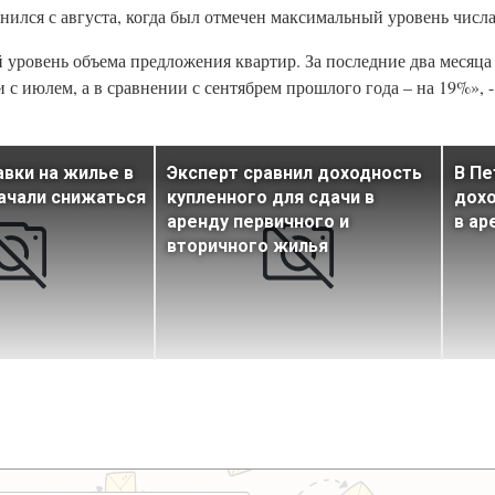
ился с августа, когда был отмечен максимальный уровень числа
 уровень объема предложения квартир. За последние два месяца
с июлем, а в сравнении с сентябрем прошлого года – на 19%», 
вки на жилье в
Эксперт сравнил доходность
В Пе
ачали снижаться
купленного для сдачи в
дохо
аренду первичного и
в ар
вторичного жилья