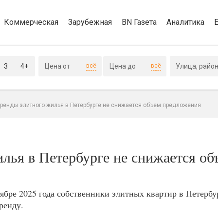
Коммерческая
Зарубежная
BN Газета
Аналитика
3
4+
всё
всё
аренды элитного жилья в Петербурге не снижается объем предложения
лья в Петербурге не снижается об
тябре 2025 года собственники элитных квартир в Петерб
ренду.