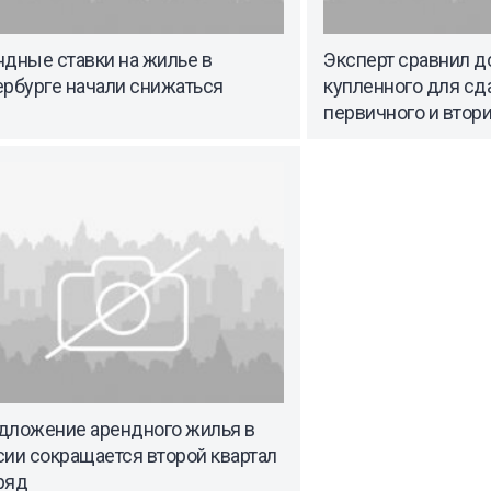
ндные ставки на жилье в
Эксперт сравнил д
ербурге начали снижаться
купленного для сд
первичного и втор
дложение арендного жилья в
ии сокращается второй квартал
ряд