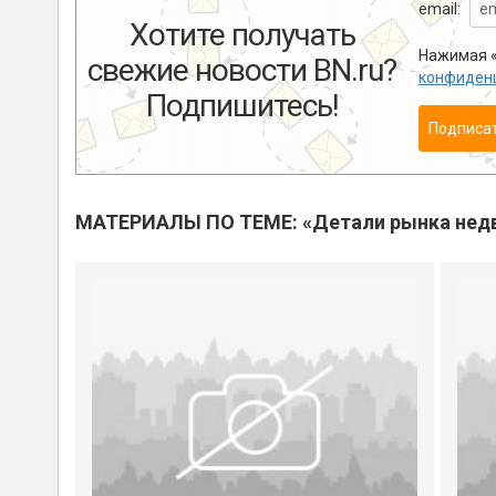
email:
Хотите получать
Нажимая «
свежие новости BN.ru?
конфиден
Подпишитесь!
Подписа
МАТЕРИАЛЫ ПО ТЕМЕ: «Детали рынка нед