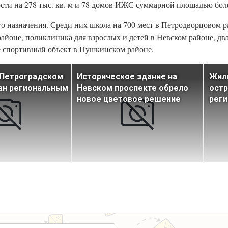
ти на 278 тыс. кв. м и 78 домов ИЖС суммарной площадью более
о назначения. Среди них школа на 700 мест в Петродворцовом р
айоне, поликлиника для взрослых и детей в Невском районе, два
же спортивный объект в Пушкинском районе.
 Петроградском
Историческое здание на
Жило
ан региональным
Невском проспекте обрело
остр
новое цветовое решение
реги