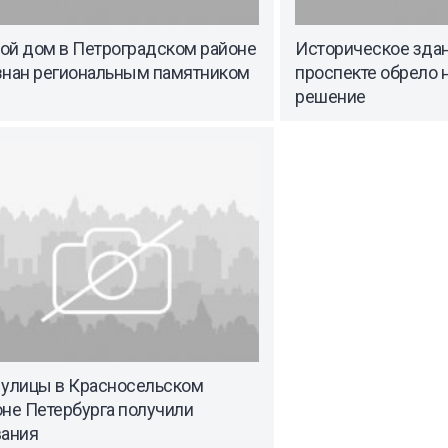
ой дом в Петроградском районе
Историческое зда
знан региональным памятником
проспекте обрело 
решение
 улицы в Красносельском
оне Петербурга получили
вания