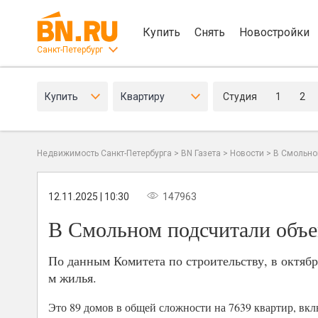
Купить
Снять
Новостройки
Санкт-Петербург
Купить
Квартиру
Студия
1
2
Недвижимость Санкт-Петербурга
>
BN Газета
>
Новости
>
В Смольно
12.11.2025 | 10:30
147963
В Смольном подсчитали объе
По данным Комитета по строительству, в октябр
м жилья.
Это 89 домов в общей сложности на 7639 квартир, вк