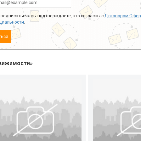
подписаться» вы подтверждаете, что согласны с
Договором Офер
циальности
.
ться
вижимости»