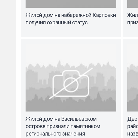
Жилой дом на набережной Карповки
Жил
получил охранный статус
при
Жилой дом на Васильевском
Две
острове признали памятником
рай
регионального значения
наз