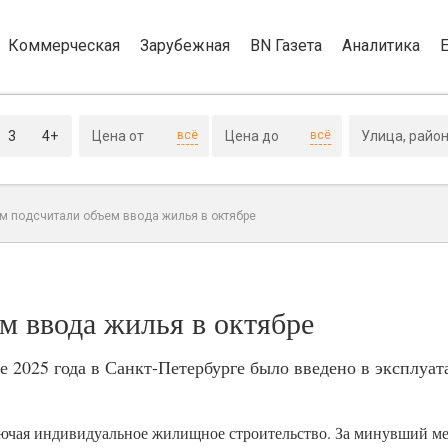
Коммерческая
Зарубежная
BN Газета
Аналитика
3
4+
всё
всё
м подсчитали объем ввода жилья в октябре
м ввода жилья в октябре
е 2025 года в Санкт-Петербурге было введено в эксплуат
лючая индивидуальное жилищное строительство. За минувший ме