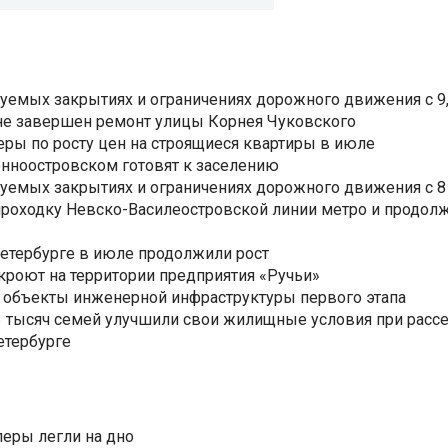
уемых закрытиях и ограничениях дорожного движения с 9, 
не завершен ремонт улицы Корнея Чуковского
еры по росту цен на строящиеся квартиры в июле
нноостровском готовят к заселению
уемых закрытиях и ограничениях дорожного движения с 8 
роходку Невско-Василеостровской линии метро и продолж
Петербурге в июле продолжили рост
ткроют на территории предприятия «Ручьи»
 объекты инженерной инфраструктуры первого этапа
3,3 тысяч семей улучшили свои жилищные условия при расс
етербурге
еры легли на дно