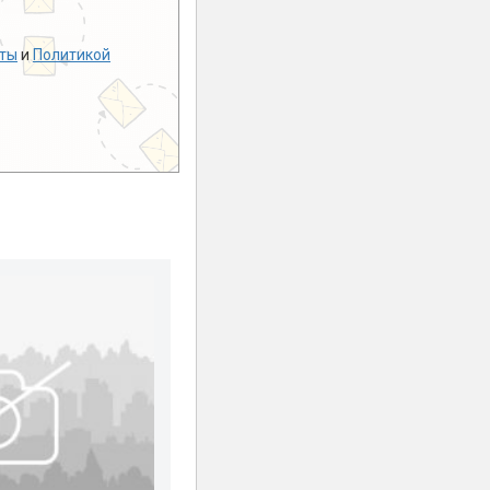
ты
и
Политикой