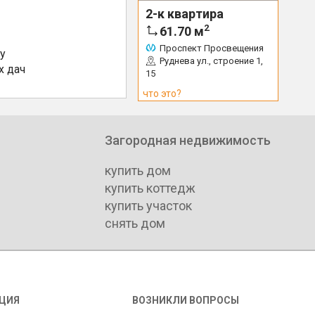
2-к квартира
2
61.70
м
Проспект Просвещения
у
Руднева ул., строение 1,
х дач
15
что это?
Загородная недвижимость
купить дом
купить коттедж
купить участок
снять дом
ЦИЯ
ВОЗНИКЛИ ВОПРОСЫ