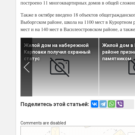
построено 11 многоквартирных домов в общей сложнос
Также в октябре введено 18 объектов общегражданског
Выборгском районе, школа на 1100 мест в Курортном р
мест и на 140 мест в Василеостровском районе, а так
льском
Жилой дом на набережной
Жилой дом в
лучили
Карповки получил охранный
районе призн
статус
памятником
Поделитесь этой статьей:
Comments are disabled