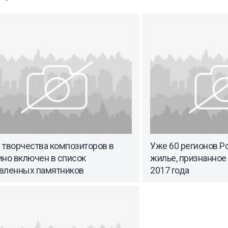
 творчества композиторов в
Уже 60 регионов Р
ино включен в список
жилье, признанное
вленных памятников
2017 года