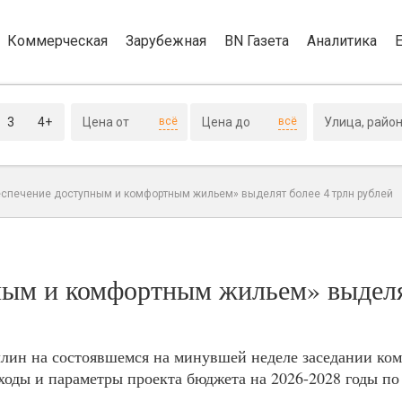
Коммерческая
Зарубежная
BN Газета
Аналитика
3
4+
всё
всё
еспечение доступным и комфортным жильем» выделят более 4 трлн рублей
ным и комфортным жильем» выделя
ин на состоявшемся на минувшей неделе заседании ком
ходы и параметры проекта бюджета на 2026-2028 годы п