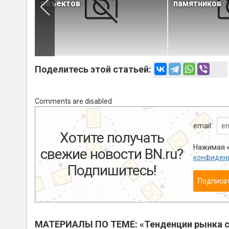
объектов
памятников
Поделитесь этой статьей:
Comments are disabled
email:
Хотите получать
Нажимая «
свежие новости BN.ru?
конфиден
Подпишитесь!
Подписа
МАТЕРИАЛЫ ПО ТЕМЕ: «Тенденции рынка с