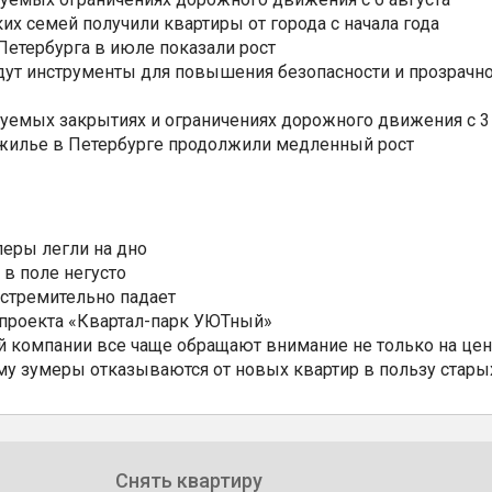
ких семей получили квартиры от города с начала года
етербурга в июле показали рост
ут инструменты для повышения безопасности и прозрачно
уемых закрытиях и ограничениях дорожного движения с 3 
 жилье в Петербурге продолжили медленный рост
еры легли на дно
 в поле негусто
 стремительно падает
 проекта «Квартал-парк УЮТный»
 компании все чаще обращают внимание не только на цен
му зумеры отказываются от новых квартир в пользу стары
Снять квартиру