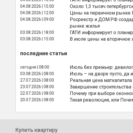
Около 1,3 тысяч петербургс
04.08.2026 | 15:00
Цены на первичном рынке П
04.08.2026 | 12:00
Росреестр и ДОМ.РФ создад
04.08.2026 | 09:00
рынке жилья
ГАТИ информирует о планир
03.08.2026 | 18:00
В июле цены на вторичное
03.08.2026 | 15:00
последние статьи
Июль без премьер: девелоп
сегодня | 08:00
Июль – на дворе пусто, да и
03.08.2026 | 08:00
Реальная цена маткапитала
27.07.2026 | 08:00
Завершение строительства
23.07.2026 | 08:00
Почему при выборе оконной
22.07.2026 | 08:00
Тихая революция, или Поче
20.07.2026 | 08:00
Купить квартиру