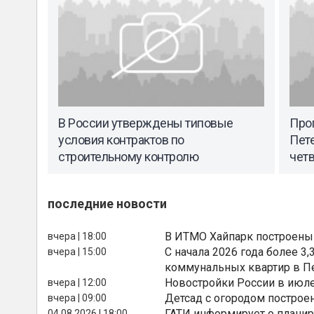
В России утверждены типовые
Про
условия контрактов по
Пете
строительному контролю
чет
последние новости
В ИТМО Хайпарк построены
вчера | 18:00
С начала 2026 года более 
вчера | 15:00
коммунальных квартир в П
Новостройки России в июле
вчера | 12:00
Детсад с огородом построе
вчера | 09:00
ГАТИ информирует о планир
04.08.2026 | 18:00