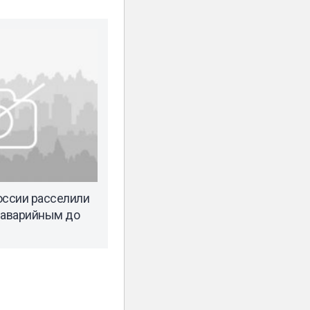
оссии расселили
 аварийным до