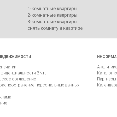
1-комнатные квартиры
2-комнатные квартиры
3-комнатные квартиры
снять комнату в квартире
НЕДВИЖИМОСТИ
ИНФОРМА
епечатки
Аналитик
нфиденциальности BN.ru
Каталог 
ьское соглашение
Партнеры
 распространение персональных данных
Календар
клама
ение