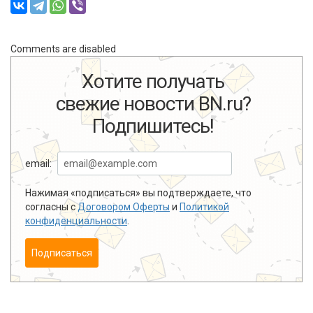
Comments are disabled
Хотите получать
свежие новости BN.ru?
Подпишитесь!
email:
Нажимая «подписаться» вы подтверждаете, что
согласны с
Договором Оферты
и
Политикой
конфиденциальности
.
Подписаться