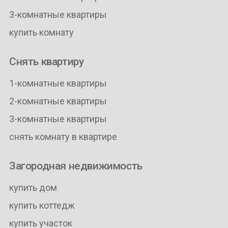
3-комнатные квартиры
купить комнату
Снять квартиру
1-комнатные квартиры
2-комнатные квартиры
3-комнатные квартиры
снять комнату в квартире
Загородная недвижимость
купить дом
купить коттедж
купить участок