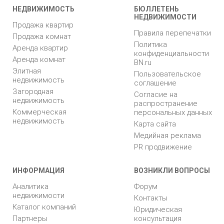
НЕДВИЖИМОСТЬ
БЮЛЛЕТЕНЬ
НЕДВИЖИМОСТИ
Продажа квартир
Правила перепечатки
Продажа комнат
Политика
Аренда квартир
конфиденциальности
Аренда комнат
BN.ru
Элитная
Пользовательское
недвижимость
соглашение
Загородная
Согласие на
недвижимость
распространение
Коммерческая
персональных данных
недвижимость
Карта сайта
Медийная реклама
PR продвижение
ИНФОРМАЦИЯ
ВОЗНИКЛИ ВОПРОСЫ
Аналитика
Форум
недвижимости
Контакты
Каталог компаний
Юридическая
Партнеры
консультация