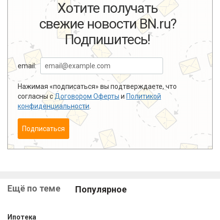
Хотите получать
свежие новости BN.ru?
Подпишитесь!
email:
Нажимая «подписаться» вы подтверждаете, что
согласны с
Договором Оферты
и
Политикой
конфиденциальности
.
Подписаться
Ещё по теме
Популярное
Ипотека