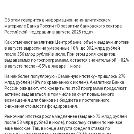
Об этом говорится в информационно-аналитическом
материале Банка России «О развитии банковского сектора
Российской Федерации в августе 2025 года».
Как отмечают аналитики Центробанка, объем выдачи ипотеки
в августе выросли на умеренные 10%, до 392 млрд рублей
после 356 млрд рублей в июле. При этом доля кредитов,
выдаваемых по госпрограммам, остается значительной – 82%
в августе после ~85% в январе – июле.
На наиболее популярную «Семейную ипотеку» пришлось 278
млрд рублей (+8% по сравнению с июлем). Аналитики Банка
России ожидают, что кредиты по этой программе продолжат
активно выдаваться, в том числе за счет повышенного
возмещения для банков из бюджета и постепенного
снижения стоимости фондирования.
Рыночная ипотека росла медленнее (выдано 73 млрд рублей
после 58 млрд рублей в июле), поскольку ставки по ней все
еще высокие. Так, в конце августа средняя ставка по