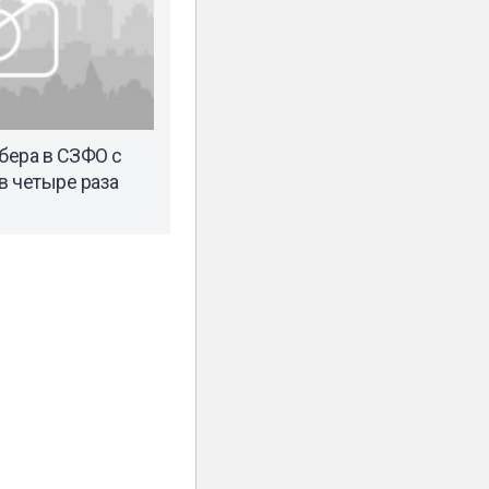
Сбера в СЗФО с
в четыре раза