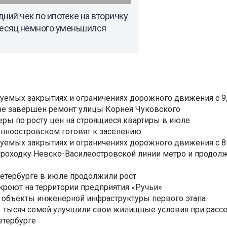
ний чек по ипотеке на вторичку
месяц немного уменьшился
уемых закрытиях и ограничениях дорожного движения с 9, 
не завершен ремонт улицы Корнея Чуковского
еры по росту цен на строящиеся квартиры в июле
нноостровском готовят к заселению
уемых закрытиях и ограничениях дорожного движения с 8 
роходку Невско-Василеостровской линии метро и продолж
Петербурге в июле продолжили рост
ткроют на территории предприятия «Ручьи»
 объекты инженерной инфраструктуры первого этапа
3,3 тысяч семей улучшили свои жилищные условия при расс
етербурге