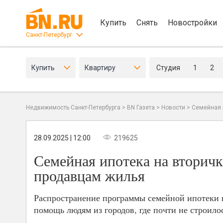
Купить
Снять
Новостройки
Санкт-Петербург
Купить
Квартиру
Студия
1
2
Недвижимость Санкт-Петербурга
>
BN Газета
>
Новости
>
Семейная и
28.09.2025 | 12:00
219625
Семейная ипотека на вторичк
продавцам жилья
Распространение программы семейной ипотеки н
помощь людям из городов, где почти не строило