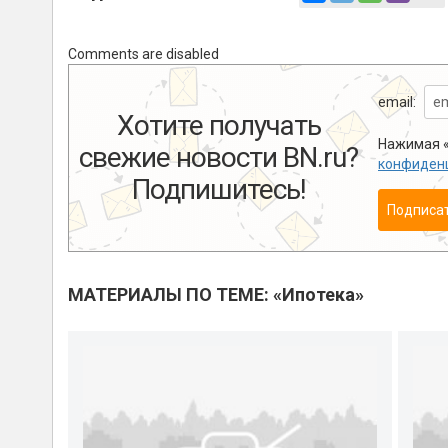
Comments are disabled
email:
Хотите получать
Нажимая «
свежие новости BN.ru?
конфиден
Подпишитесь!
Подписа
МАТЕРИАЛЫ ПО ТЕМЕ: «Ипотека»