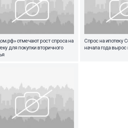
ом.рф» отмечают рост спроса на
Спрос на ипотеку 
еку для покупки вторичного
начала года вырос 
ья