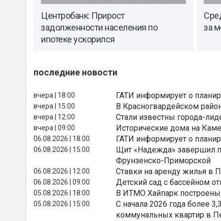
Центробанк: Прирост
Сред
задолженности населения по
за 
ипотеке ускорился
последние новости
ГАТИ информирует о планир
вчера | 18:00
В Красногвардейском райо
вчера | 15:00
Стали известны города-лид
вчера | 12:00
Исторические дома на Каме
вчера | 09:00
ГАТИ информирует о планир
06.08.2026 | 18:00
Щит «Надежда» завершил п
06.08.2026 | 15:00
Фрунзенско-Приморской
Ставки на аренду жилья в 
06.08.2026 | 12:00
Детский сад с бассейном о
06.08.2026 | 09:00
В ИТМО Хайпарк построены
05.08.2026 | 18:00
С начала 2026 года более 
05.08.2026 | 15:00
коммунальных квартир в П