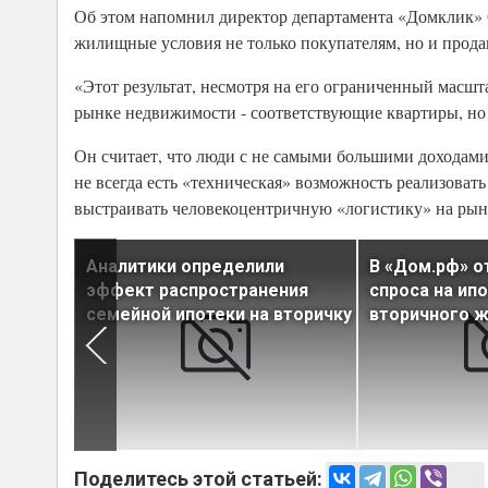
Об этом напомнил директор департамента «Домклик» С
жилищные условия не только покупателям, но и прода
«Этот результат, несмотря на его ограниченный масшта
рынке недвижимости - соответствующие квартиры, но им
Он считает, что люди с не самыми большими доходами
не всегда есть «техническая» возможность реализовать
выстраивать человекоцентричную «логистику» на рынк
е на
Аналитики определили
В «Дом.рф» о
много
эффект распространения
спроса на ип
семейной ипотеки на вторичку
вторичного 
Поделитесь этой статьей: