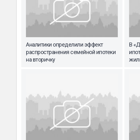
Аналитики определили эффект
В «Д
распространения семейной ипотеки
ипот
на вторичку
жил