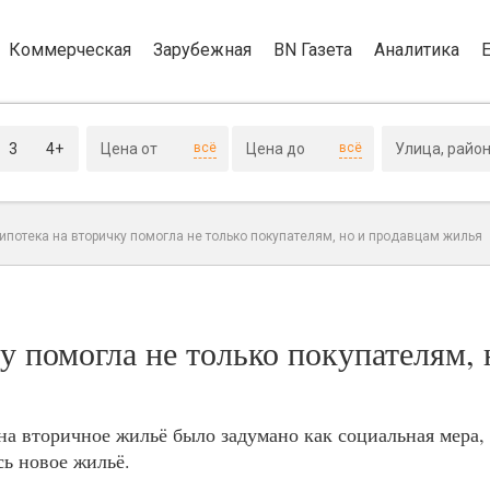
Коммерческая
Зарубежная
BN Газета
Аналитика
3
4+
всё
всё
потека на вторичку помогла не только покупателям, но и продавцам жилья
у помогла не только покупателям, 
а вторичное жильё было задумано как социальная мера,
сь новое жильё.