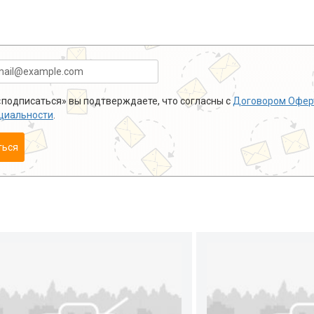
подписаться» вы подтверждаете, что согласны с
Договором Офер
циальности
.
ться