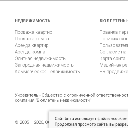
НЕДВИЖИМОСТЬ
БЮЛЛЕТЕНЬ 
Продажа квартир
Правила пер
Продажа комнат
Политика ко
Аренда квартир
Пользовател
Аренда комнат
Согласие на
Элитная недвижимость
Карта сайта
Загородная недвижимость
Медийная ре
Коммерческая недвижимость
PR продвиж
Учредитель - Общество с ограниченной ответственно
компания "Бюллетень недвижимости"
Сайт bn.ru использует файлы «cookie
© 2005 – 2026, ООО «УК «БН»
8 (812) 331-93-56
19
Продолжая просмотр сайта, вы разре