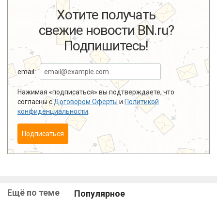
Хотите получать
свежие новости BN.ru?
Подпишитесь!
email:
Нажимая «подписаться» вы подтверждаете, что
согласны с
Договором Оферты
и
Политикой
конфиденциальности
.
Подписаться
Ещё по теме
Популярное