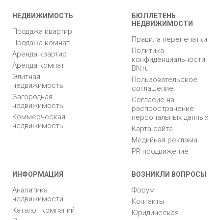
НЕДВИЖИМОСТЬ
БЮЛЛЕТЕНЬ
НЕДВИЖИМОСТИ
Продажа квартир
Правила перепечатки
Продажа комнат
Политика
Аренда квартир
конфиденциальности
Аренда комнат
BN.ru
Элитная
Пользовательское
недвижимость
соглашение
Загородная
Согласие на
недвижимость
распространение
Коммерческая
персональных данных
недвижимость
Карта сайта
Медийная реклама
PR продвижение
ИНФОРМАЦИЯ
ВОЗНИКЛИ ВОПРОСЫ
Аналитика
Форум
недвижимости
Контакты
Каталог компаний
Юридическая