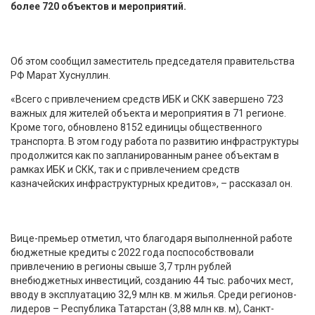
более 720 объектов и мероприятий.
Об этом сообщил заместитель председателя правительства
РФ Марат Хуснуллин.
«Всего с привлечением средств ИБК и СКК завершено 723
важных для жителей объекта и мероприятия в 71 регионе.
Кроме того, обновлено 8152 единицы общественного
транспорта. В этом году работа по развитию инфраструктуры
продолжится как по запланированным ранее объектам в
рамках ИБК и СКК, так и с привлечением средств
казначейских инфраструктурных кредитов», – рассказал он.
Вице-премьер отметил, что благодаря выполненной работе
бюджетные кредиты с 2022 года поспособствовали
привлечению в регионы свыше 3,7 трлн рублей
внебюджетных инвестиций, созданию 44 тыс. рабочих мест,
вводу в эксплуатацию 32,9 млн кв. м жилья. Среди регионов-
лидеров – Республика Татарстан (3,88 млн кв. м), Санкт-