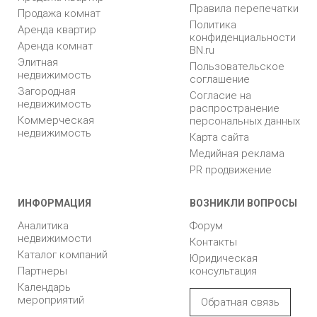
Правила перепечатки
Продажа комнат
Политика
Аренда квартир
конфиденциальности
Аренда комнат
BN.ru
Элитная
Пользовательское
недвижимость
соглашение
Загородная
Согласие на
недвижимость
распространение
Коммерческая
персональных данных
недвижимость
Карта сайта
Медийная реклама
PR продвижение
ИНФОРМАЦИЯ
ВОЗНИКЛИ ВОПРОСЫ
Аналитика
Форум
недвижимости
Контакты
Каталог компаний
Юридическая
Партнеры
консультация
Календарь
мероприятий
Обратная связь