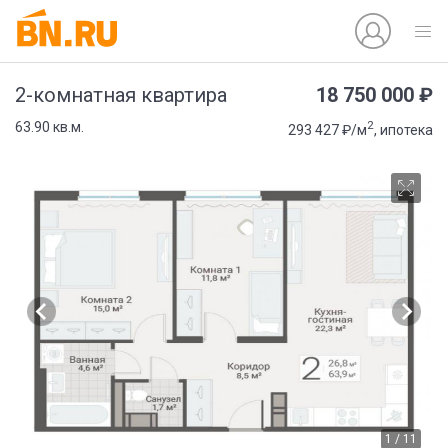
18 750 000 ₽
2-комнатная квартира
2
63.90 кв.м.
293 427 ₽/м
, ипотека
1 / 11