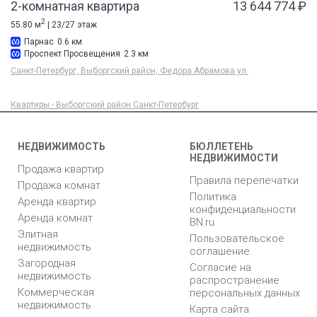
2-комнатная квартира
13 644 774 ₽
2
55.80 м
| 23/27 этаж
Парнас
0.6 км
Проспект Просвещения
2.3 км
Санкт-Петербург, Выборгский район, Федора Абрамова ул.
Квартиры - Выборгский район Санкт-Петербург
НЕДВИЖИМОСТЬ
БЮЛЛЕТЕНЬ
НЕДВИЖИМОСТИ
Продажа квартир
Правила перепечатки
Продажа комнат
Политика
Аренда квартир
конфиденциальности
Аренда комнат
BN.ru
Элитная
Пользовательское
недвижимость
соглашение
Загородная
Согласие на
недвижимость
распространение
Коммерческая
персональных данных
недвижимость
Карта сайта