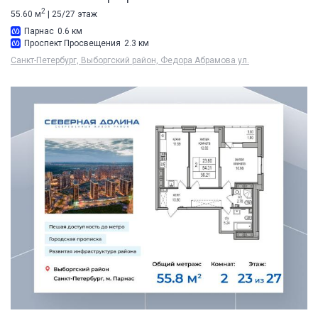
2
55.60 м
| 25/27 этаж
Парнас
0.6 км
Проспект Просвещения
2.3 км
Санкт-Петербург, Выборгский район, Федора Абрамова ул.