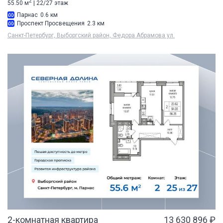
2
55.50 м
| 22/27 этаж
Парнас
0.6 км
Проспект Просвещения
2.3 км
Санкт-Петербург, Выборгский район, Федора Абрамова ул.
2-комнатная квартира
13 630 896 ₽