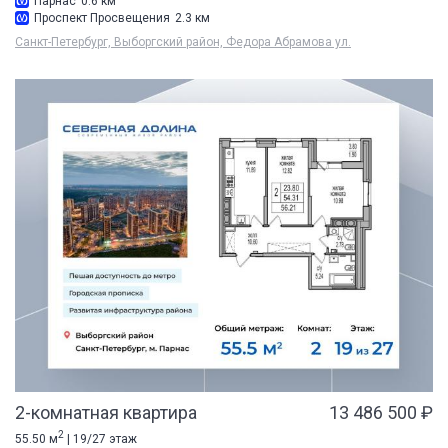
Парнас
0.6 км
Проспект Просвещения
2.3 км
Санкт-Петербург, Выборгский район, Федора Абрамова ул.
2-комнатная квартира
13 486 500 ₽
2
55.50 м
| 19/27 этаж