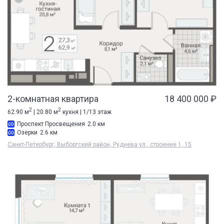
2-комнатная квартира
18 400 000 ₽
2
2
62.90 м
| 20.80 м
кухня | 1/13 этаж
Проспект Просвещения
2.0 км
Озерки
2.6 км
Санкт-Петербург, Выборгский район, Руднева ул., строение 1, 15