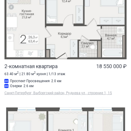
2-комнатная квартира
18 550 000 ₽
2
2
63.40 м
| 21.80 м
кухня | 1/13 этаж
Проспект Просвещения
2.0 км
Озерки
2.6 км
Санкт-Петербург, Выборгский район, Руднева ул., строение 1, 15