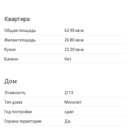
Квартира
Общая площадь
63.90 кв.м.
Жилая площадь
26.80 кв.м.
Кухня
22.30 кв.м.
Балкон
Нет
Дом
Этажность
2/13
Тип дома
Монолит
Год постройки
сдан
Охрана территории
Да