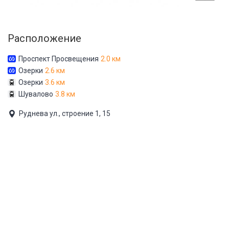
Расположение
Проспект Просвещения
2.0 км
Озерки
2.6 км
Озерки
3.6 км
Шувалово
3.8 км
Руднева ул., строение 1, 15