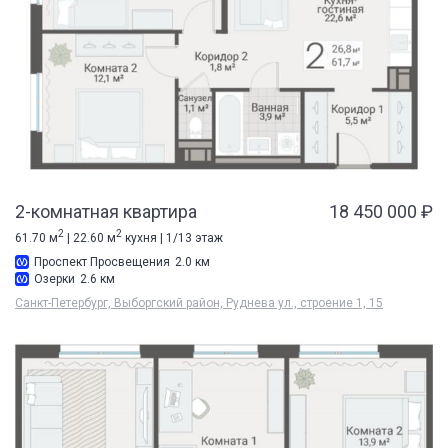
2-комнатная квартира
18 450 000 ₽
2
2
61.70 м
| 22.60 м
кухня | 1/13 этаж
Проспект Просвещения
2.0 км
Озерки
2.6 км
Санкт-Петербург, Выборгский район, Руднева ул., строение 1, 15