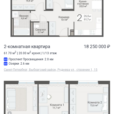
2-комнатная квартира
18 250 000 ₽
2
2
61.70 м
| 20.00 м
кухня | 1/13 этаж
Проспект Просвещения
2.0 км
Озерки
2.6 км
Санкт-Петербург, Выборгский район, Руднева ул., строение 1, 15