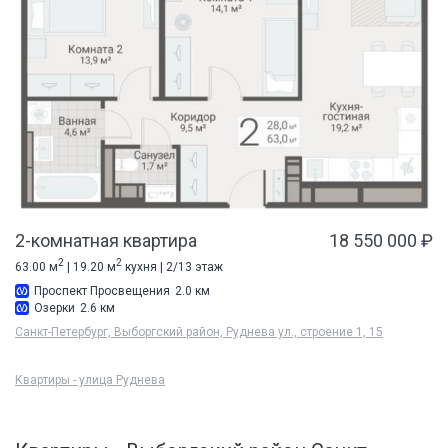
2-комнатная квартира
18 550 000 ₽
2
2
63.00 м
| 19.20 м
кухня | 2/13 этаж
Проспект Просвещения
2.0 км
Озерки
2.6 км
Санкт-Петербург, Выборгский район, Руднева ул., строение 1, 15
Квартиры - улица Руднева