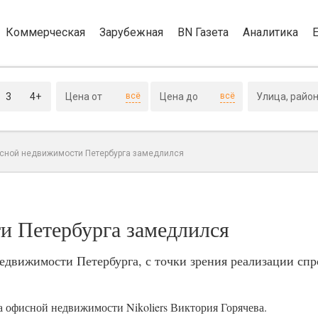
Коммерческая
Зарубежная
BN Газета
Аналитика
3
4+
всё
всё
сной недвижимости Петербурга замедлился
и Петербурга замедлился
едвижимости Петербурга, с точки зрения реализации спр
а офисной недвижимости Nikoliers Виктория Горячева.