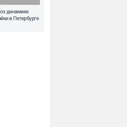
ноз динамики
ойки в Петербурге