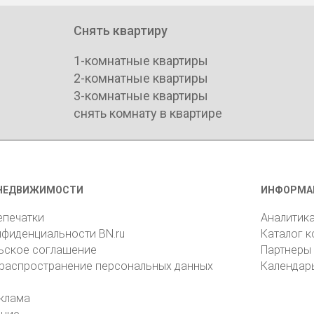
Снять квартиру
1-комнатные квартиры
2-комнатные квартиры
3-комнатные квартиры
снять комнату в квартире
НЕДВИЖИМОСТИ
ИНФОРМА
епечатки
Аналитик
нфиденциальности BN.ru
Каталог 
ьское соглашение
Партнеры
 распространение персональных данных
Календар
клама