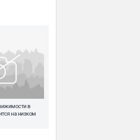
вижимости в
ится на низком