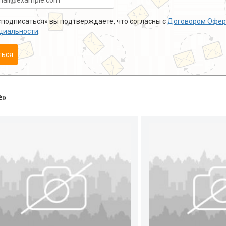
подписаться» вы подтверждаете, что согласны с
Договором Офер
циальности
.
ться
е»