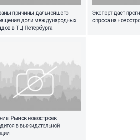
ваны причины дальнейшего
Эксперт дает прог
ращения доли международных
спроса на новостр
ндов в ТЦ Петербурга
ние: Рынок новостроек
одится в выжидательной
иции