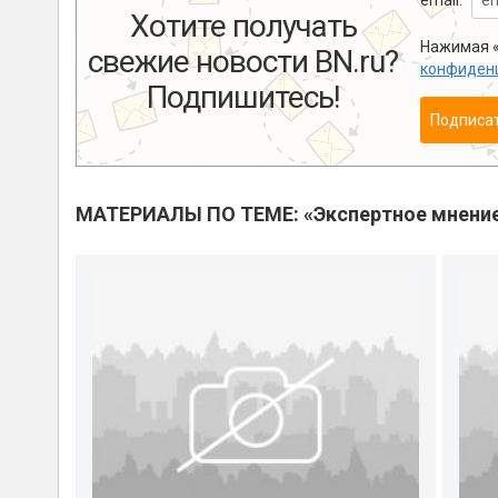
email:
Хотите получать
Нажимая «
свежие новости BN.ru?
конфиден
Подпишитесь!
Подписа
МАТЕРИАЛЫ ПО ТЕМЕ: «Экспертное мнени