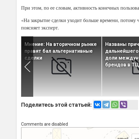
При этом, по ее словам, активность конечных пользов
«На закрытие сделки уходит больше времени, потому 
поясняет эксперт.
ры по
Мнение: На вторичном рынке
Названы при
в ТЦ
правят бал альтернативные
дальнейшего
сделки
доли междун
брендов в ТЦ
Поделитесь этой статьей:
Comments are disabled