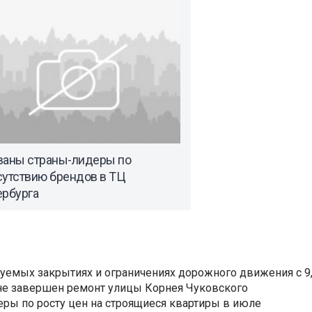
ваны страны-лидеры по
сутствию брендов в ТЦ
ербурга
уемых закрытиях и ограничениях дорожного движения с 9, 
не завершен ремонт улицы Корнея Чуковского
еры по росту цен на строящиеся квартиры в июле