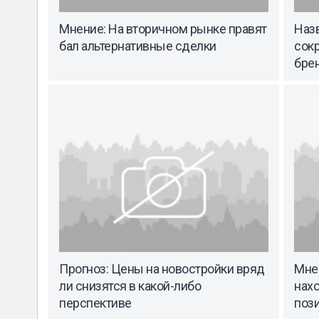
Мнение: На вторичном рынке правят
Наз
бал альтернативные сделки
сок
бре
Прогноз: Цены на новостройки вряд
Мне
ли снизятся в какой-либо
нах
перспективе
поз