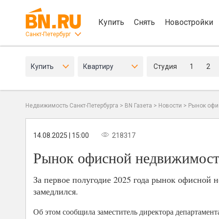
Купить
Снять
Новостройки
Санкт-Петербург
Купить
Квартиру
Студия
1
2
Недвижимость Санкт-Петербурга
>
BN Газета
>
Новости
>
Рынок офи
14.08.2025 | 15:00
218317
Рынок офисной недвижимост
За первое полугодие 2025 года рынок офисной н
замедлился.
Об этом сообщила заместитель директора департамент