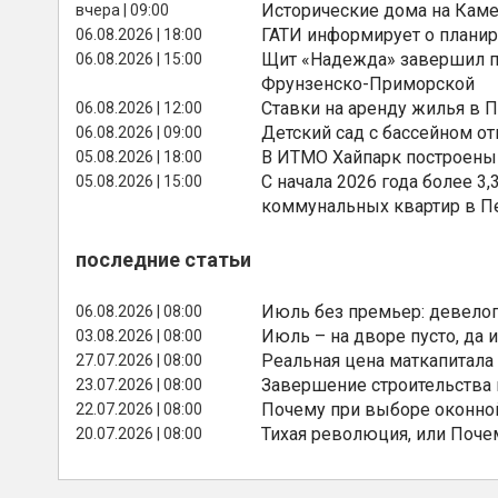
Исторические дома на Каме
вчера | 09:00
ГАТИ информирует о планир
06.08.2026 | 18:00
Щит «Надежда» завершил п
06.08.2026 | 15:00
Фрунзенско-Приморской
Ставки на аренду жилья в 
06.08.2026 | 12:00
Детский сад с бассейном о
06.08.2026 | 09:00
В ИТМО Хайпарк построены
05.08.2026 | 18:00
С начала 2026 года более 
05.08.2026 | 15:00
коммунальных квартир в П
последние статьи
Июль без премьер: девелоп
06.08.2026 | 08:00
Июль – на дворе пусто, да и
03.08.2026 | 08:00
Реальная цена маткапитала
27.07.2026 | 08:00
Завершение строительства
23.07.2026 | 08:00
Почему при выборе оконной
22.07.2026 | 08:00
Тихая революция, или Поче
20.07.2026 | 08:00