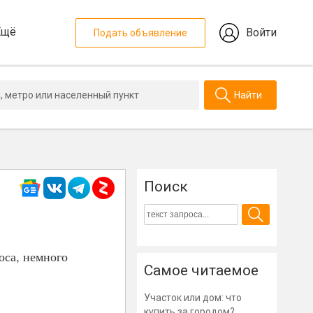
Ещё
Войти
Подать объявление
Найти
Поиск
оса, немного
Самое читаемое
Участок или дом: что
купить за городом?