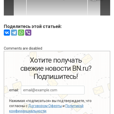
Поделитесь этой статьей:
Comments are disabled
Хотите получать
свежие новости BN.ru?
Подпишитесь!
email:
Нажимая «подписаться» вы подтверждаете, что
согласны с
Договором Оферты
и
Политикой
конфиденциальности
.