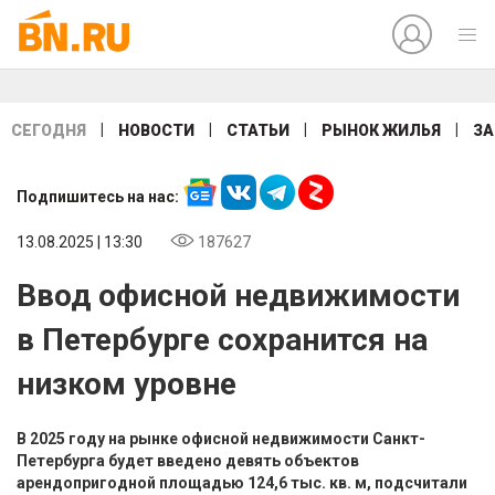
|
|
|
|
СЕГОДНЯ
НОВОСТИ
СТАТЬИ
РЫНОК ЖИЛЬЯ
ЗА
Подпишитесь на нас:
13.08.2025 | 13:30
187627
Ввод офисной недвижимости
в Петербурге сохранится на
низком уровне
В 2025 году на рынке офисной недвижимости Санкт-
Петербурга будет введено девять объектов
арендопригодной площадью 124,6 тыс. кв. м, подсчитали