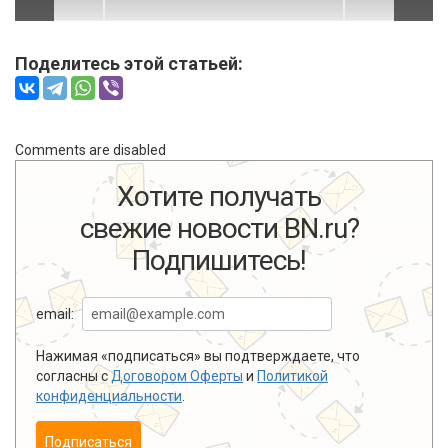
Поделитесь этой статьей:
Comments are disabled
Хотите получать
свежие новости BN.ru?
Подпишитесь!
email:
Нажимая «подписаться» вы подтверждаете, что
согласны с
Договором Оферты
и
Политикой
конфиденциальности
.
Подписаться