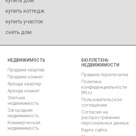
купить дом
купить коттедж
купить участок
снять дом
НЕДВИЖИМОСТЬ
БЮЛЛЕТЕНЬ
НЕДВИЖИМОСТИ
Продажа квартир
Правила перепечатки
Продажа комнат
Политика
Аренда квартир
конфиденциальности
Аренда комнат
BN.ru
Элитная
Пользовательское
недвижимость
соглашение
Загородная
Согласие на
недвижимость
распространение
Коммерческая
персональных данных
недвижимость
Карта сайта