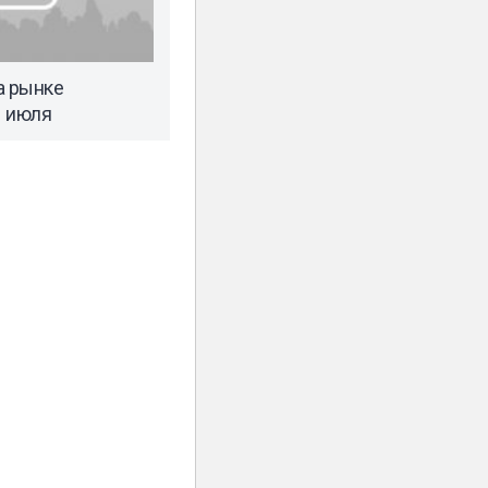
а рынке
1 июля