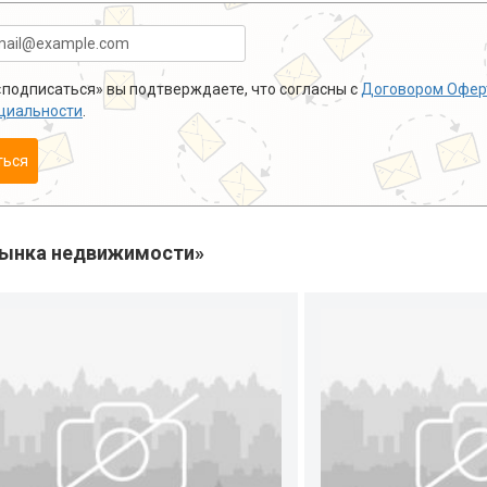
подписаться» вы подтверждаете, что согласны с
Договором Офер
циальности
.
ться
рынка недвижимости»