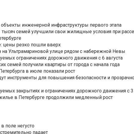
 объекты инженерной инфраструктуры первого этапа
3,3 тысяч семей улучшили свои жилищные условия при расс
етербурге
: цены резко пошли вверх
н на Ультрамариновой улице рядом с набережной Невы
уемых ограничениях дорожного движения с 6 августа
ких семей получили квартиры от города с начала года
етербурга в июле показали рост
ут инструменты для повышения безопасности и прозрачно
уемых закрытиях и ограничениях дорожного движения с 3 
 жилье в Петербурге продолжили медленный рост
 в поле негусто
 стремительно падает