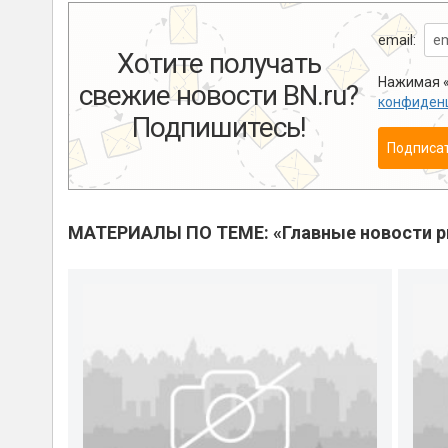
email:
Хотите получать
Нажимая «
свежие новости BN.ru?
конфиден
Подпишитесь!
Подписа
МАТЕРИАЛЫ ПО ТЕМЕ: «Главные новости 