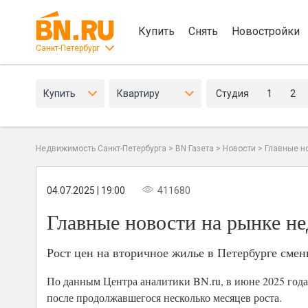
Купить
Снять
Новостройки
Санкт-Петербург
Купить
Квартиру
Студия
1
2
Недвижимость Санкт-Петербурга
>
BN Газета
>
Новости
>
Главные н
04.07.2025 | 19:00
411680
Главные новости на рынке н
Рост цен на вторичное жилье в Петербурге сме
По данным Центра аналитики BN.ru, в июне 2025 год
после продолжавшегося несколько месяцев роста.