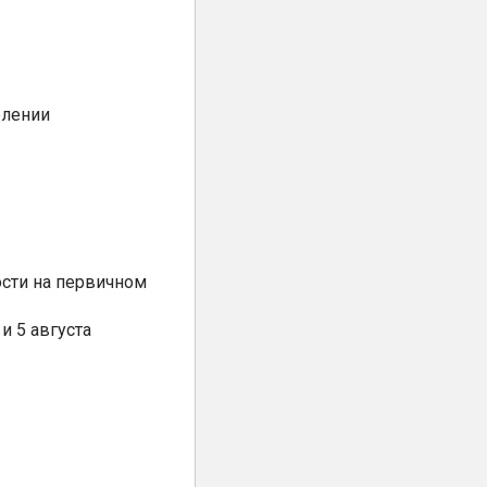
елении
сти на первичном
и 5 августа