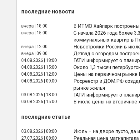
последние новости
В ИТМО Хайпарк построены
вчера | 18:00
С начала 2026 года более 
вчера | 15:00
коммунальных квартир в П
Новостройки России в июле
вчера | 12:00
Детсад с огородом построе
вчера | 09:00
ГАТИ информирует о планир
04.08.2026 | 18:00
Около 1,3 тысяч петербургс
04.08.2026 | 15:00
Цены на первичном рынке П
04.08.2026 | 12:00
Росреестр и ДОМ.РФ создад
04.08.2026 | 09:00
рынке жилья
ГАТИ информирует о планир
03.08.2026 | 18:00
В июле цены на вторичное
03.08.2026 | 15:00
последние статьи
Июль – на дворе пусто, да и
03.08.2026 | 08:00
Реальная цена маткапитала
27.07.2026 | 08:00