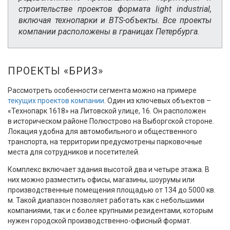
строительстве проектов формата light industrial,
включая технопарки и BTS-объекты. Все проекты
компании расположены в границах Петербурга.
ПРОЕКТЫ «БРИЗ»
Рассмотреть особенности сегмента можно на примере
текущих проектов компании
. Один из ключевых объектов –
«Технопарк 1618» на Литовской улице, 16. Он расположен
в историческом районе Полюстрово на Выборгской стороне.
Локация удобна для автомобильного и общественного
транспорта, на территории предусмотрены парковочные
места для сотрудников и посетителей.
Комплекс включает здания высотой два и четыре этажа. В
них можно разместить офисы, магазины, шоурумы или
производственные помещения площадью от 134 до 5000 кв.
м. Такой диапазон позволяет работать как с небольшими
компаниями, так и с более крупными резидентами, которым
нужен городской производственно-офисный формат.