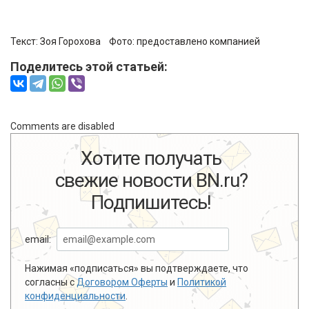
Текст:
Зоя Горохова
Фото:
предоставлено компанией
Поделитесь этой статьей:
Comments are disabled
Хотите получать
свежие новости BN.ru?
Подпишитесь!
email:
Нажимая «подписаться» вы подтверждаете, что
согласны с
Договором Оферты
и
Политикой
конфиденциальности
.