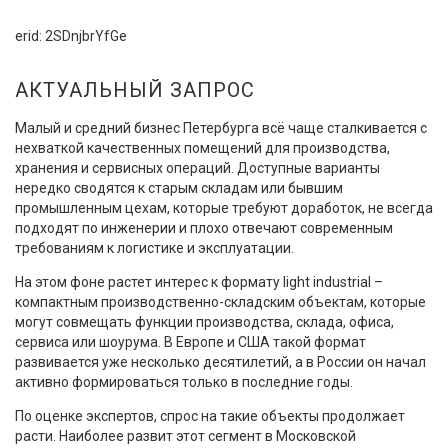
erid: 2SDnjbrYfGe
АКТУАЛЬНЫЙ ЗАПРОС
Малый и средний бизнес Петербурга всё чаще сталкивается с
нехваткой качественных помещений для производства,
хранения и сервисных операций. Доступные варианты
нередко сводятся к старым складам или бывшим
промышленным цехам, которые требуют доработок, не всегда
подходят по инженерии и плохо отвечают современным
требованиям к логистике и эксплуатации.
На этом фоне растет интерес к формату light industrial –
компактным производственно-складским объектам, которые
могут совмещать функции производства, склада, офиса,
сервиса или шоурума. В Европе и США такой формат
развивается уже несколько десятилетий, а в России он начал
активно формироваться только в последние годы.
По оценке экспертов, спрос на такие объекты продолжает
расти. Наиболее развит этот сегмент в Московской