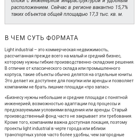
блоки с инженерной инфраструктурой и удобным
расположением. Сейчас в регионе вакантно 15,7%
таких объектов общей площадью 17,3 тыс. кв. м.
В ЧЕМ СУТЬ ФОРМАТА
Light industrial – это коммерческая недвижимость,
рассчитанная прежде всего на малый и средний бизнес,
которому нужны гибкие производственно-складские решения.
В отличие от классического склада или промышленного
корпуса, такие объекты обычно делятся на отдельные юниты.
Это делает их доступнее для покупки или аренды и позволяет
компаниям не брать лишние площади «про запас».
«Бизнесу нужны небольшие и средние площади с понятной
инженерией, возможностью адаптации под процессы и
предсказуемыми условиями владения или аренды. Старый
производственный фонд часто не закрывает эти требования.
Кроме того, компаниям важна доступная локация, поэтому
проекты light industrial в черте города или вблизи
транспортных узлов часто более удобны, чем загородные