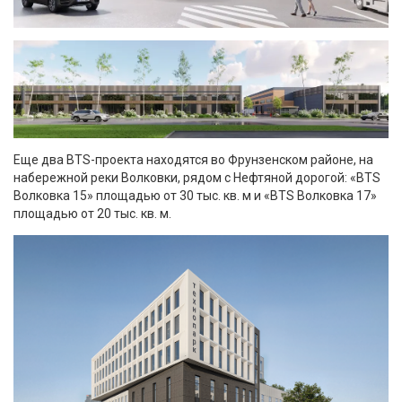
Еще два BTS-проекта находятся во Фрунзенском районе, на
набережной реки Волковки, рядом с Нефтяной дорогой: «BTS
Волковка 15» площадью от 30 тыс. кв. м и «BTS Волковка 17»
площадью от 20 тыс. кв. м.