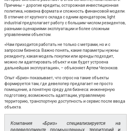
Причины – дорогие кредиты, осторожная инвестиционная
политика, новизна формата и сложность финансовой модели.
В отличие от крупного склада с одним арендатором, light
industrial предполагает работу с большим числом резидентов,
разными сценариями эксплуатации и более сложным
управлением объектом.
«Нам приходится работать не только с метрами, но и с
запросом бизнеса. Важно понять, какие параметры нужны
резиденту, какая модель покупки или аренды подходит,
можно ли адаптировать объект и как будет устроена
дальнейшая эксплуатация», – объясняет Артем Чесноков.
Опыт «Бриз» показывает, что спрос на такие объекты
формируется там, где девелопер предлагает не просто
помещение, а понятную среду для бизнеса: инженерную
подготовку, возможность адаптации, управляемую
территорию, транспортную доступность и сервис после ввода
объекта.
Компания «Бриз» специализируется на
редевелопменте промышленных территорий и