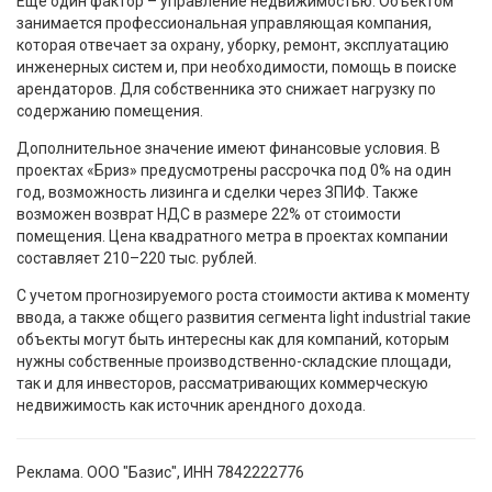
Еще один фактор – управление недвижимостью. Объектом
занимается профессиональная управляющая компания,
которая отвечает за охрану, уборку, ремонт, эксплуатацию
инженерных систем и, при необходимости, помощь в поиске
арендаторов. Для собственника это снижает нагрузку по
содержанию помещения.
Дополнительное значение имеют финансовые условия. В
проектах «Бриз» предусмотрены рассрочка под 0% на один
год, возможность лизинга и сделки через ЗПИФ. Также
возможен возврат НДС в размере 22% от стоимости
помещения. Цена квадратного метра в проектах компании
составляет 210–220 тыс. рублей.
С учетом прогнозируемого роста стоимости актива к моменту
ввода, а также общего развития сегмента light industrial такие
объекты могут быть интересны как для компаний, которым
нужны собственные производственно-складские площади,
так и для инвесторов, рассматривающих коммерческую
недвижимость как источник арендного дохода.
Реклама. ООО "Базис", ИНН 7842222776