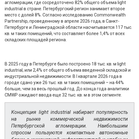
агломерации, где сосредоточено 82% общего объема light
industrial в стране. Петербургский регион занимает второе
место с долей 8%. Согласно исследованию Commonwealth
Partnership, проведенному в апреле 2026 года, в Санкт-
Петербурге и Ленинградской области насчитывается 117 тыс.
кв. м таких помещений, что составляет более 1,4% от всех
складских площадей региона.
В 2025 году в Петербурге было построено 18 тыс. кв. м light
industrial, или 2,4% от общего объема введенной складской и
индустриальной недвижимости. В I квартале 2026 года в
городе сдано уже 26 тыс. кв. м таких помещений – на 44%
больше, чем за весь прошлый год. До конца года аналитики
CMWP ожидают ввода еще 32 тыс. кв. м в этом сегменте.
Концепция light industrial набирает популярность
на рынке коммерческой недвижимости
Петербургской агломерации. Наибольшим
спросом пользуются компактные автономные