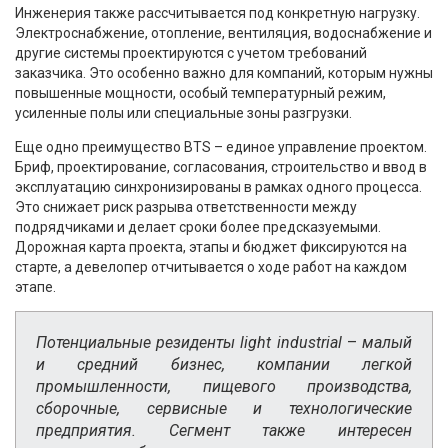
Инженерия также рассчитывается под конкретную нагрузку.
Электроснабжение, отопление, вентиляция, водоснабжение и
другие системы проектируются с учетом требований
заказчика. Это особенно важно для компаний, которым нужны
повышенные мощности, особый температурный режим,
усиленные полы или специальные зоны разгрузки.
Еще одно преимущество BTS – единое управление проектом.
Бриф, проектирование, согласования, строительство и ввод в
эксплуатацию синхронизированы в рамках одного процесса.
Это снижает риск разрыва ответственности между
подрядчиками и делает сроки более предсказуемыми.
Дорожная карта проекта, этапы и бюджет фиксируются на
старте, а девелопер отчитывается о ходе работ на каждом
этапе.
Потенциальные резиденты light industrial
–
малый
и средний бизнес, компании легкой
промышленности, пищевого производства,
сборочные, сервисные и технологические
предприятия. Сегмент также интересен