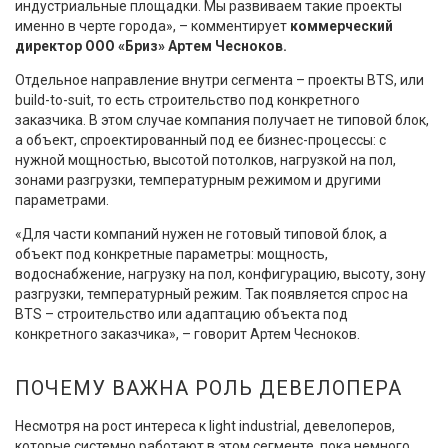
индустриальные площадки. Мы развиваем такие проекты
именно в черте города», – комментирует
коммерческий
директор ООО «Бриз» Артем Чесноков.
Отдельное направление внутри сегмента – проекты BTS, или
build-to-suit, то есть строительство под конкретного
заказчика. В этом случае компания получает не типовой блок,
а объект, спроектированный под ее бизнес-процессы: с
нужной мощностью, высотой потолков, нагрузкой на пол,
зонами разгрузки, температурным режимом и другими
параметрами.
«Для части компаний нужен не готовый типовой блок, а
объект под конкретные параметры: мощность,
водоснабжение, нагрузку на пол, конфигурацию, высоту, зону
разгрузки, температурный режим. Так появляется спрос на
BTS – строительство или адаптацию объекта под
конкретного заказчика», – говорит Артем Чесноков.
ПОЧЕМУ ВАЖНА РОЛЬ ДЕВЕЛОПЕРА
Несмотря на рост интереса к light industrial, девелоперов,
которые системно работают в этом сегменте, пока немного.