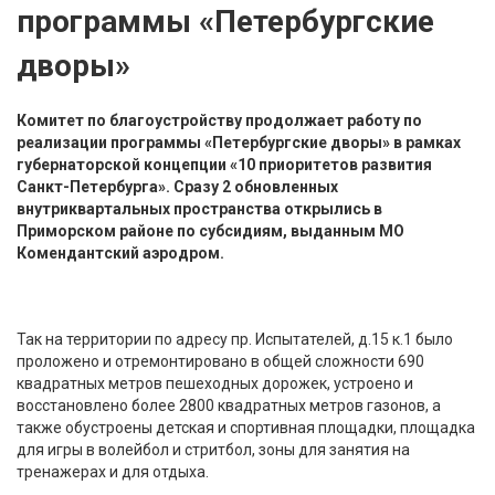
программы «Петербургские
дворы»
Комитет по благоустройству продолжает работу по
реализации программы «Петербургские дворы» в рамках
губернаторской концепции «10 приоритетов развития
Санкт-Петербурга». Сразу 2 обновленных
внутриквартальных пространства открылись в
Приморском районе по субсидиям, выданным МО
Комендантский аэродром.
Так на территории по адресу пр. Испытателей, д.15 к.1 было
проложено и отремонтировано в общей сложности 690
квадратных метров пешеходных дорожек, устроено и
восстановлено более 2800 квадратных метров газонов, а
также обустроены детская и спортивная площадки, площадка
для игры в волейбол и стритбол, зоны для занятия на
тренажерах и для отдыха.