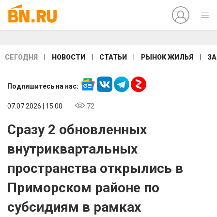
|
|
|
|
СЕГОДНЯ
НОВОСТИ
СТАТЬИ
РЫНОК ЖИЛЬЯ
ЗА
Подпишитесь на нас:
07.07.2026 | 15:00
72
Сразу 2 обновленных
внутриквартальных
пространства открылись в
Приморском районе по
субсидиям в рамках