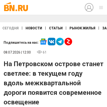
|
|
|
|
СЕГОДНЯ
НОВОСТИ
СТАТЬИ
РЫНОК ЖИЛЬЯ
ЗА
Подпишитесь на нас:
08.07.2026 | 12:00
61
На Петровском острове станет
светлее: в текущем году
вдоль межквартальной
дороги появится современное
освещение