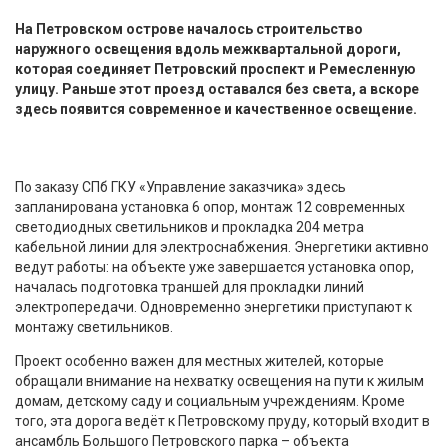
На Петровском острове началось строительство
наружного освещения вдоль межквартальной дороги,
которая соединяет Петровский проспект и Ремесленную
улицу. Раньше этот проезд оставался без света, а вскоре
здесь появится современное и качественное освещение.
По заказу СПб ГКУ «Управление заказчика» здесь
запланирована установка 6 опор, монтаж 12 современных
светодиодных светильников и прокладка 204 метра
кабельной линии для электроснабжения. Энергетики активно
ведут работы: на объекте уже завершается установка опор,
началась подготовка траншей для прокладки линий
электропередачи. Одновременно энергетики приступают к
монтажу светильников.
Проект особенно важен для местных жителей, которые
обращали внимание на нехватку освещения на пути к жилым
домам, детскому саду и социальным учреждениям. Кроме
того, эта дорога ведёт к Петровскому пруду, который входит в
ансамбль Большого Петровского парка – объекта