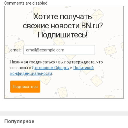
Comments are disabled
Хотите получать
свежие новости BN.ru?
Подпишитесь!
email:
Нажимая «подписаться» вы подтверждаете, что
согласны с
Договором Оферты
и
Политикой
конфиденциальности
.
Подписаться
Популярное