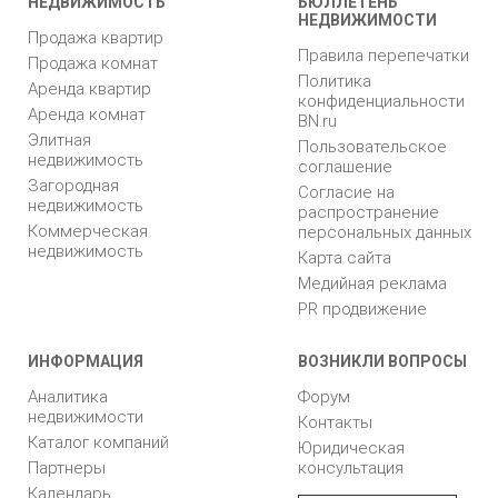
НЕДВИЖИМОСТЬ
БЮЛЛЕТЕНЬ
НЕДВИЖИМОСТИ
Продажа квартир
Правила перепечатки
Продажа комнат
Политика
Аренда квартир
конфиденциальности
Аренда комнат
BN.ru
Элитная
Пользовательское
недвижимость
соглашение
Загородная
Согласие на
недвижимость
распространение
Коммерческая
персональных данных
недвижимость
Карта сайта
Медийная реклама
PR продвижение
ИНФОРМАЦИЯ
ВОЗНИКЛИ ВОПРОСЫ
Аналитика
Форум
недвижимости
Контакты
Каталог компаний
Юридическая
Партнеры
консультация
Календарь